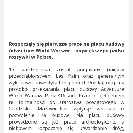
Rozpoczęły się pierwsze prace na placu budowy
Adventure World Warsaw – największego parku
rozrywki w Polsce.
15 października został podpisany (między
przedsiębiorstwem Las Palm oraz generalnym
wykonawcą inwestycji firmą Imtech Polska) oficjalny
protokół przekazania placu budowy Adventure
World Warsaw Parks&Resort. Przed dopełnieniem
tej formalności do starostwa powiatowego w
Grodzisku Mazowieckim wpłynął wniosek o
pozwolenie na budowę. Na placu budowy
prowadzone są już prace archeologiczne, a
niebawem rozpocznie się utwardzanie dróg,