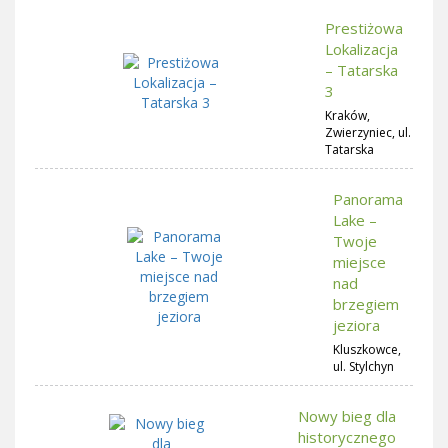
Prestiżowa
Lokalizacja
– Tatarska
3
Kraków,
Zwierzyniec, ul.
Tatarska
Panorama
Lake –
Twoje
miejsce
nad
brzegiem
jeziora
Kluszkowce,
ul. Stylchyn
Nowy bieg dla
historycznego