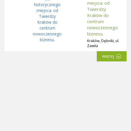
miejsca: od
Twierdzy
Kraków do
centrum
nowoczesnego
biznesu.
Kraków, Dębniki, ul.
Zawiła
więcej