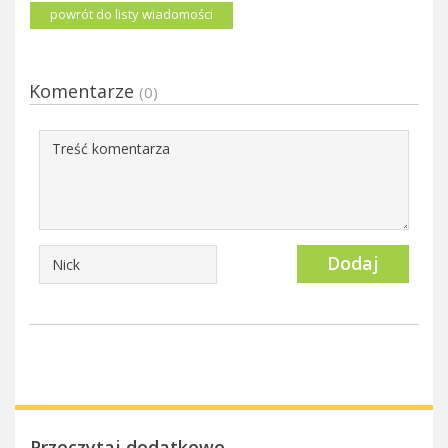
powrót do listy wiadomości
Komentarze
(0)
Dodaj
Przeczytaj dodatkowo