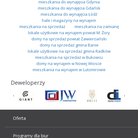
mieszkania do wynajęcia Gdynia
mieszkania do wynajęcia Gdańsk
mieszkania do wynajęcia Łódź
hale i magazyny na wynajem
mieszkania na sprzedaż
mieszkania na zamianę
lokale użytkowe na wynajem powiat M. Żory
domy na sprzedaż powiat Zawierciański
domy na sprzedaż gmina Banie
lokale użytkowe na sprzedaż gmina Radków
mieszkania na sprzedaż w Bukowcu
domy na wynajem w Nowej Wiosce
mieszkania na wynajem w Lutomirowie
Deweloperzy
Oferta
Programy dla biur