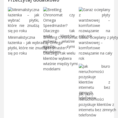
Minimalistyczna
Breitling Chronomat
Garaż ocieplany z płyty
łazienka – jak wybrać
czy Omega
warstwowej –
płytki, które nie znudzą
Speedmaster?
komfortowe
się po roku
Dlaczego tak wielu
rozwiązanie na cały
klientów wybiera
rok
właśnie między tymi
modelami
Jak biuro
nieruchomości
pozyskuje klientów z
internetu bez zimnych
telefonów