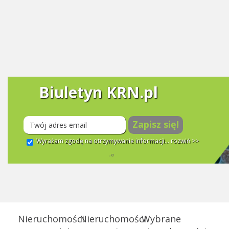
Biuletyn KRN.pl
Zapisz się!
Wyrażam zgodę na otrzymywanie informacji...
rozwiń >>
Nieruchomości
Nieruchomości
Wybrane