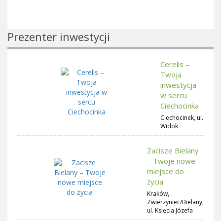
Prezenter inwestycji
Cerelis –
Twoja
inwestycja
w sercu
Ciechocinka
Ciechocinek, ul.
Widok
Zacisze Bielany
– Twoje nowe
miejsce do
życia
Kraków,
Zwierzyniec/Bielany,
ul. Księcia Józefa