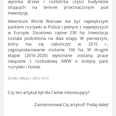
wycinka drzew i rozbiórka części budynków
stojących na terenie przeznaczonym pod
inwestycję.
Adventure World Warsaw ma być największym
parkiem rozrywki w Polsce i jednym z największych
w Europie. Docelowo zajmie 230 ha. Inwestycja
została podzielona na dwa etapy. W pierwszym,
który ma się zakończyć w 2015 r.,
zagospodarowanie zostanie 106 ha. W drugim
etapie (2016-2020) wykonane zostaną prace
związane z rozbudową AWW o kolejny park
rozrywki i hotele.
Źródło: KRN.pl | 2012-10-15
Czy ten artykuł był dla Ciebie interesujący?
Zainteresował Cię artykuł? Podaj dalej!