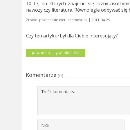
10-17, na których znajdzie się liczny asortyme
nawozy czy literatura. Równolegle odbywać się b
Źródło: poznanskie-nieruchomosci.pl | 2011-04-29
Czy ten artykuł był dla Ciebie interesujący?
powrót do listy wiadomości
Komentarze
(0)