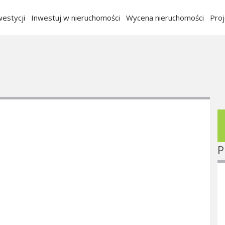
estycji
Inwestuj w nieruchomości
Wycena nieruchomości
Pro
P