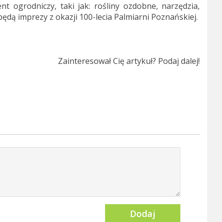
nt ogrodniczy, taki jak: rośliny ozdobne, narzędzia,
ędą imprezy z okazji 100-lecia Palmiarni Poznańskiej.
Zainteresował Cię artykuł? Podaj dalej!
Dodaj