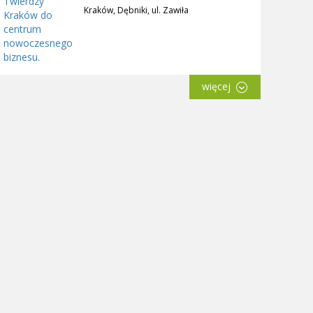
Kraków, Dębniki, ul. Zawiła
więcej