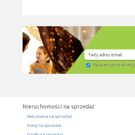
Wyrażam zgodę na otrzym
Nieruchomości na sprzedaż
Mieszkania na sprzedaż
Domy na sprzedaż
Działki na sprzedaż