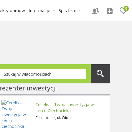
0
jekty domów
Informacje
Spis firm
rezenter inwestycji
Cerelis – Twoja inwestycja w
sercu Ciechocinka
Ciechocinek, ul. Widok