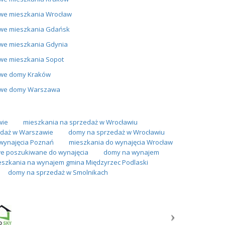
we mieszkania Wrocław
we mieszkania Gdańsk
we mieszkania Gdynia
we mieszkania Sopot
we domy Kraków
we domy Warszawa
wie
mieszkania na sprzedaż w Wrocławiu
daż w Warszawie
domy na sprzedaż w Wrocławiu
wynajęcia Poznań
mieszkania do wynajęcia Wrocław
we poszukiwane do wynajęcia
domy na wynajem
eszkania na wynajem gmina Międzyrzec Podlaski
domy na sprzedaż w Smolnikach