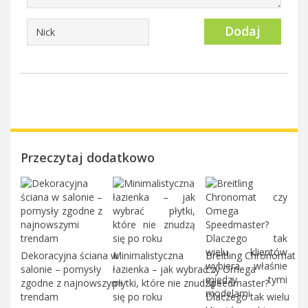
Dodaj
Przeczytaj dodatkowo
Dekoracyjna ściana w
Minimalistyczna
Breitling Chronomat
salonie – pomysły
łazienka – jak wybrać
czy Omega
zgodne z najnowszymi
płytki, które nie znudzą
Speedmaster?
trendam
się po roku
Dlaczego tak wielu