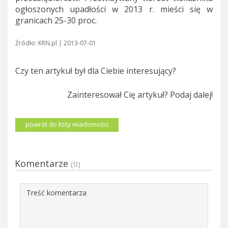
ogłoszonych upadłości w 2013 r. mieści się w
granicach 25-30 proc.
Źródło: KRN.pl | 2013-07-01
Czy ten artykuł był dla Ciebie interesujący?
Zainteresował Cię artykuł? Podaj dalej!
powrót do listy wiadomości
Komentarze
(0)