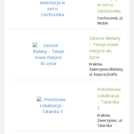
w sercu
Ciechocinka
Ciechocinek, ul.
Widok
Zacisze Bielany
– Twoje nowe
miejsce do
życia
Kraków,
Zwierzyniec/Bielany,
ul. Księcia Józefa
Prestiżowa
Lokalizacja
– Tatarska
3
Kraków,
Zwierzyniec, ul.
Tatarska