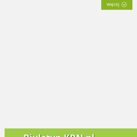
więcej