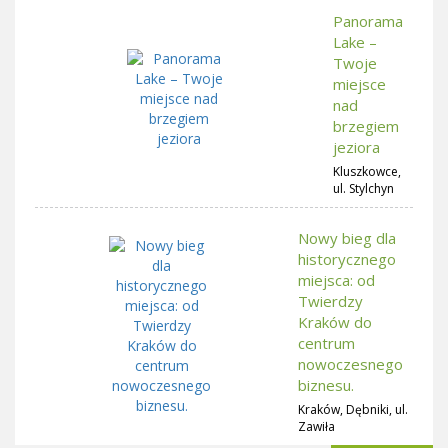
Panorama
Lake –
Twoje
miejsce
nad
brzegiem
jeziora
Kluszkowce,
ul. Stylchyn
Nowy bieg dla
historycznego
miejsca: od
Twierdzy
Kraków do
centrum
nowoczesnego
biznesu.
Kraków, Dębniki, ul.
Zawiła