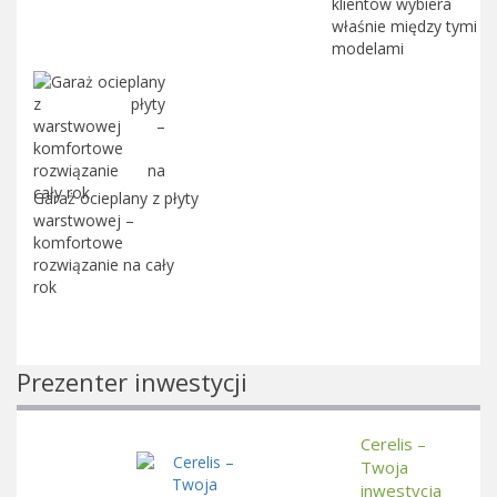
klientów wybiera
właśnie między tymi
modelami
Garaż ocieplany z płyty
warstwowej –
komfortowe
rozwiązanie na cały
rok
Prezenter inwestycji
Cerelis –
Twoja
inwestycja