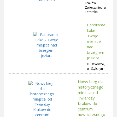
Kraków,
Zwierzyniec, ul.
Tatarska
Panorama
Lake –
Twoje
miejsce
nad
brzegiem
jeziora
Kluszkowce,
ul. Stylchyn
Nowy bieg dla
historycznego
miejsca: od
Twierdzy
Kraków do
centrum
nowoczesnego