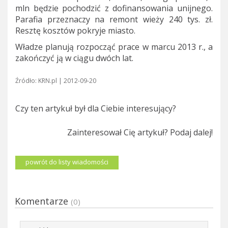
mln będzie pochodzić z dofinansowania unijnego.
Parafia przeznaczy na remont wieży 240 tys. zł.
Resztę kosztów pokryje miasto.
Władze planują rozpocząć prace w marcu 2013 r., a
zakończyć ją w ciągu dwóch lat.
Źródło: KRN.pl | 2012-09-20
Czy ten artykuł był dla Ciebie interesujący?
Zainteresował Cię artykuł? Podaj dalej!
powrót do listy wiadomości
Komentarze
(0)