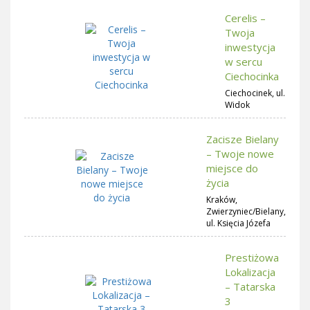
Cerelis –
Twoja
inwestycja
w sercu
Ciechocinka
Ciechocinek, ul.
Widok
Zacisze Bielany
– Twoje nowe
miejsce do
życia
Kraków,
Zwierzyniec/Bielany,
ul. Księcia Józefa
Prestiżowa
Lokalizacja
– Tatarska
3