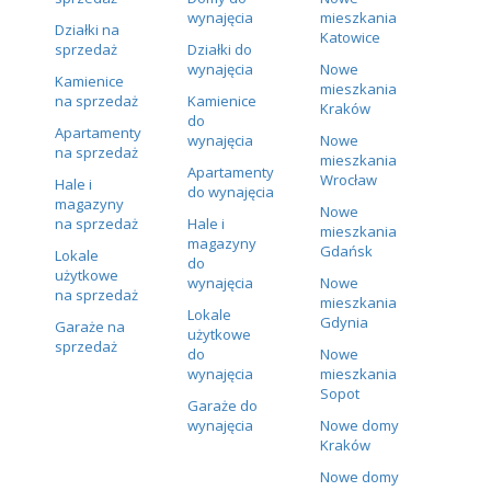
wynajęcia
mieszkania
Działki na
Katowice
sprzedaż
Działki do
wynajęcia
Nowe
Kamienice
mieszkania
na sprzedaż
Kamienice
Kraków
do
Apartamenty
wynajęcia
Nowe
na sprzedaż
mieszkania
Apartamenty
Wrocław
Hale i
do wynajęcia
magazyny
Nowe
na sprzedaż
Hale i
mieszkania
magazyny
Gdańsk
Lokale
do
użytkowe
wynajęcia
Nowe
na sprzedaż
mieszkania
Lokale
Gdynia
Garaże na
użytkowe
sprzedaż
do
Nowe
wynajęcia
mieszkania
Sopot
Garaże do
wynajęcia
Nowe domy
Kraków
Nowe domy