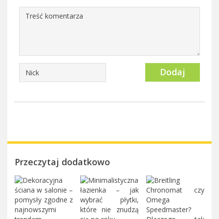
Dodaj
Przeczytaj dodatkowo