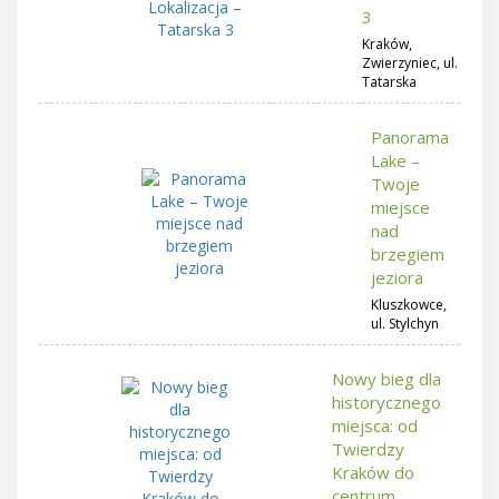
3
Kraków,
Zwierzyniec, ul.
Tatarska
Panorama
Lake –
Twoje
miejsce
nad
brzegiem
jeziora
Kluszkowce,
ul. Stylchyn
Nowy bieg dla
historycznego
miejsca: od
Twierdzy
Kraków do
centrum