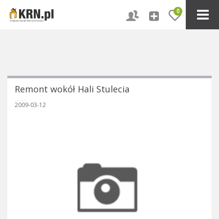
0
Remont wokół Hali Stulecia
2009-03-12