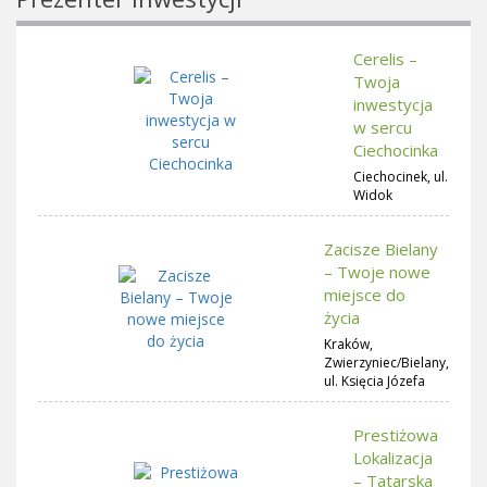
Cerelis –
Twoja
inwestycja
w sercu
Ciechocinka
Ciechocinek, ul.
Widok
Zacisze Bielany
– Twoje nowe
miejsce do
życia
Kraków,
Zwierzyniec/Bielany,
ul. Księcia Józefa
Prestiżowa
Lokalizacja
– Tatarska