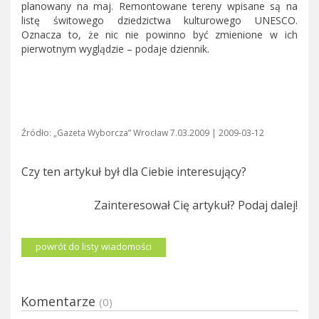
planowany na maj. Remontowane tereny wpisane są na
listę świtowego dziedzictwa kulturowego UNESCO.
Oznacza to, że nic nie powinno być zmienione w ich
pierwotnym wyglądzie – podaje dziennik.
Źródło: „Gazeta Wyborcza” Wrocław 7.03.2009 | 2009-03-12
Czy ten artykuł był dla Ciebie interesujący?
Zainteresował Cię artykuł? Podaj dalej!
powrót do listy wiadomości
Komentarze
(0)