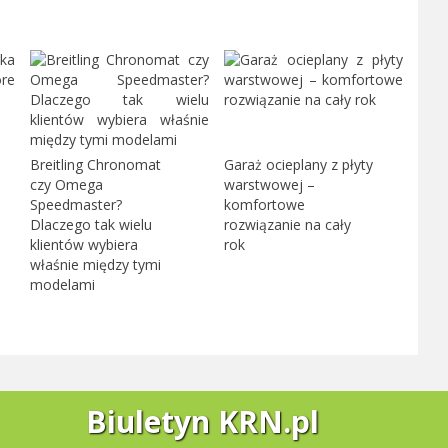
Breitling Chronomat
Garaż ocieplany z płyty
czy Omega
warstwowej –
Speedmaster?
komfortowe
Dlaczego tak wielu
rozwiązanie na cały
klientów wybiera
rok
właśnie między tymi
modelami
Biuletyn KRN.pl