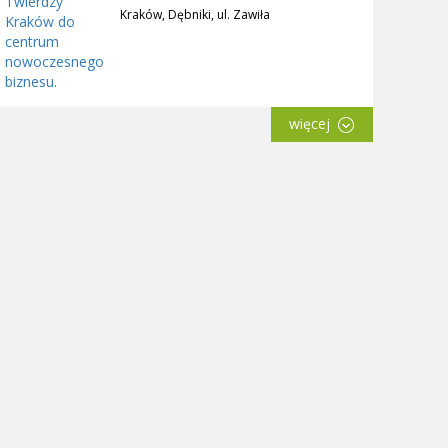
Kraków, Dębniki, ul. Zawiła
więcej