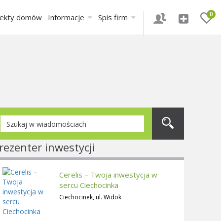
0
jekty domów
Informacje
Spis firm
rezenter inwestycji
Cerelis – Twoja inwestycja w
sercu Ciechocinka
Ciechocinek, ul. Widok