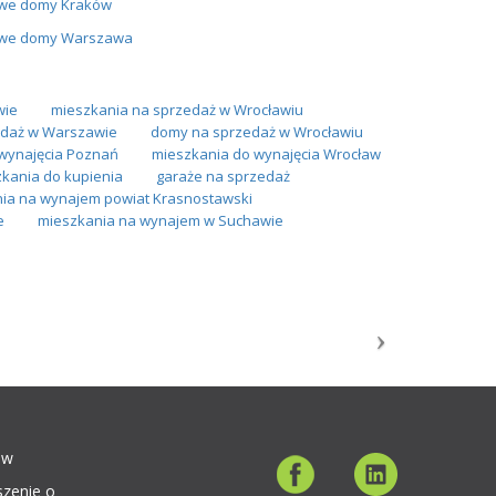
we domy Kraków
we domy Warszawa
wie
mieszkania na sprzedaż w Wrocławiu
daż w Warszawie
domy na sprzedaż w Wrocławiu
wynajęcia Poznań
mieszkania do wynajęcia Wrocław
kania do kupienia
garaże na sprzedaż
ia na wynajem powiat Krasnostawski
e
mieszkania na wynajem w Suchawie
ów
szenie o