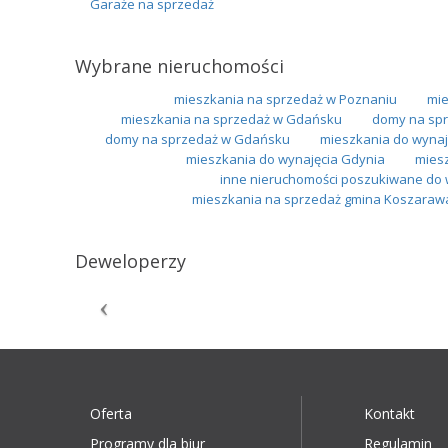
Garaże na sprzedaż
Wybrane nieruchomości
mieszkania na sprzedaż w Poznaniu
mie
mieszkania na sprzedaż w Gdańsku
domy na spr
domy na sprzedaż w Gdańsku
mieszkania do wynaj
mieszkania do wynajęcia Gdynia
mies
inne nieruchomości poszukiwane do 
mieszkania na sprzedaż gmina Koszaraw
Deweloperzy
Oferta
Kontakt
Programy dla biur
Regulamin