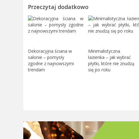
Przeczytaj dodatkowo
Dekoracyjna ściana w
Minimalistyczna
salonie – pomysły
łazienka – jak wybrać
zgodne z najnowszymi
płytki, które nie znudzą
trendam
się po roku