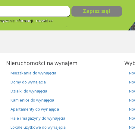
Zapisz się!
ywanie informacji...
rozwiń >>
Nieruchomości na wynajem
Wyb
Mieszkania do wynajęcia
No
Domy do wynajęcia
No
Działki do wynajęcia
No
Kamienice do wynajęcia
No
Apartamenty do wynajęcia
No
Hale i magazyny do wynajęcia
No
Lokale użytkowe do wynajęcia
No