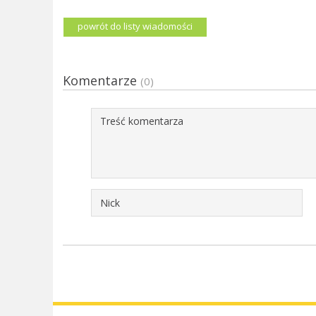
powrót do listy wiadomości
Komentarze
(0)