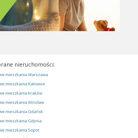
rane nieruchomości:
we mieszkania Warszawa
we mieszkania Katowice
we mieszkania Kraków
we mieszkania Wrocław
we mieszkania Gdańsk
we mieszkania Gdynia
we mieszkania Sopot