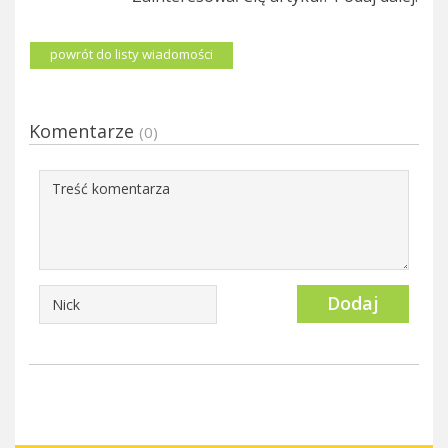
powrót do listy wiadomości
Komentarze
(0)
Dodaj