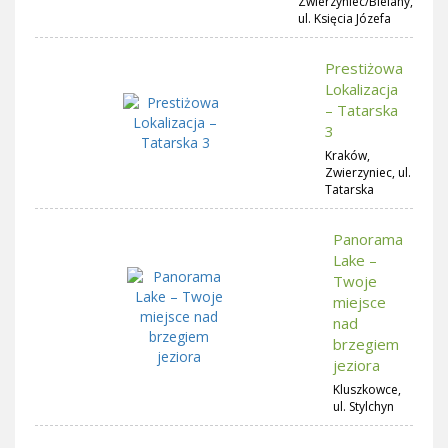
Zwierzyniec/Bielany,
ul. Księcia Józefa
Prestiżowa
Lokalizacja
– Tatarska
3
Kraków,
Zwierzyniec, ul.
Tatarska
Panorama
Lake –
Twoje
miejsce
nad
brzegiem
jeziora
Kluszkowce,
ul. Stylchyn