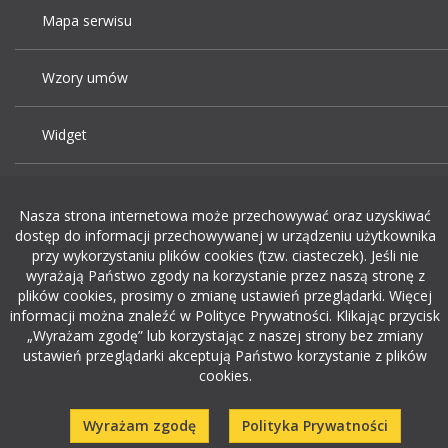
Mapa serwisu
Wzory umów
Widget
Praca Kraków
Nasza strona internetowa może przechowywać oraz uzyskiwać
dostęp do informacji przechowywanej w urządzeniu użytkownika
Dodaj ogłoszenie o pracę
przy wykorzystaniu plików cookies (tzw. ciasteczek). Jeśli nie
wyrażają Państwo zgody na korzystanie przez naszą stronę z
plików cookies, prosimy o zmianę ustawień przeglądarki. Więcej
rekrutacja w it
informacji można znaleźć w Polityce Prywatności. Klikając przycisk
„Wyrażam zgodę” lub korzystając z naszej strony bez zmiany
ustawień przeglądarki akceptują Państwo korzystanie z plików
cookies.
Wyrażam zgodę
Polityka Prywatności