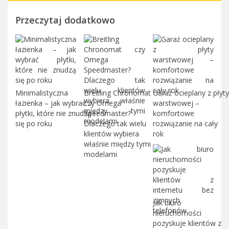
Przeczytaj dodatkowo
Minimalistyczna
Breitling Chronomat
Garaż ocieplany z płyty
łazienka – jak wybrać
czy Omega
warstwowej –
płytki, które nie znudzą
Speedmaster?
komfortowe
się po roku
Dlaczego tak wielu
rozwiązanie na cały
klientów wybiera
rok
właśnie między tymi
modelami
Jak biuro
nieruchomości
pozyskuje klientów z