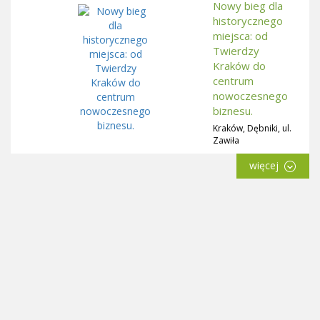
Nowy bieg dla
historycznego
miejsca: od
Twierdzy
Kraków do
centrum
nowoczesnego
biznesu.
Kraków, Dębniki, ul.
Zawiła
więcej