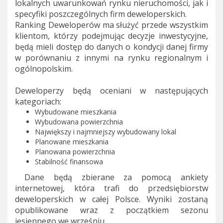
lokalnych uwarunkowań rynku nieruchomości, jak i
specyfiki poszczególnych firm deweloperskich.
Ranking Deweloperów ma służyć przede wszystkim
klientom, którzy podejmując decyzje inwestycyjne,
będą mieli dostęp do danych o kondycji danej firmy
w porównaniu z innymi na rynku regionalnym i
ogólnopolskim.
Deweloperzy będą oceniani w następujących
kategoriach:
Wybudowane mieszkania
Wybudowana powierzchnia
Największy i najmniejszy wybudowany lokal
Planowane mieszkania
Planowana powierzchnia
Stabilność finansowa
Dane będą zbierane za pomocą ankiety
internetowej, która trafi do przedsiębiorstw
deweloperskich w całej Polsce. Wyniki zostaną
opublikowane wraz z początkiem sezonu
jesiennego we wrześniu.