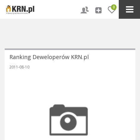
0
Ranking Deweloperów KRN.pl
2011-08-10