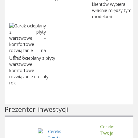
klientów wybiera
właśnie między tymi
modelami
Garaż ocieplany z płyty
warstwowej –
komfortowe
rozwiązanie na cały
rok
Prezenter inwestycji
Cerelis –
Twoja