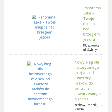
Panorama
Lake –
Twoje
miejsce
nad
brzegiem
jeziora
Kluszkowce,
ul. Stylchyn
Nowy bieg dla
historycznego
miejsca: od
Twierdzy
Kraków do
centrum
nowoczesnego
biznesu.
Kraków, Dębniki, ul.
Zawiła