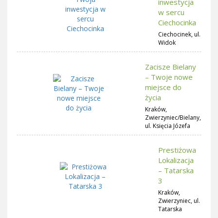
inwestycja
w sercu
Ciechocinka
Ciechocinek, ul.
Widok
Zacisze Bielany
– Twoje nowe
miejsce do
życia
Kraków,
Zwierzyniec/Bielany,
ul. Księcia Józefa
Prestiżowa
Lokalizacja
– Tatarska
3
Kraków,
Zwierzyniec, ul.
Tatarska