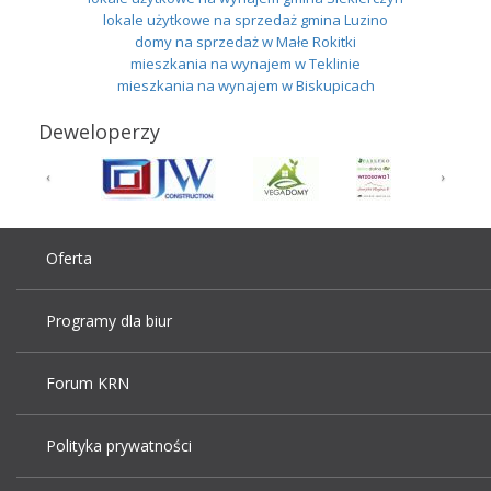
lokale użytkowe na sprzedaż gmina Luzino
domy na sprzedaż w Małe Rokitki
mieszkania na wynajem w Teklinie
mieszkania na wynajem w Biskupicach
Deweloperzy
Oferta
Programy dla biur
Forum KRN
Polityka prywatności