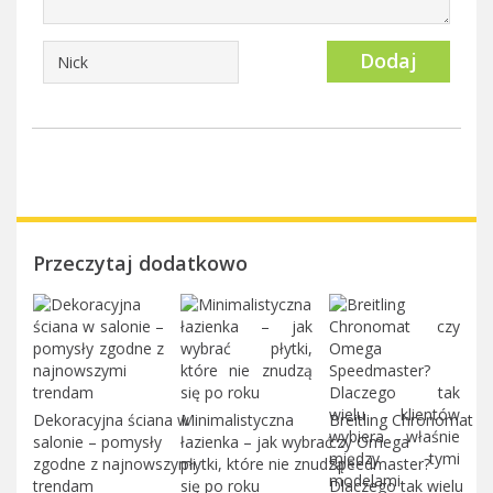
Dodaj
Przeczytaj dodatkowo
Dekoracyjna ściana w
Minimalistyczna
Breitling Chronomat
salonie – pomysły
łazienka – jak wybrać
czy Omega
zgodne z najnowszymi
płytki, które nie znudzą
Speedmaster?
trendam
się po roku
Dlaczego tak wielu