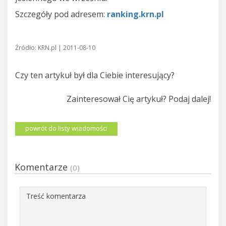
Szczegóły pod adresem:
ranking.krn.pl
Źródło: KRN.pl | 2011-08-10
Czy ten artykuł był dla Ciebie interesujący?
Zainteresował Cię artykuł? Podaj dalej!
powrót do listy wiadomości
Komentarze
(0)