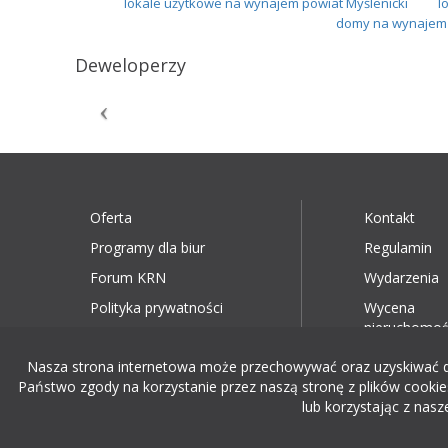
lokale użytkowe na wynajem powiat Myślenicki
l
domy na wynajem 
Deweloperzy
Oferta
Kontakt
Programy dla biur
Regulamin
Forum KRN
Wydarzenia
Polityka prywatności
Wycena
nieruchomoś
Nasza strona internetowa może przechowywać oraz uzyskiwać dost
Państwo zgody na korzystanie przez naszą stronę z plików cookies
lub korzystając z nasz