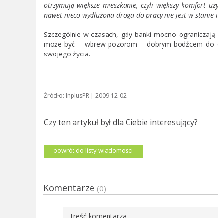
otrzymują większe mieszkanie, czyli większy komfort uż
nawet nieco wydłużona droga do pracy nie jest w stanie 
Szczególnie w czasach, gdy banki mocno ograniczają
może być – wbrew pozorom – dobrym bodźcem do dok
swojego życia.
Źródło: InplusPR | 2009-12-02
Czy ten artykuł był dla Ciebie interesujący?
powrót do listy wiadomości
Komentarze
(0)