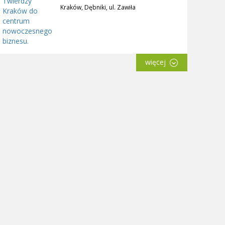
Kraków, Dębniki, ul. Zawiła
więcej