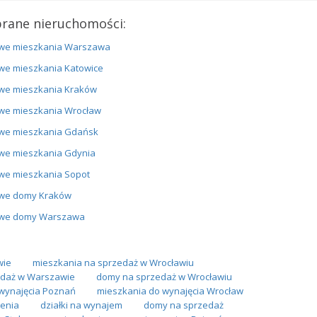
rane nieruchomości:
we mieszkania Warszawa
we mieszkania Katowice
we mieszkania Kraków
we mieszkania Wrocław
we mieszkania Gdańsk
we mieszkania Gdynia
we mieszkania Sopot
we domy Kraków
we domy Warszawa
wie
mieszkania na sprzedaż w Wrocławiu
daż w Warszawie
domy na sprzedaż w Wrocławiu
wynajęcia Poznań
mieszkania do wynajęcia Wrocław
ienia
działki na wynajem
domy na sprzedaż