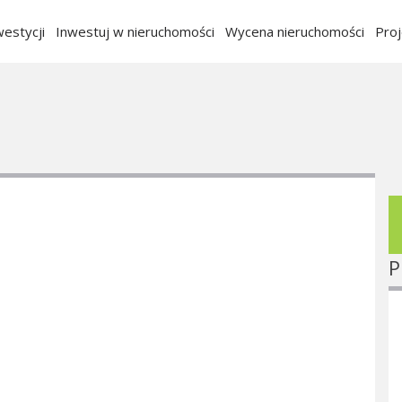
estycji
Inwestuj w nieruchomości
Wycena nieruchomości
Pro
P