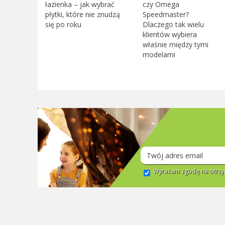
łazienka – jak wybrać
czy Omega
płytki, które nie znudzą
Speedmaster?
się po roku
Dlaczego tak wielu
klientów wybiera
właśnie między tymi
modelami
Wyrażam zgodę na otrzym