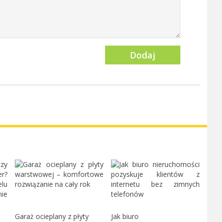
Dodaj
Garaż ocieplany z płyty
Jak biuro