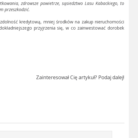
ytkowania, zdrowsze powietrze, sąsiedztwo Lasu Kabackiego, to
im przeszkodzić.
 zdolność kredytową, mniej środków na zakup nieruchomości
ładniejszego przyjrzenia się, w co zainwestować dorobek
Zainteresował Cię artykuł? Podaj dalej!