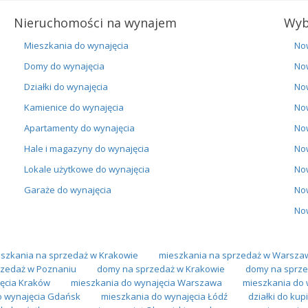
Nieruchomości na wynajem
Wyb
Mieszkania do wynajęcia
No
Domy do wynajęcia
No
Działki do wynajęcia
No
Kamienice do wynajęcia
No
Apartamenty do wynajęcia
No
Hale i magazyny do wynajęcia
No
Lokale użytkowe do wynajęcia
No
Garaże do wynajęcia
No
No
szkania na sprzedaż w Krakowie
mieszkania na sprzedaż w Warsza
zedaż w Poznaniu
domy na sprzedaż w Krakowie
domy na sprze
ęcia Kraków
mieszkania do wynajęcia Warszawa
mieszkania do 
o wynajęcia Gdańsk
mieszkania do wynajęcia Łódź
działki do kup