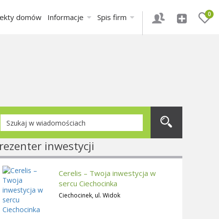
0
jekty domów
Informacje
Spis firm
rezenter inwestycji
Cerelis – Twoja inwestycja w
sercu Ciechocinka
Ciechocinek, ul. Widok