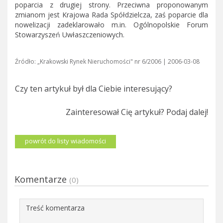
poparcia z drugiej strony. Przeciwna proponowanym
zmianom jest Krajowa Rada Spółdzielcza, zaś poparcie dla
nowelizacji zadeklarowało m.in. Ogólnopolskie Forum
Stowarzyszeń Uwłaszczeniowych.
Źródło: „Krakowski Rynek Nieruchomości" nr 6/2006 | 2006-03-08
Czy ten artykuł był dla Ciebie interesujący?
Zainteresował Cię artykuł? Podaj dalej!
powrót do listy wiadomości
Komentarze
(0)