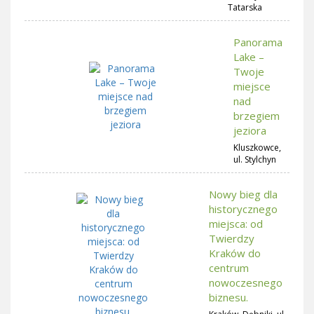
Tatarska
Panorama
Lake –
Twoje
miejsce
nad
brzegiem
jeziora
Kluszkowce,
ul. Stylchyn
Nowy bieg dla
historycznego
miejsca: od
Twierdzy
Kraków do
centrum
nowoczesnego
biznesu.