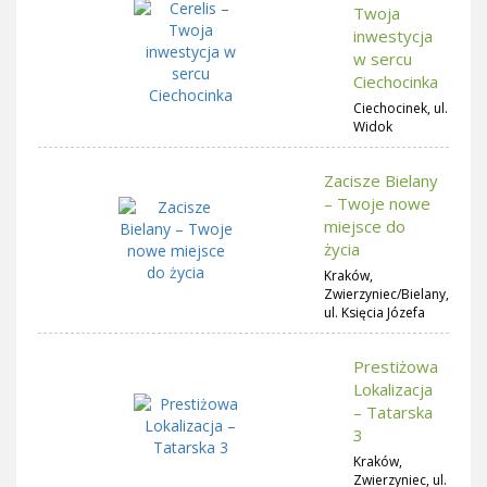
Twoja
inwestycja
w sercu
Ciechocinka
Ciechocinek, ul.
Widok
Zacisze Bielany
– Twoje nowe
miejsce do
życia
Kraków,
Zwierzyniec/Bielany,
ul. Księcia Józefa
Prestiżowa
Lokalizacja
– Tatarska
3
Kraków,
Zwierzyniec, ul.