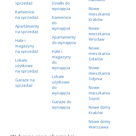
sprzedaż
Działki do
wynajęcia
Nowe
Kamienice
mieszkania
na sprzedaż
Kamienice
Kraków
do
Apartamenty
wynajęcia
Nowe
na sprzedaż
mieszkania
Apartamenty
Wrocław
Hale i
do wynajęcia
magazyny
Nowe
na sprzedaż
Hale i
mieszkania
magazyny
Gdańsk
Lokale
do
użytkowe
wynajęcia
Nowe
na sprzedaż
mieszkania
Lokale
Gdynia
Garaże na
użytkowe
sprzedaż
do
Nowe
wynajęcia
mieszkania
Sopot
Garaże do
wynajęcia
Nowe domy
Kraków
Nowe domy
Warszawa