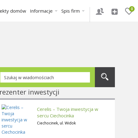
0
jekty domów
Informacje
Spis firm
rezenter inwestycji
Cerelis – Twoja inwestycja w
sercu Ciechocinka
Ciechocinek, ul. Widok