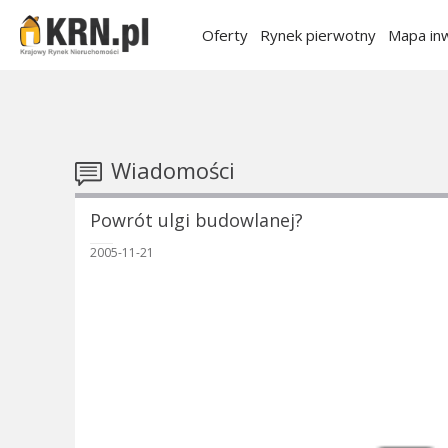
Oferty
Rynek pierwotny
Mapa inw
Wiadomości
Powrót ulgi budowlanej?
2005-11-21