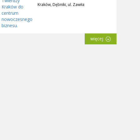
Kraków, Dębniki, ul. Zawiła
więcej