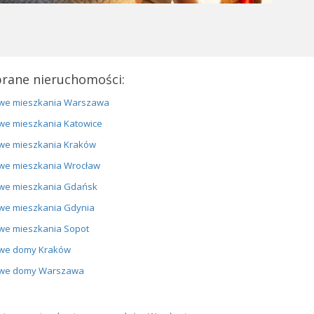
rane nieruchomości:
we mieszkania Warszawa
we mieszkania Katowice
we mieszkania Kraków
we mieszkania Wrocław
we mieszkania Gdańsk
we mieszkania Gdynia
we mieszkania Sopot
we domy Kraków
we domy Warszawa