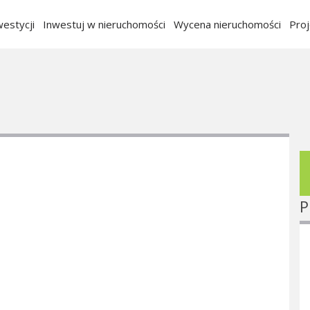
estycji
Inwestuj w nieruchomości
Wycena nieruchomości
Pro
P