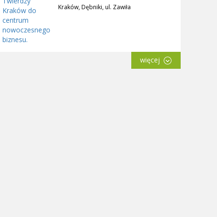
Kraków, Dębniki, ul. Zawiła
więcej