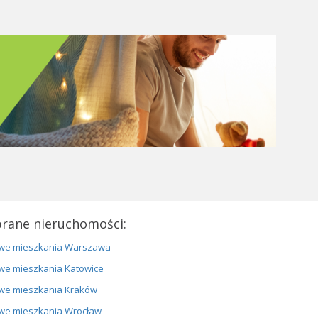
rane nieruchomości:
we mieszkania Warszawa
we mieszkania Katowice
we mieszkania Kraków
we mieszkania Wrocław