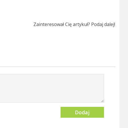
Zainteresował Cię artykuł? Podaj dalej!
Dodaj