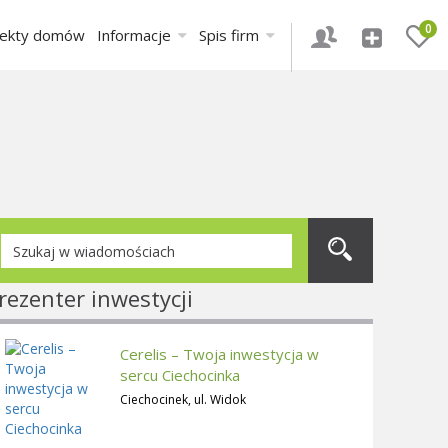
0
jekty domów
Informacje
Spis firm
rezenter inwestycji
Cerelis – Twoja inwestycja w
sercu Ciechocinka
Ciechocinek, ul. Widok