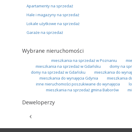
Apartamenty na sprzedaż
Hale i magazyny na sprzedaż
Lokale użytkowe na sprzedaż
Garaże na sprzedaż
Wybrane nieruchomości
mieszkania na sprzedaż w Poznaniu
mie
mieszkania na sprzedaż w Gdańsku
domy na spr
domy na sprzedaż w Gdańsku
mieszkania do wynaj
mieszkania do wynajęcia Gdynia
mieszkania d
inne nieruchomości poszukiwane do wynajęcia
l
mieszkania na sprzedaż gmina Baborów
mi
Deweloperzy