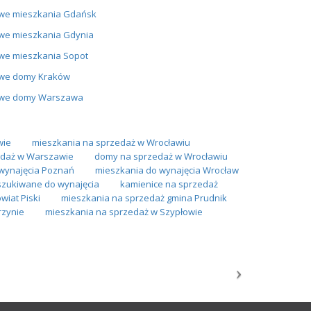
we mieszkania Gdańsk
we mieszkania Gdynia
we mieszkania Sopot
we domy Kraków
we domy Warszawa
wie
mieszkania na sprzedaż w Wrocławiu
daż w Warszawie
domy na sprzedaż w Wrocławiu
wynajęcia Poznań
mieszkania do wynajęcia Wrocław
szukiwane do wynajęcia
kamienice na sprzedaż
iat Piski
mieszkania na sprzedaż gmina Prudnik
rzynie
mieszkania na sprzedaż w Szypłowie