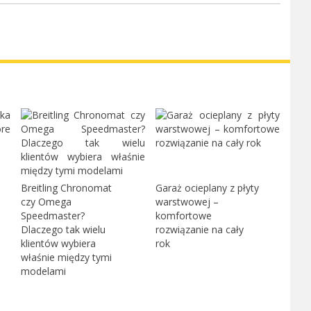
Breitling Chronomat
Garaż ocieplany z płyty
czy Omega
warstwowej –
Speedmaster?
komfortowe
Dlaczego tak wielu
rozwiązanie na cały
klientów wybiera
rok
właśnie między tymi
modelami