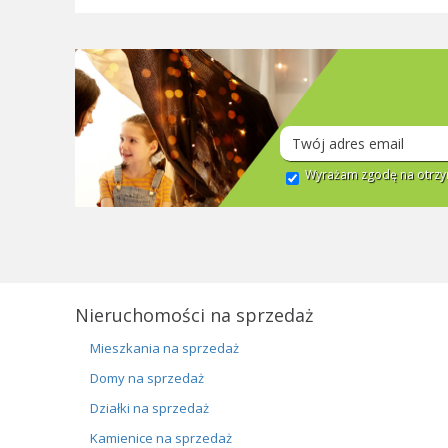
Wyrażam zgodę na otrzym
Nieruchomości na sprzedaż
Mieszkania na sprzedaż
Domy na sprzedaż
Działki na sprzedaż
Kamienice na sprzedaż