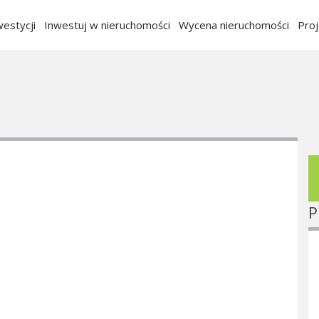
estycji
Inwestuj w nieruchomości
Wycena nieruchomości
Pro
P