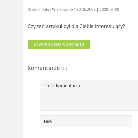
Źródło: „Głos Wielkopolski” 30.06.2008 | 2008-07-08
Czy ten artykuł był dla Ciebie interesujący?
powrót do listy wiadomości
Komentarze
(0)