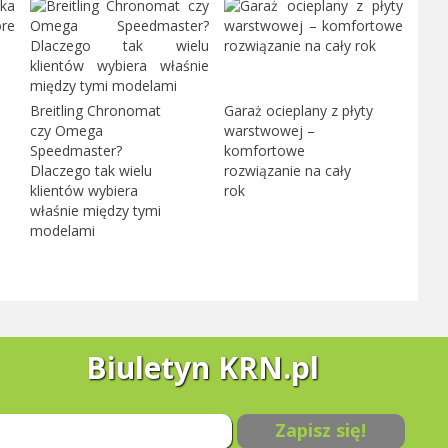
Breitling Chronomat
Garaż ocieplany z płyty
czy Omega
warstwowej –
Speedmaster?
komfortowe
Dlaczego tak wielu
rozwiązanie na cały
klientów wybiera
rok
właśnie między tymi
modelami
Biuletyn KRN.pl
Zapisz się!