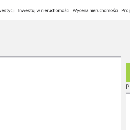
estycji
Inwestuj w nieruchomości
Wycena nieruchomości
Pro
P