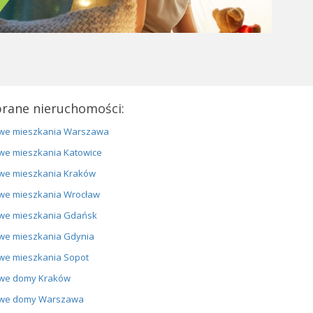
rane nieruchomości:
we mieszkania Warszawa
we mieszkania Katowice
we mieszkania Kraków
we mieszkania Wrocław
we mieszkania Gdańsk
we mieszkania Gdynia
we mieszkania Sopot
we domy Kraków
we domy Warszawa