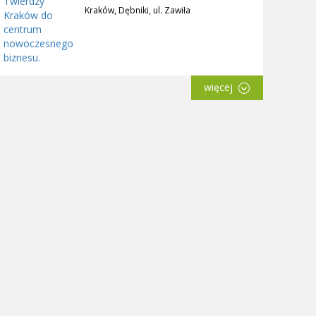
Kraków, Dębniki, ul. Zawiła
więcej