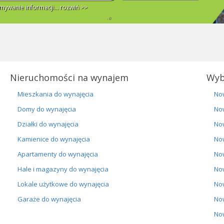
ywanie informacji...
rozwiń >>
Nieruchomości na wynajem
Wyb
Mieszkania do wynajęcia
No
Domy do wynajęcia
No
Działki do wynajęcia
No
Kamienice do wynajęcia
No
Apartamenty do wynajęcia
No
Hale i magazyny do wynajęcia
No
Lokale użytkowe do wynajęcia
No
Garaże do wynajęcia
No
No