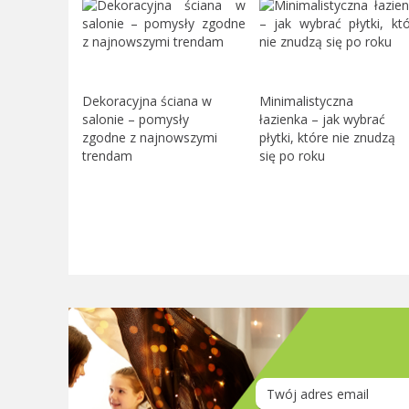
Dekoracyjna ściana w
Minimalistyczna
salonie – pomysły
łazienka – jak wybrać
zgodne z najnowszymi
płytki, które nie znudzą
trendam
się po roku