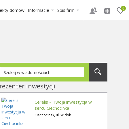
0
jekty domów
Informacje
Spis firm
rezenter inwestycji
Cerelis – Twoja inwestycja w
sercu Ciechocinka
Ciechocinek, ul. Widok