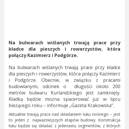
Na bulwarach wiślanych trwają prace przy
kładce dla pieszych i rowerzystów, która
połączy Kazimierz i Podgórze.
Na bulwarach wiślanych trwają prace przy kładce
dla pieszych i rowerzystów, która połączy Kazimierz
i Podgórze. Obecnie, w związku z pracami
budowlanymi, odcinek o długości około 200
metrów bulwaru Kurlandzkiego jest zamknięty.
Kładką będzie można spacerować już w lipcu
bieżącego roku – informuje „Gazeta Krakowska”.
Aktualnie trwają prace nad składaniem łuku nośnego – jest
to jeden z najważniejszych etapów budowy. Konstrukcja
łuku będzie się składać z jedenastu segmentów, z których