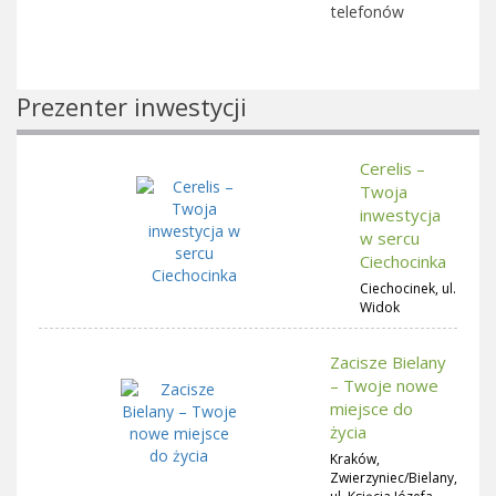
telefonów
Prezenter inwestycji
Cerelis –
Twoja
inwestycja
w sercu
Ciechocinka
Ciechocinek, ul.
Widok
Zacisze Bielany
– Twoje nowe
miejsce do
życia
Kraków,
Zwierzyniec/Bielany,