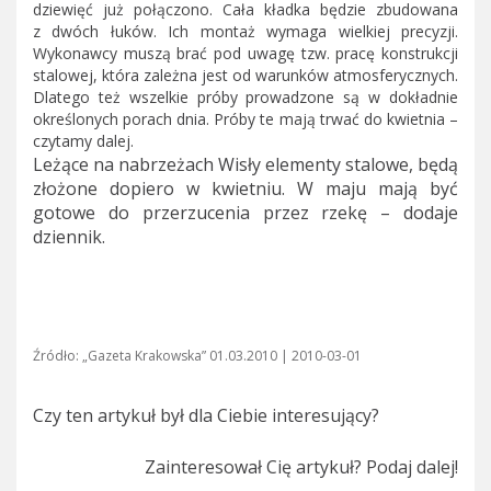
dziewięć już połączono. Cała kładka będzie zbudowana
z dwóch łuków. Ich montaż wymaga wielkiej precyzji.
Wykonawcy muszą brać pod uwagę tzw. pracę konstrukcji
stalowej, która zależna jest od warunków atmosferycznych.
Dlatego też wszelkie próby prowadzone są w dokładnie
określonych porach dnia. Próby te mają trwać do kwietnia –
czytamy dalej.
Leżące na nabrzeżach Wisły elementy stalowe, będą
złożone dopiero w kwietniu. W maju mają być
gotowe do przerzucenia przez rzekę – dodaje
dziennik.
Źródło: „Gazeta Krakowska” 01.03.2010 | 2010-03-01
Czy ten artykuł był dla Ciebie interesujący?
Zainteresował Cię artykuł? Podaj dalej!