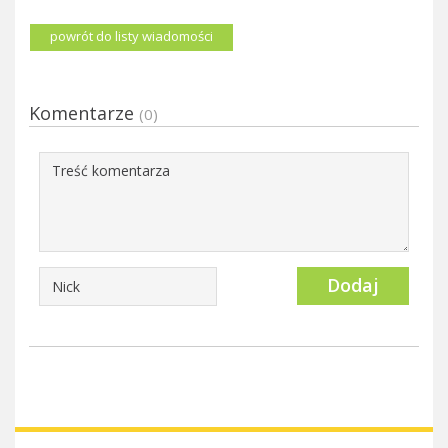
powrót do listy wiadomości
Komentarze
(0)
Dodaj