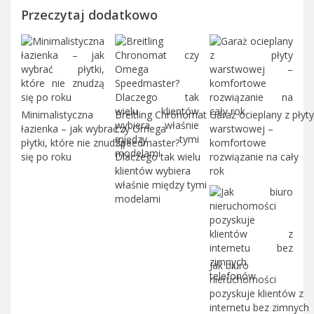
Przeczytaj dodatkowo
Minimalistyczna
Breitling Chronomat
Garaż ocieplany z płyty
łazienka – jak wybrać
czy Omega
warstwowej –
płytki, które nie znudzą
Speedmaster?
komfortowe
się po roku
Dlaczego tak wielu
rozwiązanie na cały
klientów wybiera
rok
właśnie między tymi
modelami
Jak biuro
nieruchomości
pozyskuje klientów z
internetu bez zimnych