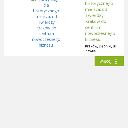
historycznego
miejsca: od
Twierdzy
Kraków do
centrum
nowoczesnego
biznesu.
Kraków, Dębniki, ul.
Zawiła
więcej