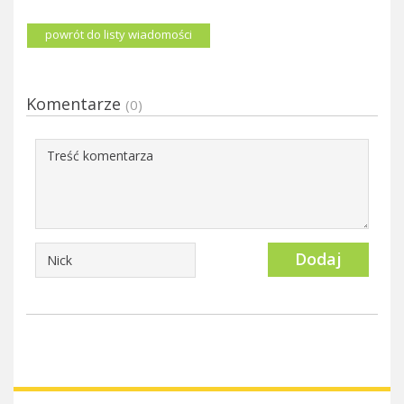
powrót do listy wiadomości
Komentarze
(0)
Dodaj