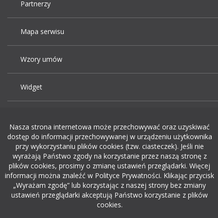
Partnerzy
Mapa serwisu
Wzory umów
Widget
Praca Kraków
Nasza strona internetowa może przechowywać oraz uzyskiwać
dostęp do informacji przechowywanej w urządzeniu użytkownika
Dodaj ogłoszenie o pracę
przy wykorzystaniu plików cookies (tzw. ciasteczek). Jeśli nie
wyrażają Państwo zgody na korzystanie przez naszą stronę z
plików cookies, prosimy o zmianę ustawień przeglądarki. Więcej
rekrutacja w it
informacji można znaleźć w Polityce Prywatności. Klikając przycisk
„Wyrażam zgodę” lub korzystając z naszej strony bez zmiany
ustawień przeglądarki akceptują Państwo korzystanie z plików
cookies.