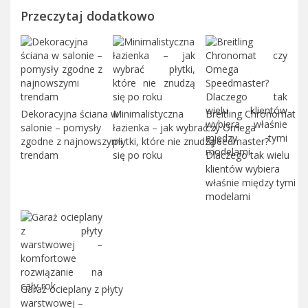
Przeczytaj dodatkowo
Dekoracyjna ściana w
Minimalistyczna
Breitling Chronomat
salonie – pomysły
łazienka – jak wybrać
czy Omega
zgodne z najnowszymi
płytki, które nie znudzą
Speedmaster?
trendam
się po roku
Dlaczego tak wielu
klientów wybiera
właśnie między tymi
modelami
Garaż ocieplany z płyty
warstwowej –