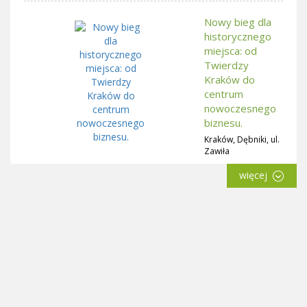
Nowy bieg dla
historycznego
miejsca: od
Twierdzy
Kraków do
centrum
nowoczesnego
biznesu.
Kraków, Dębniki, ul.
Zawiła
więcej