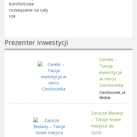
komfortowe
rozwiązanie na cały
rok
Prezenter inwestycji
Cerelis –
Twoja
inwestycja
w sercu
Ciechocinka
Ciechocinek, ul.
Widok
Zacisze Bielany
– Twoje nowe
miejsce do
życia