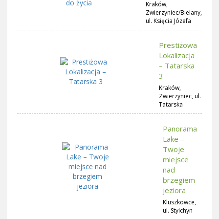
Kraków,
Zwierzyniec/Bielany,
ul. Księcia Józefa
Prestiżowa
Lokalizacja
– Tatarska
3
Kraków,
Zwierzyniec, ul.
Tatarska
Panorama
Lake –
Twoje
miejsce
nad
brzegiem
jeziora
Kluszkowce,
ul. Stylchyn