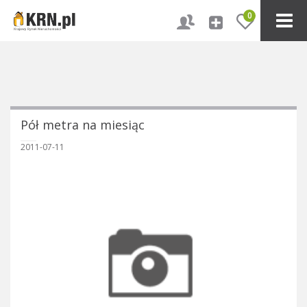
0
Pół metra na miesiąc
2011-07-11