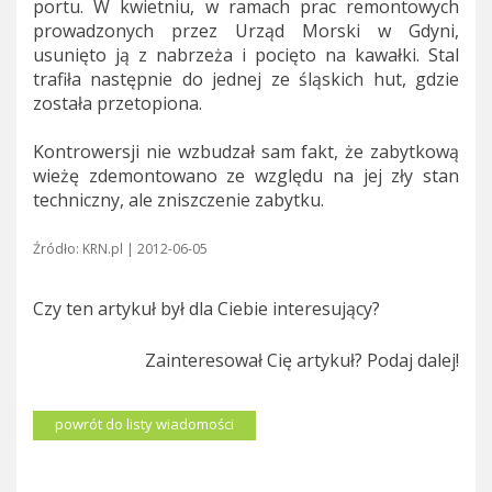
portu. W kwietniu, w ramach prac remontowych
prowadzonych przez Urząd Morski w Gdyni,
usunięto ją z nabrzeża i pocięto na kawałki. Stal
trafiła następnie do jednej ze śląskich hut, gdzie
została przetopiona.
Kontrowersji nie wzbudzał sam fakt, że zabytkową
wieżę zdemontowano ze względu na jej zły stan
techniczny, ale zniszczenie zabytku.
Źródło: KRN.pl | 2012-06-05
Czy ten artykuł był dla Ciebie interesujący?
Zainteresował Cię artykuł? Podaj dalej!
powrót do listy wiadomości