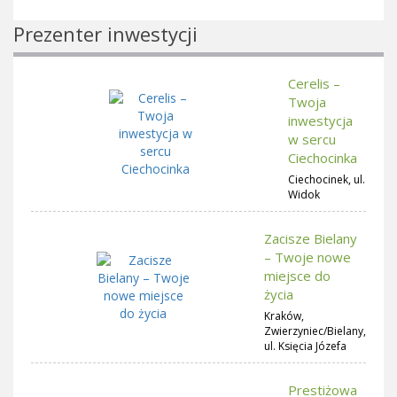
Prezenter inwestycji
Cerelis –
Twoja
inwestycja
w sercu
Ciechocinka
Ciechocinek, ul.
Widok
Zacisze Bielany
– Twoje nowe
miejsce do
życia
Kraków,
Zwierzyniec/Bielany,
ul. Księcia Józefa
Prestiżowa