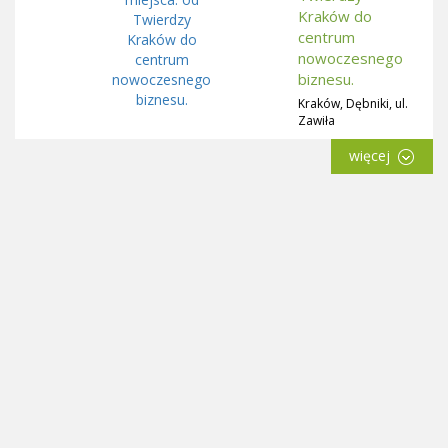
Kraków do
centrum
nowoczesnego
biznesu.
Kraków, Dębniki, ul.
Zawiła
więcej