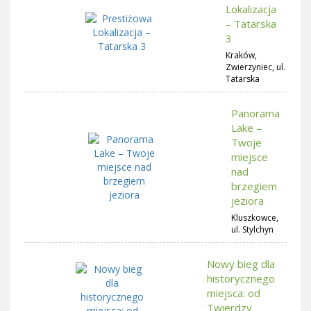
Lokalizacja
– Tatarska
3
Kraków,
Zwierzyniec, ul.
Tatarska
Panorama
Lake –
Twoje
miejsce
nad
brzegiem
jeziora
Kluszkowce,
ul. Stylchyn
Nowy bieg dla
historycznego
miejsca: od
Twierdzy