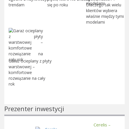
trendam
się po roku
Dlaczego tak wielu
klientów wybiera
właśnie między tymi
modelami
Garaż ocieplany z płyty
warstwowej –
komfortowe
rozwiązanie na cały
rok
Prezenter inwestycji
Cerelis –