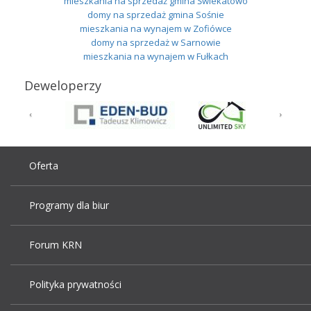
mieszkania na sprzedaż gmina Świekatowo
domy na sprzedaż gmina Sośnie
mieszkania na wynajem w Zofiówce
domy na sprzedaż w Sarnowie
mieszkania na wynajem w Fułkach
Deweloperzy
Oferta
Programy dla biur
Forum KRN
Polityka prywatności