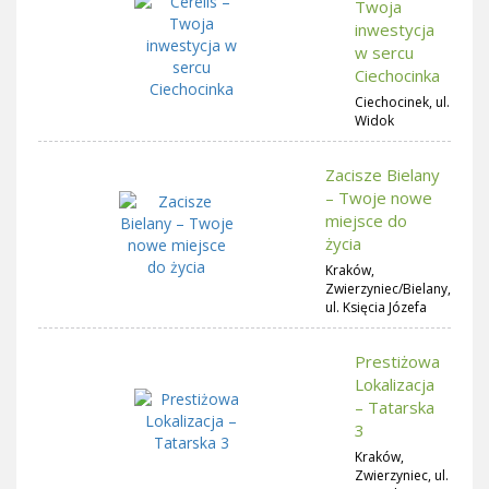
Twoja
inwestycja
w sercu
Ciechocinka
Ciechocinek, ul.
Widok
Zacisze Bielany
– Twoje nowe
miejsce do
życia
Kraków,
Zwierzyniec/Bielany,
ul. Księcia Józefa
Prestiżowa
Lokalizacja
– Tatarska
3
Kraków,
Zwierzyniec, ul.