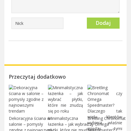
Dodaj
Przeczytaj dodatkowo
Dekoracyjna ściana w
Minimalistyczna
Breitling Chronomat
salonie – pomysły
łazienka – jak wybrać
czy Omega
zgodne z najnowszymi
płytki, które nie znudzą
Speedmaster?