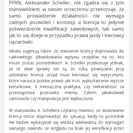
PFRN, Aleksander Scheller, nie zgadza się z tym
stanowiskiem; w swoim orzeczeniu przekonuje, że
samo prowadzenie działalności nie wymaga
żadnych pozwoleń i koncesji, a licencja to jedynie
potwierdzenie kwalifikacji zawodowych, tak samo
jak to się dzieje w przypadku prawa jazdy i kierowcy
ciężarówki.
Media sugerują także, że zniesienie licencji doprowadzi do
całkowitego zlikwidowania wpływu urzędów na to, kto
może zostać pośrednikiem. A. Scheller przekonuje jednak,
że te dwie sprawy nie są ze sobą powiązane; przy
udzielaniu licencji urząd musi kierować się wytycznymi,
które narzuca polskie prawo jak m.in. wykształcenie wyższe
kierunkowe, 6 miesięczna praktyka, czy niekaralność za
przestępstwa przeciwko mieniu. Zatem jakakolwiek
samowola czy manipulacja jest wykluczona.
W stanowisku A. Schellera czytamy również, że anulowanie
licencji może doprowadzić do sytuacji, kiedy to pośrednik
nie będzie wykazywał się wiedzą adekwatną do wymagań
swojego zawodu ze względu na brak jej weryfikacji przez