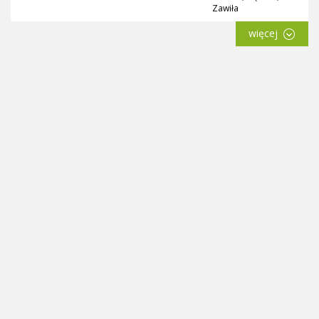
Zawiła
więcej