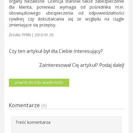
organy niezależne. Licencja stanowi także zabezpieczenie
dla klienta, ponieważ wymaga od pośrednika m.in.
obowiązkowego ubezpieczenia od odpowiedzialności
cywilnej czy dokształcania się ze względu na ciągle
zmieniające się przepisy.
Źródło: PFRN | 2010-01-25
Czy ten artykuł był dla Ciebie interesujący?
Zainteresował Cię artykuł? Podaj dalej!
powrót do listy wiadomości
Komentarze
(0)