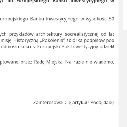
yt od Europejskiego Banku Inwestycyjnego w
Europejskiego Banku Inwestycyjnego w wysokości 50
ych przykładów architektury socrealistycznej od lat
omisję Historyczną „Pokolenia” zbiórka podpisów pod
odniosła sukces. Europejski Bak Inwestycyjny udzielił
eptowane przez Radę Miejską. Na razie nie wiadomo,
Zainteresował Cię artykuł? Podaj dalej!