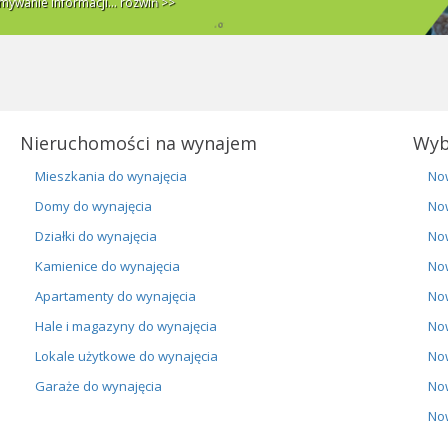
ywanie informacji...
rozwiń >>
Nieruchomości na wynajem
Wyb
Mieszkania do wynajęcia
No
Domy do wynajęcia
No
Działki do wynajęcia
No
Kamienice do wynajęcia
No
Apartamenty do wynajęcia
No
Hale i magazyny do wynajęcia
No
Lokale użytkowe do wynajęcia
No
Garaże do wynajęcia
No
No