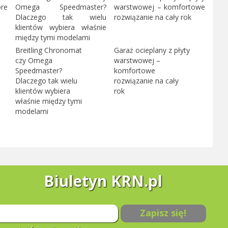
Breitling Chronomat
Garaż ocieplany z płyty
czy Omega
warstwowej –
Speedmaster?
komfortowe
Dlaczego tak wielu
rozwiązanie na cały
klientów wybiera
rok
właśnie między tymi
modelami
Biuletyn KRN.pl
Zapisz się!