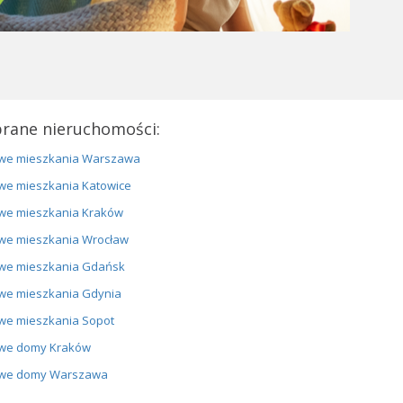
rane nieruchomości:
we mieszkania Warszawa
we mieszkania Katowice
we mieszkania Kraków
we mieszkania Wrocław
we mieszkania Gdańsk
we mieszkania Gdynia
we mieszkania Sopot
we domy Kraków
we domy Warszawa