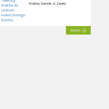
Kraków, Dębniki, ul. Zawiła
więcej