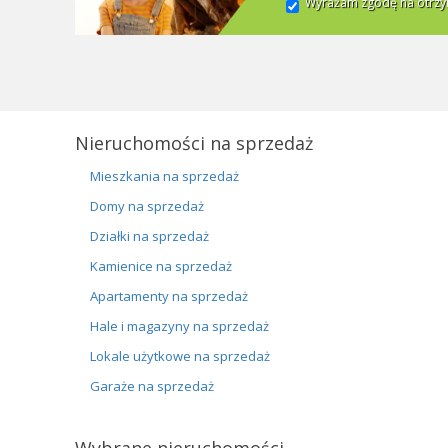
Wyrażam zgodę na otrzym
Nieruchomości na sprzedaż
Mieszkania na sprzedaż
Domy na sprzedaż
Działki na sprzedaż
Kamienice na sprzedaż
Apartamenty na sprzedaż
Hale i magazyny na sprzedaż
Lokale użytkowe na sprzedaż
Garaże na sprzedaż
Wybrane nieruchomości