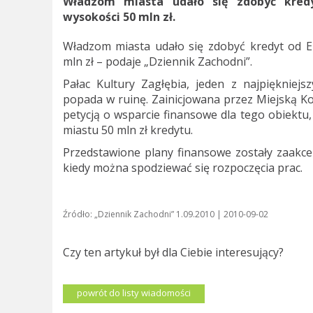
Władzom miasta udało się zdobyć kred
wysokości 50 mln zł.
Władzom miasta udało się zdobyć kredyt od 
mln zł – podaje „Dziennik Zachodni”.
Pałac Kultury Zagłębia, jeden z najpiękniejsz
popada w ruinę. Zainicjowana przez Miejską K
petycją o wsparcie finansowe dla tego obiektu, 
miastu 50 mln zł kredytu.
Przedstawione plany finansowe zostały zaakc
kiedy można spodziewać się rozpoczęcia prac.
Źródło: „Dziennik Zachodni” 1.09.2010 | 2010-09-02
Czy ten artykuł był dla Ciebie interesujący?
powrót do listy wiadomości