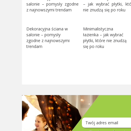
Dekoracyjna ściana w
Minimalistyczna
salonie – pomysły
łazienka – jak wybrać
zgodne z najnowszymi
płytki, które nie znudzą
trendam
się po roku