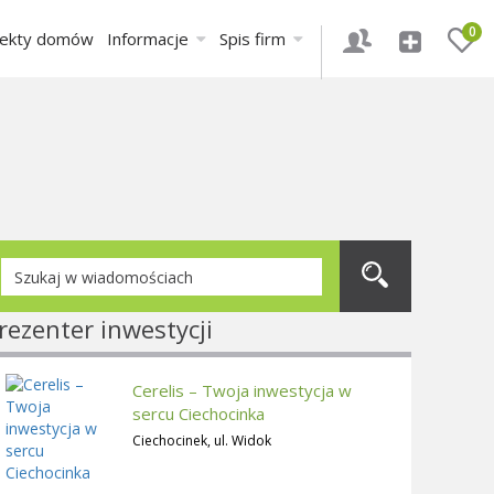
0
jekty domów
Informacje
Spis firm
rezenter inwestycji
Cerelis – Twoja inwestycja w
sercu Ciechocinka
Ciechocinek, ul. Widok