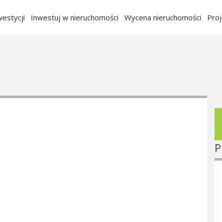
estycji
Inwestuj w nieruchomości
Wycena nieruchomości
Pro
P