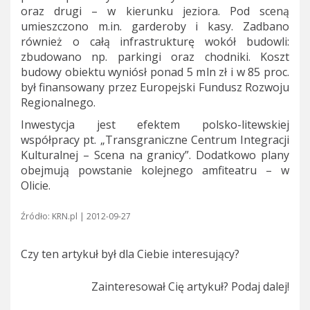
oraz drugi – w kierunku jeziora. Pod sceną
umieszczono m.in. garderoby i kasy. Zadbano
również o całą infrastrukturę wokół budowli:
zbudowano np. parkingi oraz chodniki. Koszt
budowy obiektu wyniósł ponad 5 mln zł i w 85 proc.
był finansowany przez Europejski Fundusz Rozwoju
Regionalnego.
Inwestycja jest efektem polsko-litewskiej
współpracy pt. „Transgraniczne Centrum Integracji
Kulturalnej – Scena na granicy”. Dodatkowo plany
obejmują powstanie kolejnego amfiteatru – w
Olicie.
Źródło: KRN.pl | 2012-09-27
Czy ten artykuł był dla Ciebie interesujący?
Zainteresował Cię artykuł? Podaj dalej!