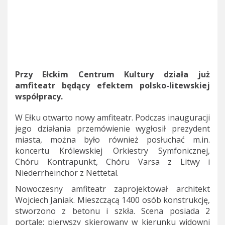
Przy Ełckim Centrum Kultury działa już
amfiteatr będący efektem polsko-litewskiej
współpracy.
W Ełku otwarto nowy amfiteatr. Podczas inauguracji
jego działania przemówienie wygłosił prezydent
miasta, można było również posłuchać m.in.
koncertu Królewskiej Orkiestry Symfonicznej,
Chóru Kontrapunkt, Chóru Varsa z Litwy i
Niederrheinchor z Nettetal.
Nowoczesny amfiteatr zaprojektował architekt
Wojciech Janiak. Mieszczącą 1400 osób konstrukcję,
stworzono z betonu i szkła. Scena posiada 2
portale: pierwszy skierowany w kierunku widowni