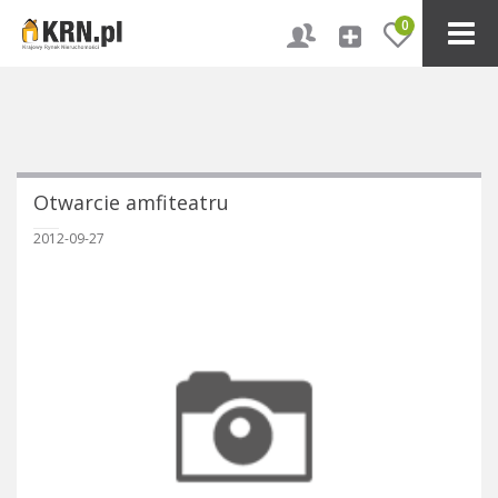
0
Otwarcie amfiteatru
2012-09-27