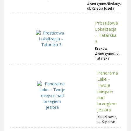
Zwierzyniec/Bielany,
ul. Księcia Józefa
Prestiżowa
Lokalizacja
– Tatarska
3
Kraków,
Zwierzyniec, ul.
Tatarska
Panorama
Lake –
Twoje
miejsce
nad
brzegiem
jeziora
Kluszkowce,
ul. Stylchyn