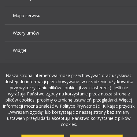
Mapa serwisu
Wzory umów
Widget
Praca Kraków
Nasza strona internetowa może przechowywać oraz uzyskiwać
dostęp do informacji przechowywanej w urządzeniu użytkownika
Dodaj ogłoszenie o pracę
przy wykorzystaniu plików cookies (tzw. ciasteczek). Jeśli nie
wyrażają Państwo zgody na korzystanie przez naszą stronę z
plików cookies, prosimy o zmianę ustawień przeglądarki. Więcej
rekrutacja w it
informacji można znaleźć w Polityce Prywatności. Klikając przycisk
„Wyrażam zgodę” lub korzystając z naszej strony bez zmiany
ustawień przeglądarki akceptują Państwo korzystanie z plików
cookies.