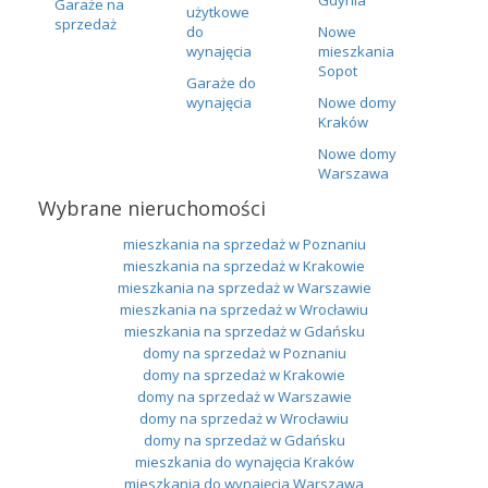
Garaże na
użytkowe
sprzedaż
do
Nowe
wynajęcia
mieszkania
Sopot
Garaże do
wynajęcia
Nowe domy
Kraków
Nowe domy
Warszawa
Wybrane nieruchomości
mieszkania na sprzedaż w Poznaniu
mieszkania na sprzedaż w Krakowie
mieszkania na sprzedaż w Warszawie
mieszkania na sprzedaż w Wrocławiu
mieszkania na sprzedaż w Gdańsku
domy na sprzedaż w Poznaniu
domy na sprzedaż w Krakowie
domy na sprzedaż w Warszawie
domy na sprzedaż w Wrocławiu
domy na sprzedaż w Gdańsku
mieszkania do wynajęcia Kraków
mieszkania do wynajęcia Warszawa