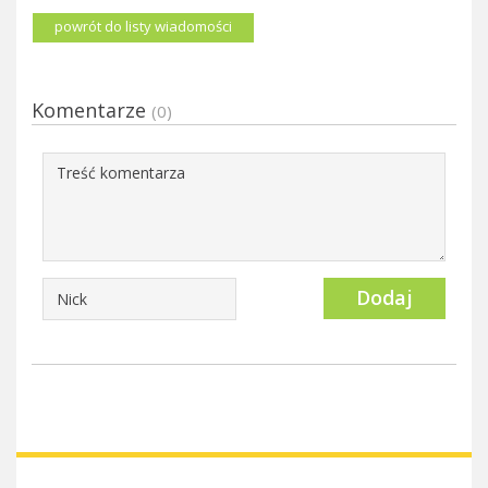
powrót do listy wiadomości
Komentarze
(0)
Dodaj