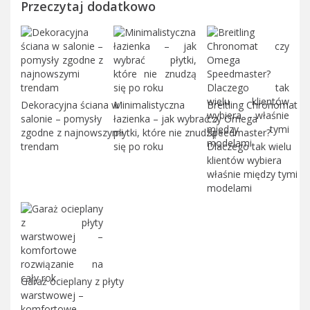
Przeczytaj dodatkowo
Dekoracyjna ściana w
Minimalistyczna
Breitling Chronomat
salonie – pomysły
łazienka – jak wybrać
czy Omega
zgodne z najnowszymi
płytki, które nie znudzą
Speedmaster?
trendam
się po roku
Dlaczego tak wielu
klientów wybiera
właśnie między tymi
modelami
Garaż ocieplany z płyty
warstwowej –
komfortowe