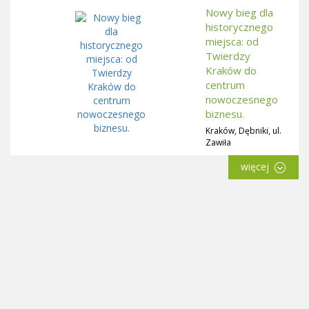
Nowy bieg dla
historycznego
miejsca: od
Twierdzy
Kraków do
centrum
nowoczesnego
biznesu.
Kraków, Dębniki, ul.
Zawiła
więcej