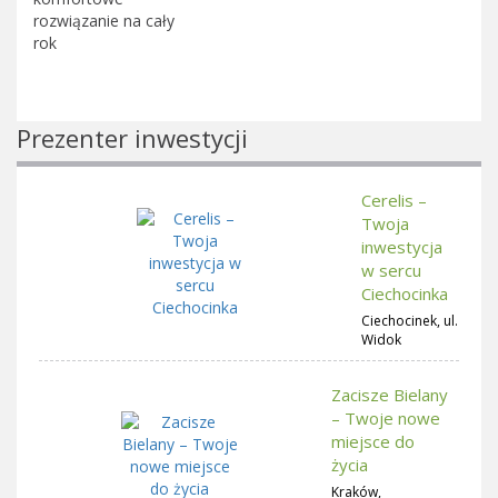
rozwiązanie na cały
rok
Prezenter inwestycji
Cerelis –
Twoja
inwestycja
w sercu
Ciechocinka
Ciechocinek, ul.
Widok
Zacisze Bielany
– Twoje nowe
miejsce do
życia
Kraków,