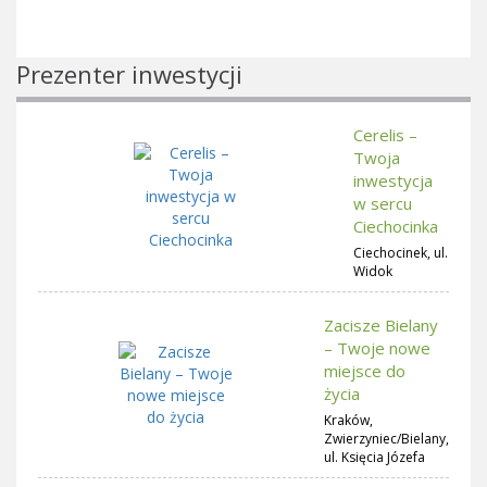
Prezenter inwestycji
Cerelis –
Twoja
inwestycja
w sercu
Ciechocinka
Ciechocinek, ul.
Widok
Zacisze Bielany
– Twoje nowe
miejsce do
życia
Kraków,
Zwierzyniec/Bielany,
ul. Księcia Józefa