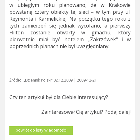
w ubiegłym roku planowano, że w Krakowie
powstaną cztery obiekty tej sieci – w tym przy ul.
Reymonta i Karmelickiej. Na początku tego roku z
tych zamierzeń się jednak wycofano, a pierwszy
Hilton zostanie otwarty w gmachu, który
pierwotnie miał być hotelem „Zakrzówek" i w
poprzednich planach nie był uwzględniany.
Źródło: „Dziennik Polski” 02.12.2009 | 2009-12-21
Czy ten artykuł był dla Ciebie interesujący?
Zainteresował Cię artykuł? Podaj dalej!
powrót do listy wiadomości