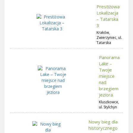
Prestiżowa
Lokalizacja
– Tatarska
3
Kraków,
Zwierzyniec, ul.
Tatarska
Panorama
Lake –
Twoje
miejsce
nad
brzegiem
jeziora
Kluszkowce,
ul. Stylchyn
Nowy bieg dla
historycznego