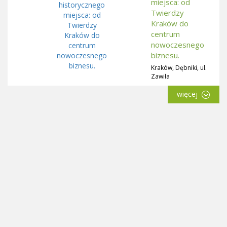
miejsca: od
Twierdzy
Kraków do
centrum
nowoczesnego
biznesu.
Kraków, Dębniki, ul.
Zawiła
więcej