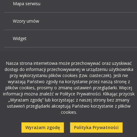
Mapa serwisu
Wzory umów
Widget
Praca Kraków
Nasza strona internetowa może przechowywać oraz uzyskiwać
dostęp do informacji przechowywanej w urządzeniu użytkownika
Dodaj ogłoszenie o pracę
przy wykorzystaniu plików cookies (tzw. ciasteczek). Jeśli nie
wyrażają Państwo zgody na korzystanie przez naszą stronę z
plików cookies, prosimy o zmianę ustawień przeglądarki. Więcej
rekrutacja w it
informacji można znaleźć w Polityce Prywatności. Klikając przycisk
„Wyrażam zgodę” lub korzystając z naszej strony bez zmiany
ustawień przeglądarki akceptują Państwo korzystanie z plików
cookies.
Wyrażam zgodę
Polityka Prywatności