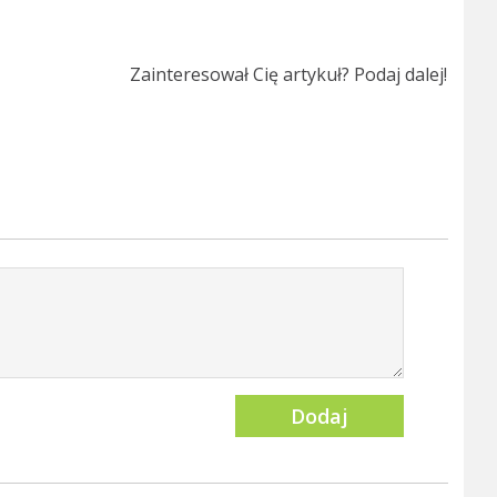
Zainteresował Cię artykuł? Podaj dalej!
Dodaj