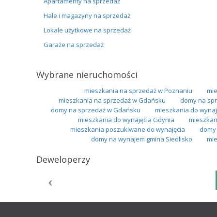
Apartamenty na sprzedaż
Hale i magazyny na sprzedaż
Lokale użytkowe na sprzedaż
Garaże na sprzedaż
Wybrane nieruchomości
mieszkania na sprzedaż w Poznaniu
mie
mieszkania na sprzedaż w Gdańsku
domy na spr
domy na sprzedaż w Gdańsku
mieszkania do wynaj
mieszkania do wynajęcia Gdynia
mieszkan
mieszkania poszukiwane do wynajęcia
domy 
domy na wynajem gmina Siedlisko
mie
Deweloperzy