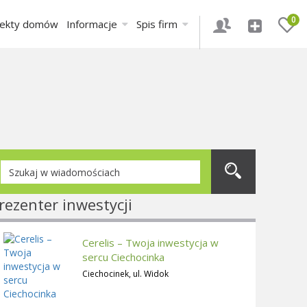
0
jekty domów
Informacje
Spis firm
rezenter inwestycji
Cerelis – Twoja inwestycja w
sercu Ciechocinka
Ciechocinek, ul. Widok