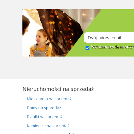
Wyrażam zgodę na otrzym
Nieruchomości na sprzedaż
Mieszkania na sprzedaż
Domy na sprzedaż
Działki na sprzedaż
Kamienice na sprzedaż