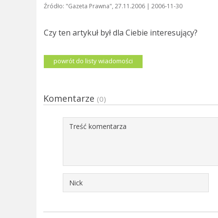
Źródło: "Gazeta Prawna", 27.11.2006 | 2006-11-30
Czy ten artykuł był dla Ciebie interesujący?
powrót do listy wiadomości
Komentarze
(0)