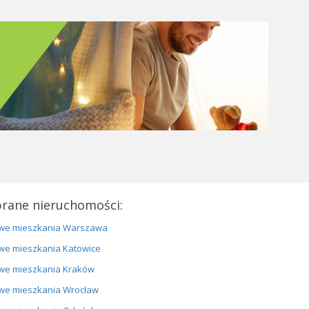
rane nieruchomości:
we mieszkania Warszawa
we mieszkania Katowice
we mieszkania Kraków
we mieszkania Wrocław