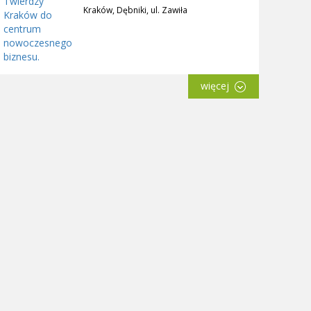
Kraków, Dębniki, ul. Zawiła
więcej