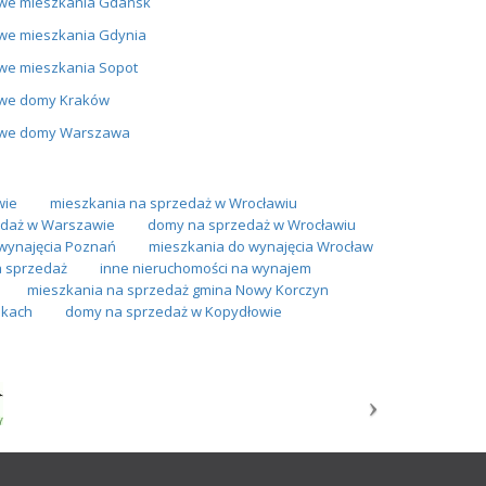
we mieszkania Gdańsk
we mieszkania Gdynia
we mieszkania Sopot
we domy Kraków
we domy Warszawa
wie
mieszkania na sprzedaż w Wrocławiu
daż w Warszawie
domy na sprzedaż w Wrocławiu
wynajęcia Poznań
mieszkania do wynajęcia Wrocław
a sprzedaż
inne nieruchomości na wynajem
mieszkania na sprzedaż gmina Nowy Korczyn
ikach
domy na sprzedaż w Kopydłowie