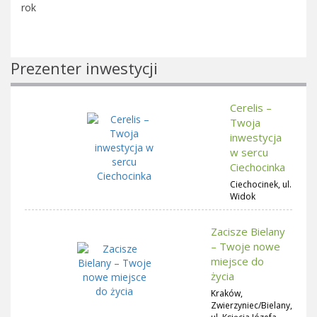
rok
Prezenter inwestycji
Cerelis –
Twoja
inwestycja
w sercu
Ciechocinka
Ciechocinek, ul.
Widok
Zacisze Bielany
– Twoje nowe
miejsce do
życia
Kraków,
Zwierzyniec/Bielany,