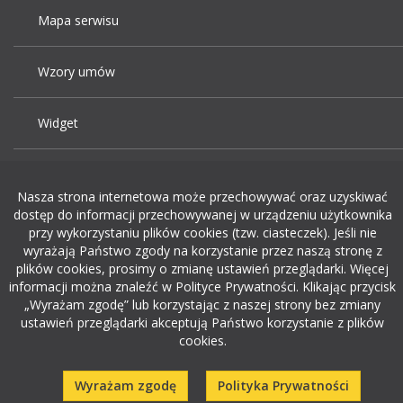
Mapa serwisu
Wzory umów
Widget
Praca Kraków
Nasza strona internetowa może przechowywać oraz uzyskiwać
dostęp do informacji przechowywanej w urządzeniu użytkownika
Dodaj ogłoszenie o pracę
przy wykorzystaniu plików cookies (tzw. ciasteczek). Jeśli nie
wyrażają Państwo zgody na korzystanie przez naszą stronę z
plików cookies, prosimy o zmianę ustawień przeglądarki. Więcej
rekrutacja w it
informacji można znaleźć w Polityce Prywatności. Klikając przycisk
„Wyrażam zgodę” lub korzystając z naszej strony bez zmiany
ustawień przeglądarki akceptują Państwo korzystanie z plików
cookies.
Wyrażam zgodę
Polityka Prywatności