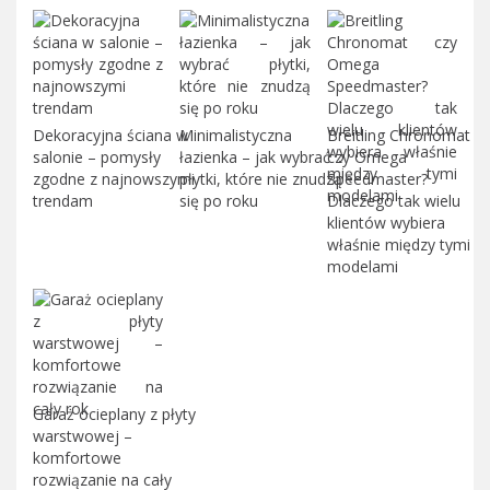
Dekoracyjna ściana w
Minimalistyczna
Breitling Chronomat
salonie – pomysły
łazienka – jak wybrać
czy Omega
zgodne z najnowszymi
płytki, które nie znudzą
Speedmaster?
trendam
się po roku
Dlaczego tak wielu
klientów wybiera
właśnie między tymi
modelami
Garaż ocieplany z płyty
warstwowej –
komfortowe
rozwiązanie na cały