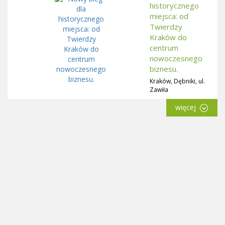
historycznego
miejsca: od
Twierdzy
Kraków do
centrum
nowoczesnego
biznesu.
Kraków, Dębniki, ul.
Zawiła
więcej