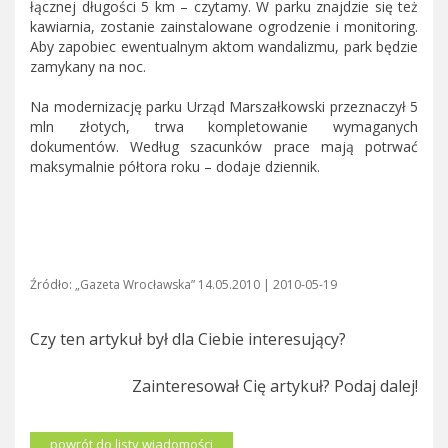
łącznej długości 5 km – czytamy. W parku znajdzie się też
kawiarnia, zostanie zainstalowane ogrodzenie i monitoring.
Aby zapobiec ewentualnym aktom wandalizmu, park będzie
zamykany na noc.
Na modernizację parku Urząd Marszałkowski przeznaczył 5
mln złotych, trwa kompletowanie wymaganych
dokumentów. Według szacunków prace mają potrwać
maksymalnie półtora roku – dodaje dziennik.
Źródło: „Gazeta Wrocławska” 14.05.2010 | 2010-05-19
Czy ten artykuł był dla Ciebie interesujący?
Zainteresował Cię artykuł? Podaj dalej!
powrót do listy wiadomości