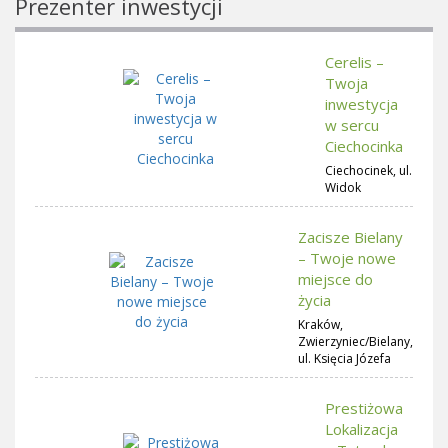
Prezenter inwestycji
Cerelis –
Twoja
inwestycja
w sercu
Ciechocinka
Ciechocinek, ul.
Widok
Zacisze Bielany
– Twoje nowe
miejsce do
życia
Kraków,
Zwierzyniec/Bielany,
ul. Księcia Józefa
Prestiżowa
Lokalizacja