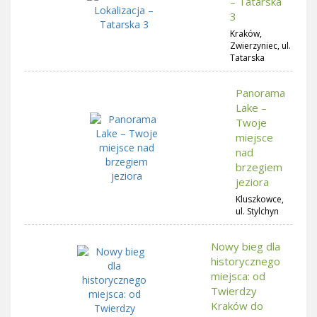
– Tatarska
3
Kraków,
Zwierzyniec, ul.
Tatarska
Panorama
Lake –
Twoje
miejsce
nad
brzegiem
jeziora
Kluszkowce,
ul. Stylchyn
Nowy bieg dla
historycznego
miejsca: od
Twierdzy
Kraków do