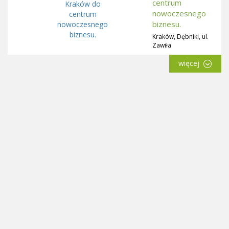
centrum
nowoczesnego
biznesu.
Kraków, Dębniki, ul.
Zawiła
więcej