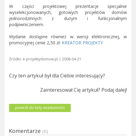
W części projektowej prezentacje specjalnie
wyselekcjonowanych, gotowych projektów domów
jednorodzinnych z dużym i funkcjonalnym
podpiwniczeniem.
Wydanie dostępne również w wersji elektronicznej, w
promocyjnej cenie 2,50 zł:
KREATOR PROJEKTY
Źródło: e-projektydomow.pl | 2008-04-21
Czy ten artykuł był dla Ciebie interesujący?
Zainteresował Cię artykuł? Podaj dalej!
powrót do listy wiadomości
Komentarze
(0)