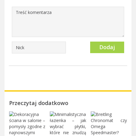
Dodaj
Przeczytaj dodatkowo