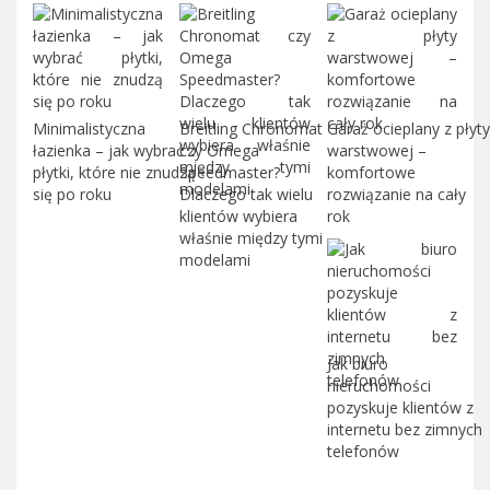
Minimalistyczna
Breitling Chronomat
Garaż ocieplany z płyty
łazienka – jak wybrać
czy Omega
warstwowej –
płytki, które nie znudzą
Speedmaster?
komfortowe
się po roku
Dlaczego tak wielu
rozwiązanie na cały
klientów wybiera
rok
właśnie między tymi
modelami
Jak biuro
nieruchomości
pozyskuje klientów z
internetu bez zimnych
telefonów