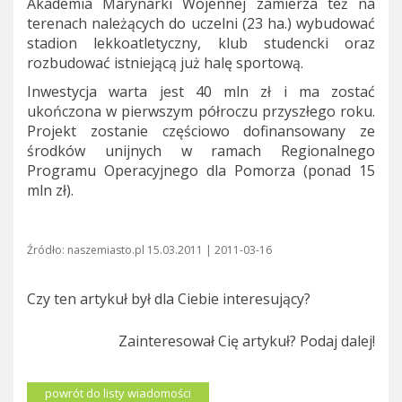
Akademia Marynarki Wojennej zamierza też na
terenach należących do uczelni (23 ha.) wybudować
stadion lekkoatletyczny, klub studencki oraz
rozbudować istniejącą już halę sportową.
Inwestycja warta jest 40 mln zł i ma zostać
ukończona w pierwszym półroczu przyszłego roku.
Projekt zostanie częściowo dofinansowany ze
środków unijnych w ramach Regionalnego
Programu Operacyjnego dla Pomorza (ponad 15
mln zł).
Źródło: naszemiasto.pl 15.03.2011 | 2011-03-16
Czy ten artykuł był dla Ciebie interesujący?
Zainteresował Cię artykuł? Podaj dalej!
powrót do listy wiadomości