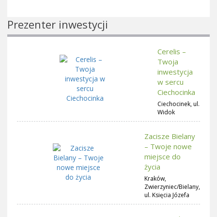
Prezenter inwestycji
Cerelis –
Twoja
inwestycja
w sercu
Ciechocinka
Ciechocinek, ul.
Widok
Zacisze Bielany
– Twoje nowe
miejsce do
życia
Kraków,
Zwierzyniec/Bielany,
ul. Księcia Józefa