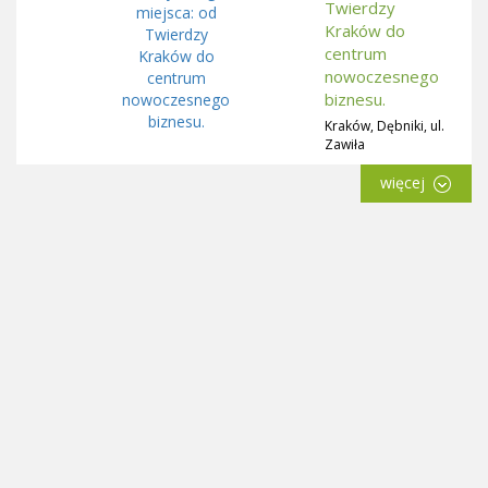
Twierdzy
Kraków do
centrum
nowoczesnego
biznesu.
Kraków, Dębniki, ul.
Zawiła
więcej