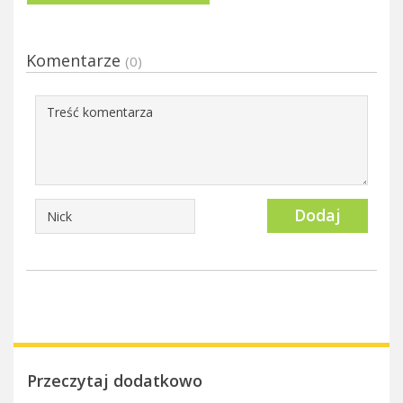
Komentarze
(0)
Dodaj
Przeczytaj dodatkowo