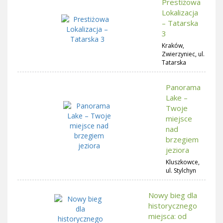
Prestiżowa
Lokalizacja
– Tatarska
3
Kraków,
Zwierzyniec, ul.
Tatarska
Panorama
Lake –
Twoje
miejsce
nad
brzegiem
jeziora
Kluszkowce,
ul. Stylchyn
Nowy bieg dla
historycznego
miejsca: od