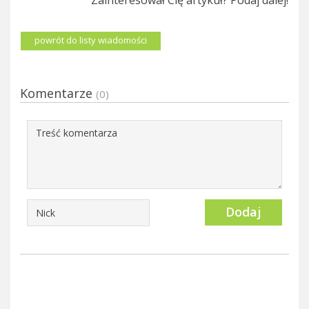
powrót do listy wiadomości
Komentarze
(0)
Dodaj