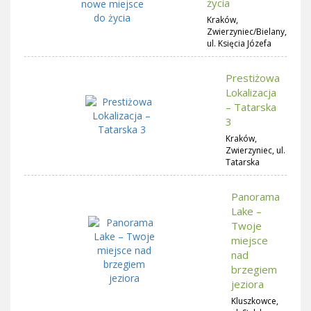
życia
Kraków,
Zwierzyniec/Bielany,
ul. Księcia Józefa
Prestiżowa
Lokalizacja
– Tatarska
3
Kraków,
Zwierzyniec, ul.
Tatarska
Panorama
Lake –
Twoje
miejsce
nad
brzegiem
jeziora
Kluszkowce,