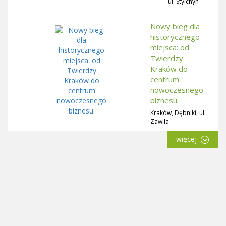
ul. Stylchyn
Nowy bieg dla
historycznego
miejsca: od
Twierdzy
Kraków do
centrum
nowoczesnego
biznesu.
Kraków, Dębniki, ul.
Zawiła
więcej