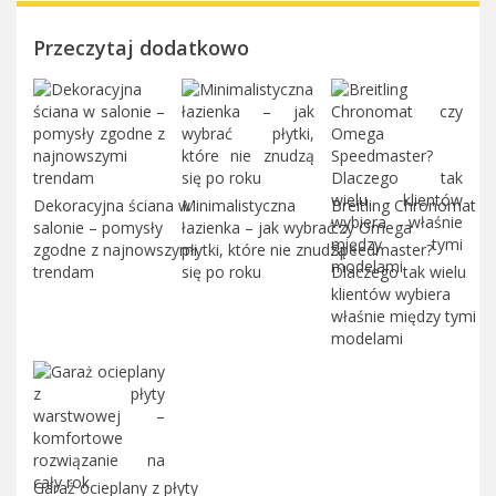
Przeczytaj dodatkowo
Dekoracyjna ściana w
Minimalistyczna
Breitling Chronomat
salonie – pomysły
łazienka – jak wybrać
czy Omega
zgodne z najnowszymi
płytki, które nie znudzą
Speedmaster?
trendam
się po roku
Dlaczego tak wielu
klientów wybiera
właśnie między tymi
modelami
Garaż ocieplany z płyty