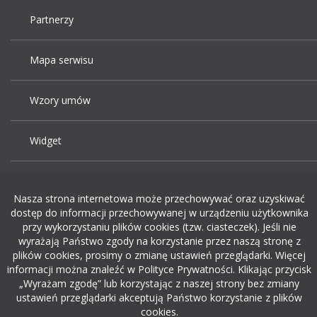
Partnerzy
Mapa serwisu
Wzory umów
Widget
Praca Kraków
Nasza strona internetowa może przechowywać oraz uzyskiwać
dostęp do informacji przechowywanej w urządzeniu użytkownika
Dodaj ogłoszenie o pracę
przy wykorzystaniu plików cookies (tzw. ciasteczek). Jeśli nie
wyrażają Państwo zgody na korzystanie przez naszą stronę z
plików cookies, prosimy o zmianę ustawień przeglądarki. Więcej
rekrutacja w it
informacji można znaleźć w Polityce Prywatności. Klikając przycisk
„Wyrażam zgodę” lub korzystając z naszej strony bez zmiany
ustawień przeglądarki akceptują Państwo korzystanie z plików
cookies.