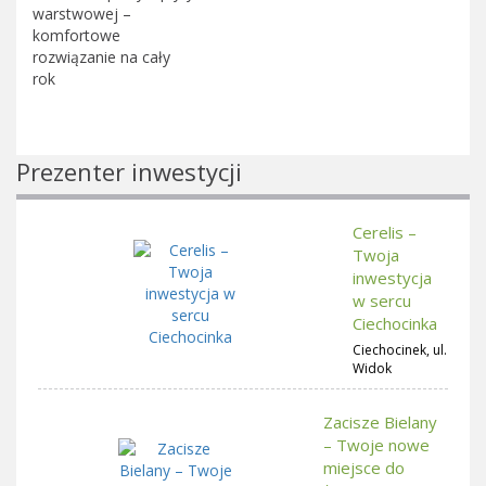
warstwowej –
komfortowe
rozwiązanie na cały
rok
Prezenter inwestycji
Cerelis –
Twoja
inwestycja
w sercu
Ciechocinka
Ciechocinek, ul.
Widok
Zacisze Bielany
– Twoje nowe
miejsce do