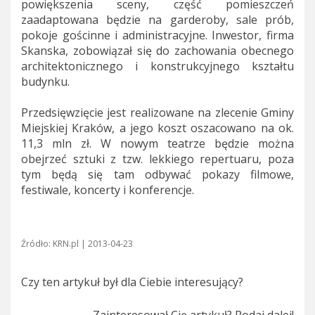
powiększenia sceny, część pomieszczeń
zaadaptowana będzie na garderoby, sale prób,
pokoje gościnne i administracyjne. Inwestor, firma
Skanska, zobowiązał się do zachowania obecnego
architektonicznego i konstrukcyjnego kształtu
budynku.
Przedsięwzięcie jest realizowane na zlecenie Gminy
Miejskiej Kraków, a jego koszt oszacowano na ok.
11,3 mln zł. W nowym teatrze będzie można
obejrzeć sztuki z tzw. lekkiego repertuaru, poza
tym będą się tam odbywać pokazy filmowe,
festiwale, koncerty i konferencje.
Źródło: KRN.pl | 2013-04-23
Czy ten artykuł był dla Ciebie interesujący?
Zainteresował Cię artykuł? Podaj dalej!