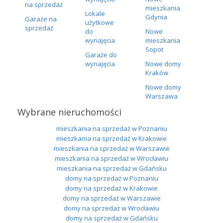
na sprzedaż
mieszkania
Lokale
Gdynia
Garaże na
użytkowe
sprzedaż
do
Nowe
wynajęcia
mieszkania
Sopot
Garaże do
wynajęcia
Nowe domy
Kraków
Nowe domy
Warszawa
Wybrane nieruchomości
mieszkania na sprzedaż w Poznaniu
mieszkania na sprzedaż w Krakowie
mieszkania na sprzedaż w Warszawie
mieszkania na sprzedaż w Wrocławiu
mieszkania na sprzedaż w Gdańsku
domy na sprzedaż w Poznaniu
domy na sprzedaż w Krakowie
domy na sprzedaż w Warszawie
domy na sprzedaż w Wrocławiu
domy na sprzedaż w Gdańsku