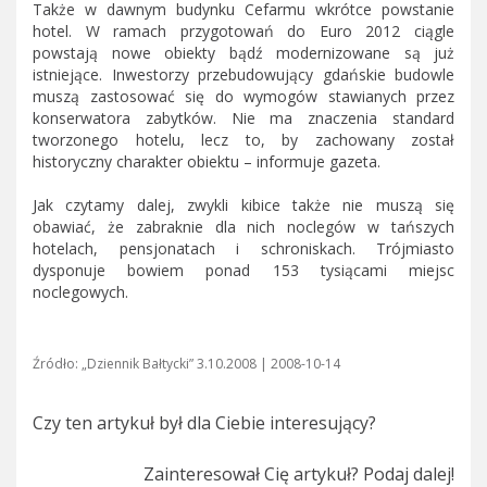
Także w dawnym budynku Cefarmu wkrótce powstanie
hotel. W ramach przygotowań do Euro 2012 ciągle
powstają nowe obiekty bądź modernizowane są już
istniejące. Inwestorzy przebudowujący gdańskie budowle
muszą zastosować się do wymogów stawianych przez
konserwatora zabytków. Nie ma znaczenia standard
tworzonego hotelu, lecz to, by zachowany został
historyczny charakter obiektu – informuje gazeta.
Jak czytamy dalej, zwykli kibice także nie muszą się
obawiać, że zabraknie dla nich noclegów w tańszych
hotelach, pensjonatach i schroniskach. Trójmiasto
dysponuje bowiem ponad 153 tysiącami miejsc
noclegowych.
Źródło: „Dziennik Bałtycki” 3.10.2008 | 2008-10-14
Czy ten artykuł był dla Ciebie interesujący?
Zainteresował Cię artykuł? Podaj dalej!