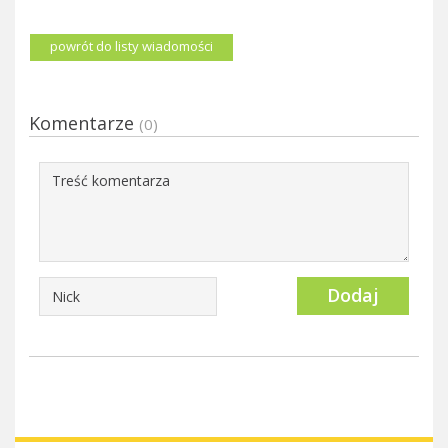
powrót do listy wiadomości
Komentarze
(0)
Dodaj