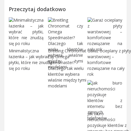
Przeczytaj dodatkowo
Minimalistyczna
Breitling Chronomat
Garaż ocieplany z płyty
łazienka – jak wybrać
czy Omega
warstwowej –
płytki, które nie znudzą
Speedmaster?
komfortowe
się po roku
Dlaczego tak wielu
rozwiązanie na cały
klientów wybiera
rok
właśnie między tymi
modelami
Jak biuro
nieruchomości
pozyskuje klientów z