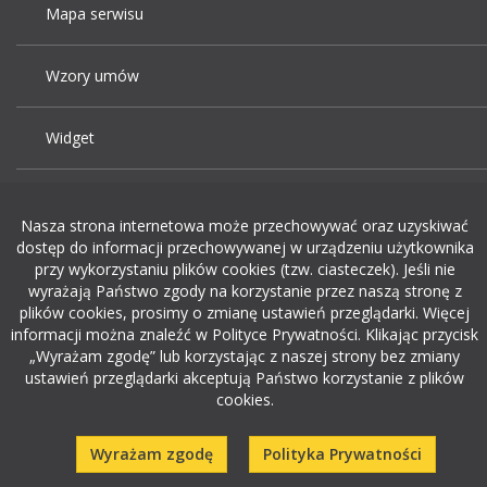
Mapa serwisu
Wzory umów
Widget
Praca Kraków
Nasza strona internetowa może przechowywać oraz uzyskiwać
dostęp do informacji przechowywanej w urządzeniu użytkownika
Dodaj ogłoszenie o pracę
przy wykorzystaniu plików cookies (tzw. ciasteczek). Jeśli nie
wyrażają Państwo zgody na korzystanie przez naszą stronę z
plików cookies, prosimy o zmianę ustawień przeglądarki. Więcej
rekrutacja w it
informacji można znaleźć w Polityce Prywatności. Klikając przycisk
„Wyrażam zgodę” lub korzystając z naszej strony bez zmiany
ustawień przeglądarki akceptują Państwo korzystanie z plików
cookies.
Wyrażam zgodę
Polityka Prywatności