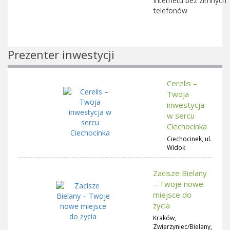
internetu bez zimnych
telefonów
Prezenter inwestycji
Cerelis –
Twoja
inwestycja
w sercu
Ciechocinka
Ciechocinek, ul.
Widok
Zacisze Bielany
– Twoje nowe
miejsce do
życia
Kraków,
Zwierzyniec/Bielany,