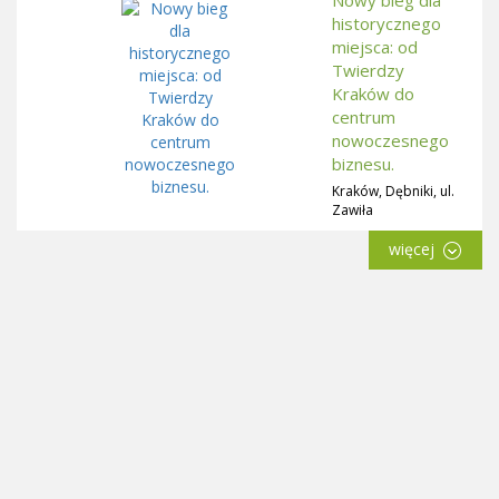
historycznego
miejsca: od
Twierdzy
Kraków do
centrum
nowoczesnego
biznesu.
Kraków, Dębniki, ul.
Zawiła
więcej