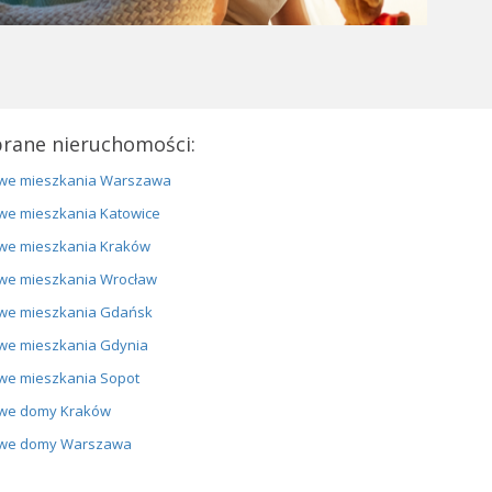
rane nieruchomości:
we mieszkania Warszawa
we mieszkania Katowice
we mieszkania Kraków
we mieszkania Wrocław
we mieszkania Gdańsk
we mieszkania Gdynia
we mieszkania Sopot
we domy Kraków
we domy Warszawa