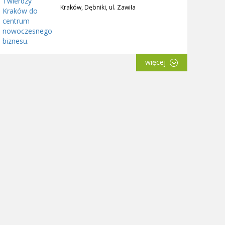
Kraków, Dębniki, ul. Zawiła
więcej