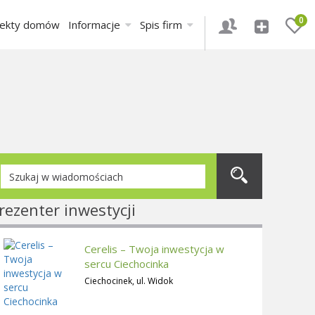
0
jekty domów
Informacje
Spis firm
rezenter inwestycji
Cerelis – Twoja inwestycja w
sercu Ciechocinka
Ciechocinek, ul. Widok