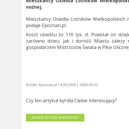
Mieszkańcy Osiedla Lotników Wielkopolski
nożnej.
Mieszkańcy Osiedla Lotników Wielkopolskich m
podaje Epoznan.pl.
Koszt obiektu to 110 tys. zł. Powstał on dzi
zarówno dzieci, jak i dorośli. Miastu zale
gospodarzem Mistrzostw Świata w Piłce Ulicznej
Źródło: Epoznan.pl 14.09.2009 | 2009-09-22
Czy ten artykuł był dla Ciebie interesujący?
powrót do listy wiadomości