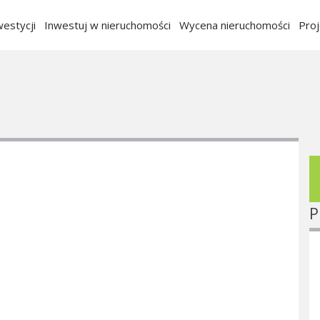
estycji
Inwestuj w nieruchomości
Wycena nieruchomości
Pro
P