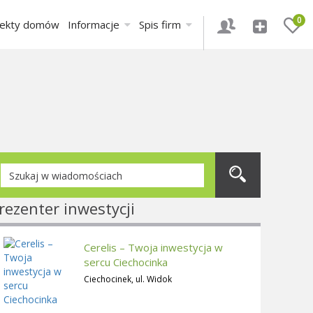
0
jekty domów
Informacje
Spis firm
rezenter inwestycji
Cerelis – Twoja inwestycja w
sercu Ciechocinka
Ciechocinek, ul. Widok