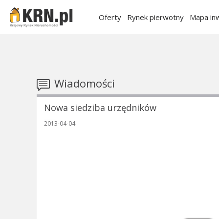
Oferty
Rynek pierwotny
Mapa inw
Wiadomości
Nowa siedziba urzędników
2013-04-04