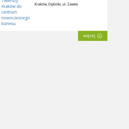
Kraków, Dębniki, ul. Zawiła
więcej