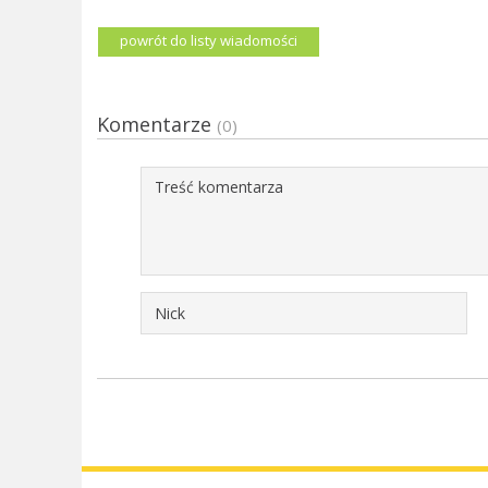
powrót do listy wiadomości
Komentarze
(0)