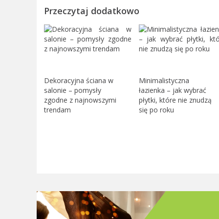
Przeczytaj dodatkowo
Dekoracyjna ściana w
Minimalistyczna
salonie – pomysły
łazienka – jak wybrać
zgodne z najnowszymi
płytki, które nie znudzą
trendam
się po roku