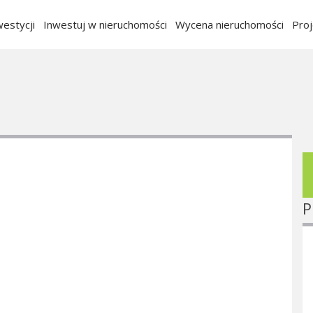
estycji
Inwestuj w nieruchomości
Wycena nieruchomości
Pro
P