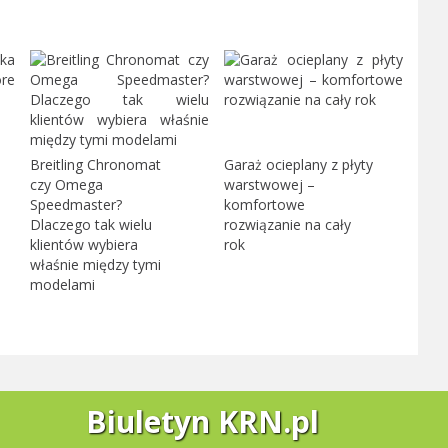
Breitling Chronomat
Garaż ocieplany z płyty
czy Omega
warstwowej –
Speedmaster?
komfortowe
Dlaczego tak wielu
rozwiązanie na cały
klientów wybiera
rok
właśnie między tymi
modelami
Biuletyn KRN.pl