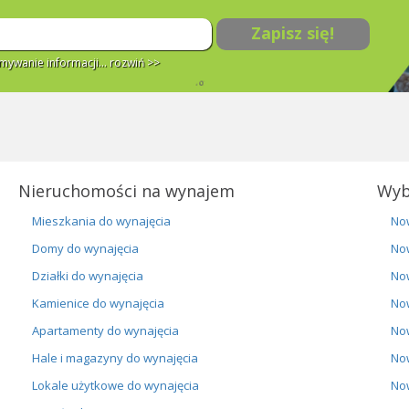
Zapisz się!
ywanie informacji...
rozwiń >>
Nieruchomości na wynajem
Wyb
Mieszkania do wynajęcia
No
Domy do wynajęcia
No
Działki do wynajęcia
No
Kamienice do wynajęcia
No
Apartamenty do wynajęcia
No
Hale i magazyny do wynajęcia
No
Lokale użytkowe do wynajęcia
No