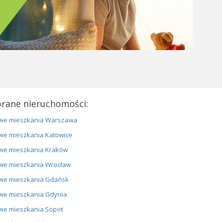
rane nieruchomości:
we mieszkania Warszawa
we mieszkania Katowice
we mieszkania Kraków
we mieszkania Wrocław
we mieszkania Gdańsk
we mieszkania Gdynia
we mieszkania Sopot