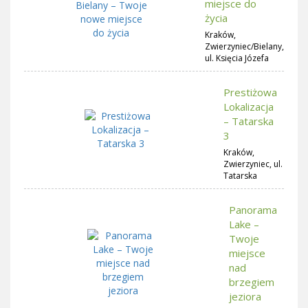
miejsce do
życia
Kraków,
Zwierzyniec/Bielany,
ul. Księcia Józefa
Prestiżowa
Lokalizacja
– Tatarska
3
Kraków,
Zwierzyniec, ul.
Tatarska
Panorama
Lake –
Twoje
miejsce
nad
brzegiem
jeziora