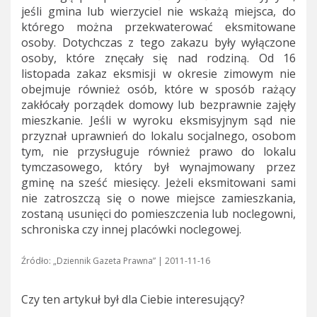
jeśli gmina lub wierzyciel nie wskażą miejsca, do
którego można przekwaterować eksmitowane
osoby. Dotychczas z tego zakazu były wyłączone
osoby, które znęcały się nad rodziną. Od 16
listopada zakaz eksmisji w okresie zimowym nie
obejmuje również osób, które w sposób rażący
zakłócały porządek domowy lub bezprawnie zajęły
mieszkanie. Jeśli w wyroku eksmisyjnym sąd nie
przyznał uprawnień do lokalu socjalnego, osobom
tym, nie przysługuje również prawo do lokalu
tymczasowego, który był wynajmowany przez
gminę na sześć miesięcy. Jeżeli eksmitowani sami
nie zatroszczą się o nowe miejsce zamieszkania,
zostaną usunięci do pomieszczenia lub noclegowni,
schroniska czy innej placówki noclegowej.
Źródło: „Dziennik Gazeta Prawna” | 2011-11-16
Czy ten artykuł był dla Ciebie interesujący?