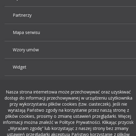
Partnerzy
Mapa serwisu
Wzory umów
Widget
Praca Kraków
Nasza strona internetowa może przechowywać oraz uzyskiwać
dostęp do informacji przechowywanej w urządzeniu użytkownika
Dodaj ogłoszenie o pracę
przy wykorzystaniu plików cookies (tzw. ciasteczek). Jeśli nie
wyrażają Państwo zgody na korzystanie przez naszą stronę z
plików cookies, prosimy o zmianę ustawień przeglądarki. Więcej
rekrutacja w it
informacji można znaleźć w Polityce Prywatności. Klikając przycisk
„Wyrażam zgodę” lub korzystając z naszej strony bez zmiany
ustawień przeglądarki akceptują Państwo korzystanie z plików