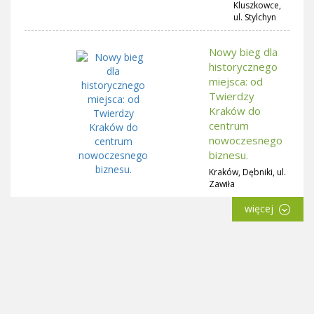
Kluszkowce,
ul. Stylchyn
Nowy bieg dla
historycznego
miejsca: od
Twierdzy
Kraków do
centrum
nowoczesnego
biznesu.
Kraków, Dębniki, ul.
Zawiła
więcej