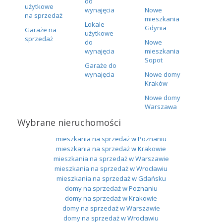
do
użytkowe
wynajęcia
Nowe
na sprzedaż
mieszkania
Lokale
Gdynia
Garaże na
użytkowe
sprzedaż
do
Nowe
wynajęcia
mieszkania
Sopot
Garaże do
wynajęcia
Nowe domy
Kraków
Nowe domy
Warszawa
Wybrane nieruchomości
mieszkania na sprzedaż w Poznaniu
mieszkania na sprzedaż w Krakowie
mieszkania na sprzedaż w Warszawie
mieszkania na sprzedaż w Wrocławiu
mieszkania na sprzedaż w Gdańsku
domy na sprzedaż w Poznaniu
domy na sprzedaż w Krakowie
domy na sprzedaż w Warszawie
domy na sprzedaż w Wrocławiu