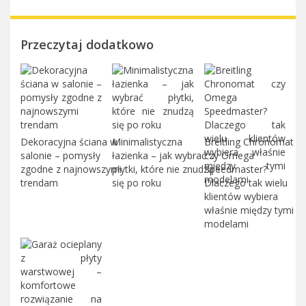
Przeczytaj dodatkowo
Dekoracyjna ściana w
Minimalistyczna
Breitling Chronomat
salonie – pomysły
łazienka – jak wybrać
czy Omega
zgodne z najnowszymi
płytki, które nie znudzą
Speedmaster?
trendam
się po roku
Dlaczego tak wielu
klientów wybiera
właśnie między tymi
modelami