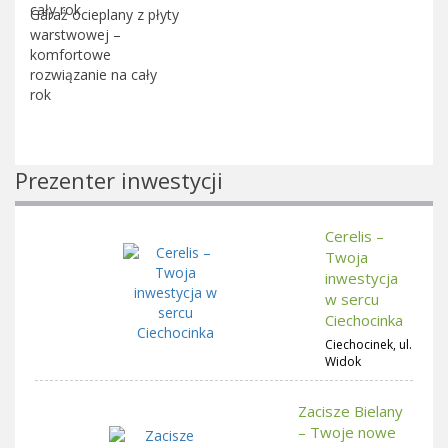
Garaż ocieplany z płyty
warstwowej –
komfortowe
rozwiązanie na cały
rok
Prezenter inwestycji
Cerelis –
Twoja
inwestycja
w sercu
Ciechocinka
Ciechocinek, ul.
Widok
Zacisze Bielany
– Twoje nowe