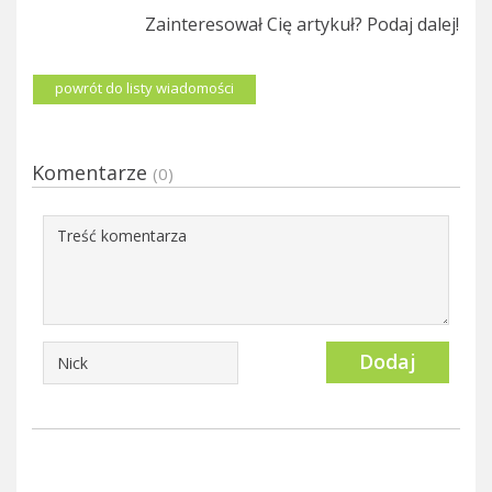
Zainteresował Cię artykuł? Podaj dalej!
powrót do listy wiadomości
Komentarze
(0)
Dodaj