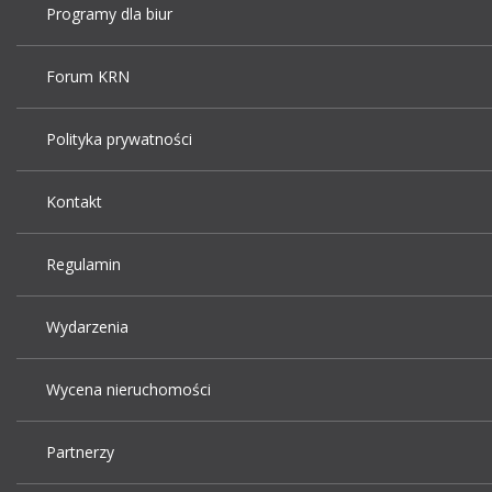
Programy dla biur
Forum KRN
Polityka prywatności
Kontakt
Regulamin
Wydarzenia
Wycena nieruchomości
Partnerzy