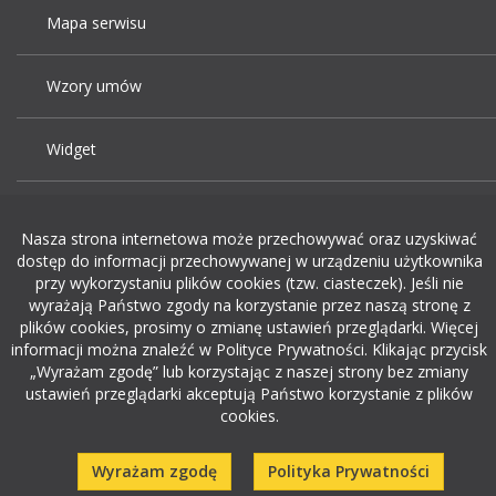
Mapa serwisu
Wzory umów
Widget
Praca Kraków
Nasza strona internetowa może przechowywać oraz uzyskiwać
dostęp do informacji przechowywanej w urządzeniu użytkownika
Dodaj ogłoszenie o pracę
przy wykorzystaniu plików cookies (tzw. ciasteczek). Jeśli nie
wyrażają Państwo zgody na korzystanie przez naszą stronę z
plików cookies, prosimy o zmianę ustawień przeglądarki. Więcej
rekrutacja w it
informacji można znaleźć w Polityce Prywatności. Klikając przycisk
„Wyrażam zgodę” lub korzystając z naszej strony bez zmiany
ustawień przeglądarki akceptują Państwo korzystanie z plików
cookies.
Wyrażam zgodę
Polityka Prywatności