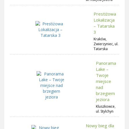
Prestiżowa
Lokalizacja
– Tatarska
3
Kraków,
Zwierzyniec, ul.
Tatarska
Panorama
Lake –
Twoje
miejsce
nad
brzegiem
jeziora
Kluszkowce,
ul. Stylchyn
Nowy bieg dla