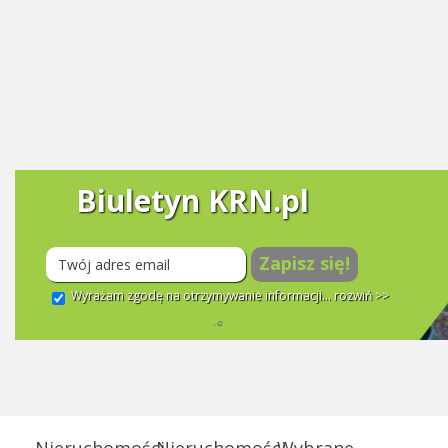
Biuletyn KRN.pl
Zapisz się!
Wyrażam zgodę na otrzymywanie informacji...
rozwiń >>
Nieruchomości
Nieruchomości
Wybrane