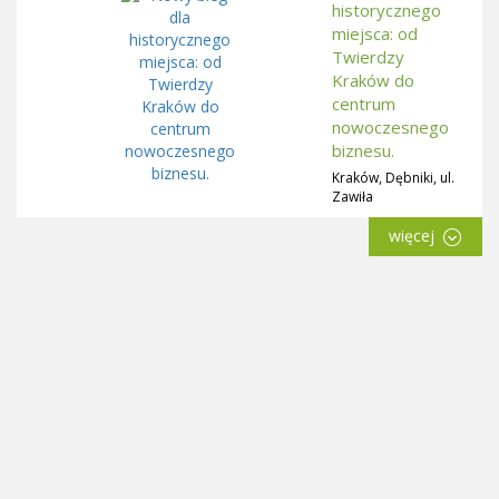
historycznego
miejsca: od
Twierdzy
Kraków do
centrum
nowoczesnego
biznesu.
Kraków, Dębniki, ul.
Zawiła
więcej