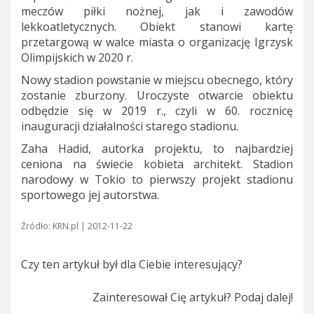
meczów piłki nożnej, jak i zawodów
lekkoatletycznych. Obiekt stanowi kartę
przetargową w walce miasta o organizację Igrzysk
Olimpijskich w 2020 r.
Nowy stadion powstanie w miejscu obecnego, który
zostanie zburzony. Uroczyste otwarcie obiektu
odbędzie się w 2019 r., czyli w 60. rocznicę
inauguracji działalności starego stadionu.
Zaha Hadid, autorka projektu, to najbardziej
ceniona na świecie kobieta architekt. Stadion
narodowy w Tokio to pierwszy projekt stadionu
sportowego jej autorstwa.
Źródło: KRN.pl | 2012-11-22
Czy ten artykuł był dla Ciebie interesujący?
Zainteresował Cię artykuł? Podaj dalej!