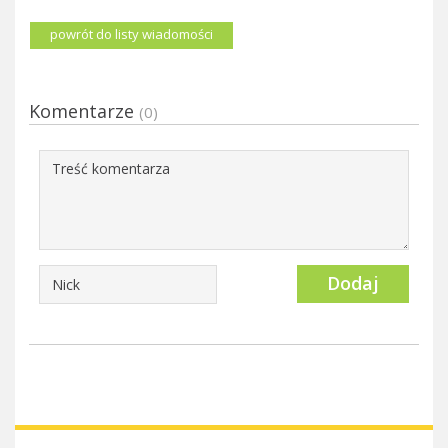
powrót do listy wiadomości
Komentarze
(0)
Dodaj