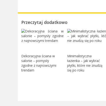
Przeczytaj dodatkowo
Dekoracyjna ściana w
Minimalistyczna
salonie – pomysły
łazienka – jak wybrać
zgodne z najnowszymi
płytki, które nie znudzą
trendam
się po roku