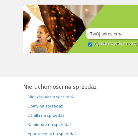
Wyrażam zgodę na otrzym
Nieruchomości na sprzedaż
Mieszkania na sprzedaż
Domy na sprzedaż
Działki na sprzedaż
Kamienice na sprzedaż
Apartamenty na sprzedaż