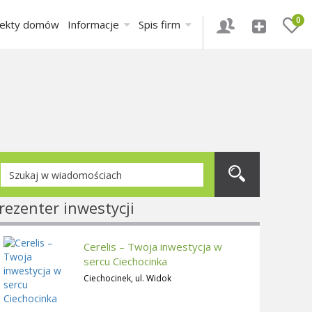
0
jekty domów
Informacje
Spis firm
rezenter inwestycji
Cerelis – Twoja inwestycja w
sercu Ciechocinka
Ciechocinek, ul. Widok