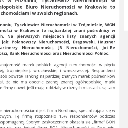
us w Poznaniu, Tyszkiewicz Nieruchomości w
łopolskie Biuro Nieruchomości w Krakowie to
ruchomościami w swoich regionach.
naniu, Tyszkiewicz Nieruchomości w Trójmieście, WGN
mości w Krakowie to najbardziej znani pośrednicy w
h. Na pierwszych miejscach listy znanych agencji
y jak: Polanowscy Nieruchomości, Drągowski, Hausner
artnerzy Nieruchomości, JB Nieruchomości, Jot-Be
ści, Bank Nieruchomości oraz Nieruchomości Północ.
najomość marek polskich agencji nieruchomości w pięciu
j, trójmiejskiej, wrocławskiej i warszawskiej. Respondenci
posób powstał ranking najbardziej znanych marek pośredników
ał, że nie ma obecnie żadnej znanej ogólnopolskiej marki
e firmy nawet jeśli mają oddziały w różnych miastach, są tam
 nieruchomościami jest firma Nordhaus, specjalizująca się w
tkowych. Tę firmę rozpoznało 15% respondentów podczas
 wspomaganej. Sporym zaskoczeniem okazała się „firma” BON
wiem nie ma jednej firmy BON Nieruchomości w Poznaniu.