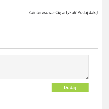
Zainteresował Cię artykuł? Podaj dalej!
Dodaj