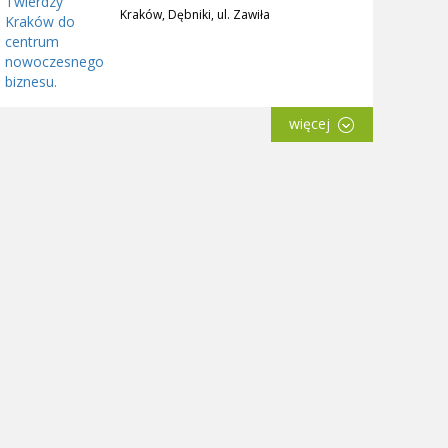
Kraków, Dębniki, ul. Zawiła
więcej