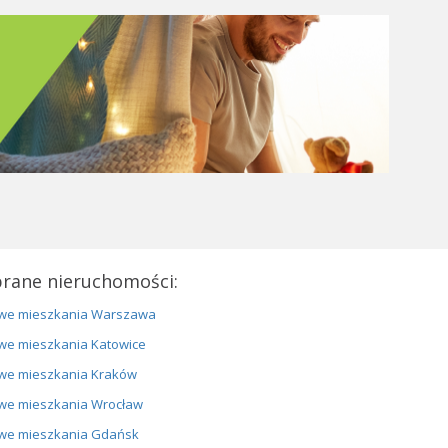
rane nieruchomości:
we mieszkania Warszawa
we mieszkania Katowice
we mieszkania Kraków
we mieszkania Wrocław
we mieszkania Gdańsk