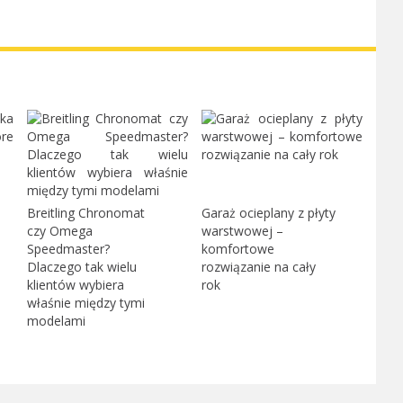
Breitling Chronomat
Garaż ocieplany z płyty
czy Omega
warstwowej –
Speedmaster?
komfortowe
Dlaczego tak wielu
rozwiązanie na cały
klientów wybiera
rok
właśnie między tymi
modelami