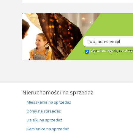
Wyrażam zgodę na otrzym
Nieruchomości na sprzedaż
Mieszkania na sprzedaż
Domy na sprzedaż
Działki na sprzedaż
Kamienice na sprzedaż