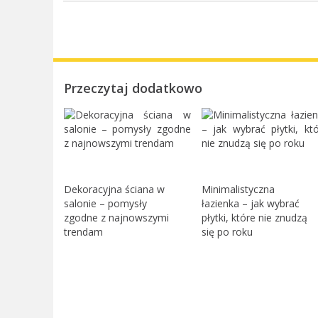
Przeczytaj dodatkowo
Dekoracyjna ściana w
Minimalistyczna
salonie – pomysły
łazienka – jak wybrać
zgodne z najnowszymi
płytki, które nie znudzą
trendam
się po roku