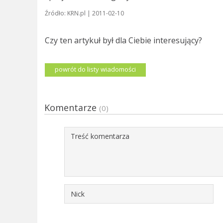
Źródło: KRN.pl | 2011-02-10
Czy ten artykuł był dla Ciebie interesujący?
powrót do listy wiadomości
Komentarze
(0)