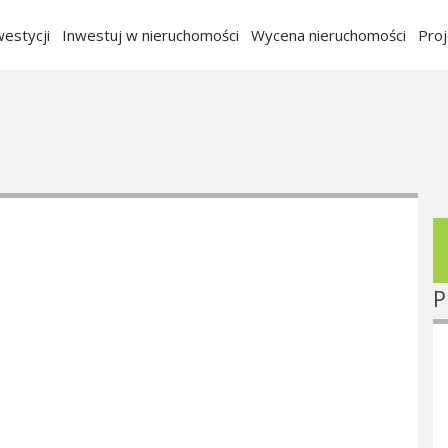
estycji
Inwestuj w nieruchomości
Wycena nieruchomości
Pro
P