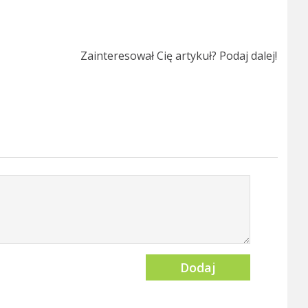
Zainteresował Cię artykuł? Podaj dalej!
Dodaj