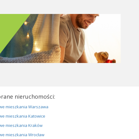
rane nieruchomości:
we mieszkania Warszawa
we mieszkania Katowice
we mieszkania Kraków
we mieszkania Wrocław