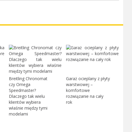
Breitling Chronomat
Garaż ocieplany z płyty
czy Omega
warstwowej –
Speedmaster?
komfortowe
Dlaczego tak wielu
rozwiązanie na cały
klientów wybiera
rok
właśnie między tymi
modelami