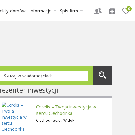
0
jekty domów
Informacje
Spis firm
rezenter inwestycji
Cerelis – Twoja inwestycja w
sercu Ciechocinka
Ciechocinek, ul. Widok