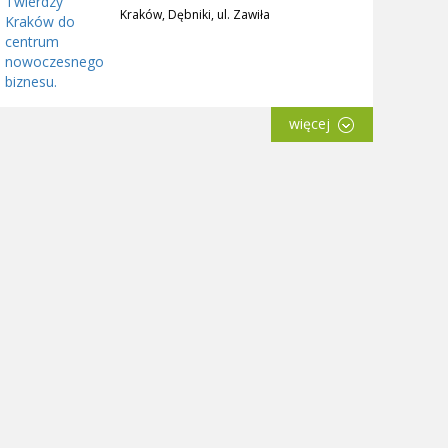
Kraków, Dębniki, ul. Zawiła
więcej