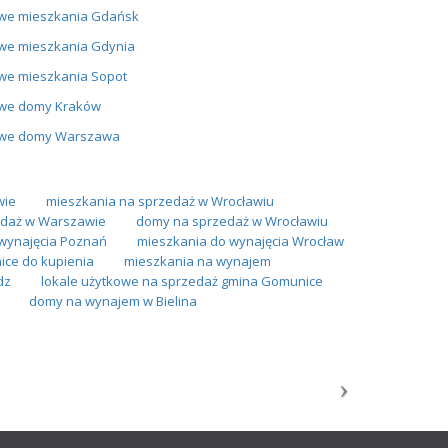
we mieszkania Gdańsk
we mieszkania Gdynia
we mieszkania Sopot
we domy Kraków
we domy Warszawa
wie
mieszkania na sprzedaż w Wrocławiu
daż w Warszawie
domy na sprzedaż w Wrocławiu
wynajęcia Poznań
mieszkania do wynajęcia Wrocław
ice do kupienia
mieszkania na wynajem
dz
lokale użytkowe na sprzedaż gmina Gomunice
domy na wynajem w Bielina