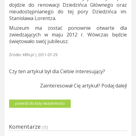
dojdzie do renowacji Dziedzińca Głównego oraz
nieudostępnianego do tej pory Dziedzińca im.
Stanisława Lorentza.
Muzeum ma zostać ponownie otwarte dla
zwiedzających w maju 2012 r. Wówczas będzie
świętowało swój jubileusz.
Źródło: KRN.pl | 2011-07-29
Czy ten artykuł był dla Ciebie interesujący?
Zainteresował Cię artykuł? Podaj dalej!
powrót do listy wiadomości
Komentarze
(0)