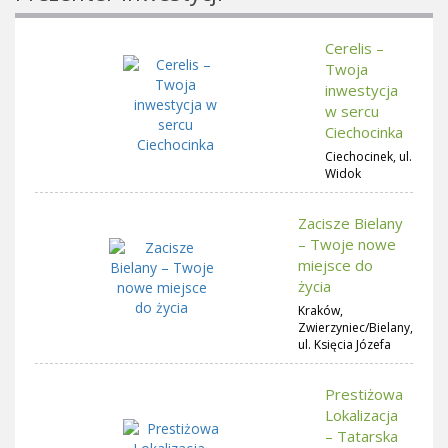
Cerelis –
Twoja
inwestycja
w sercu
Ciechocinka
Ciechocinek, ul.
Widok
Zacisze Bielany
– Twoje nowe
miejsce do
życia
Kraków,
Zwierzyniec/Bielany,
ul. Księcia Józefa
Prestiżowa
Lokalizacja
– Tatarska