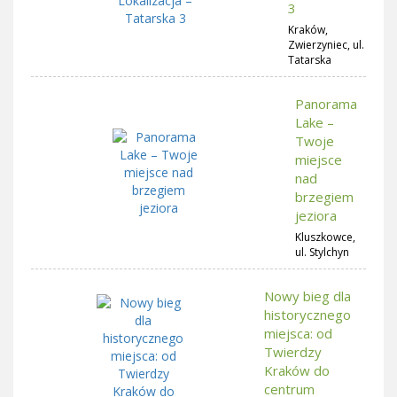
3
Kraków,
Zwierzyniec, ul.
Tatarska
Panorama
Lake –
Twoje
miejsce
nad
brzegiem
jeziora
Kluszkowce,
ul. Stylchyn
Nowy bieg dla
historycznego
miejsca: od
Twierdzy
Kraków do
centrum