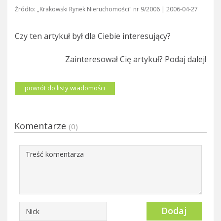
Źródło: „Krakowski Rynek Nieruchomości" nr 9/2006 | 2006-04-27
Czy ten artykuł był dla Ciebie interesujący?
Zainteresował Cię artykuł? Podaj dalej!
powrót do listy wiadomości
Komentarze
(0)
Dodaj