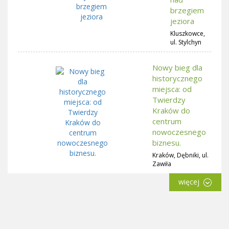
brzegiem
jeziora
Kluszkowce,
ul. Stylchyn
Nowy bieg dla
historycznego
miejsca: od
Twierdzy
Kraków do
centrum
nowoczesnego
biznesu.
Kraków, Dębniki, ul.
Zawiła
więcej