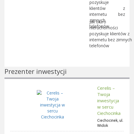
Jak biuro
nieruchomości
pozyskuje klientów z
internetu bez zimnych
telefonów
Prezenter inwestycji
Cerelis –
Twoja
inwestycja
w sercu
Ciechocinka
Ciechocinek, ul.
Widok