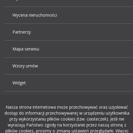
Wycena nieruchomości
Partnerzy
Mapa serwisu
Wzory umów
Widget
Praca Kraków
Nasza strona internetowa może przechowywać oraz uzyskiwać
dostęp do informacji przechowywanej w urządzeniu użytkownika
Dodaj ogłoszenie o pracę
przy wykorzystaniu plików cookies (tzw. ciasteczek). Jeśli nie
wyrażają Państwo zgody na korzystanie przez naszą stronę z
plików cookies, prosimy o zmianę ustawień przeglądarki. Więcej