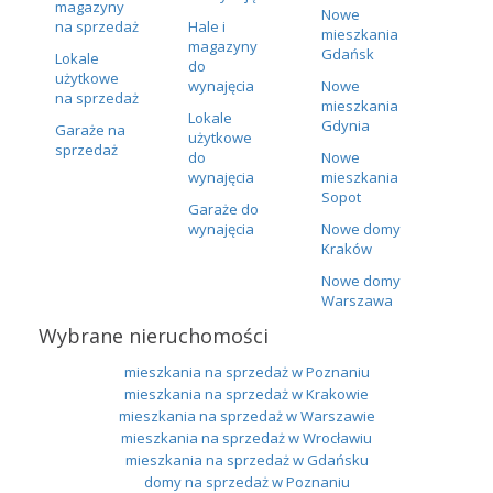
magazyny
Nowe
na sprzedaż
Hale i
mieszkania
magazyny
Gdańsk
Lokale
do
użytkowe
wynajęcia
Nowe
na sprzedaż
mieszkania
Lokale
Gdynia
Garaże na
użytkowe
sprzedaż
do
Nowe
wynajęcia
mieszkania
Sopot
Garaże do
wynajęcia
Nowe domy
Kraków
Nowe domy
Warszawa
Wybrane nieruchomości
mieszkania na sprzedaż w Poznaniu
mieszkania na sprzedaż w Krakowie
mieszkania na sprzedaż w Warszawie
mieszkania na sprzedaż w Wrocławiu
mieszkania na sprzedaż w Gdańsku
domy na sprzedaż w Poznaniu