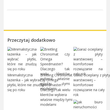
Przeczytaj dodatkowo
Minimalistyczna
Breitling Chronomat
Garaż ocieplany z płyty
łazienka – jak wybrać
czy Omega
warstwowej –
płytki, które nie znudzą
Speedmaster?
komfortowe
się po roku
Dlaczego tak wielu
rozwiązanie na cały
klientów wybiera
rok
właśnie między tymi
modelami