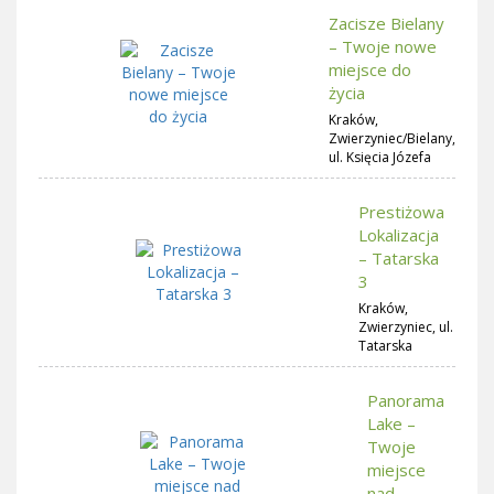
Zacisze Bielany
– Twoje nowe
miejsce do
życia
Kraków,
Zwierzyniec/Bielany,
ul. Księcia Józefa
Prestiżowa
Lokalizacja
– Tatarska
3
Kraków,
Zwierzyniec, ul.
Tatarska
Panorama
Lake –
Twoje
miejsce
nad