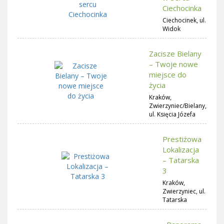
Ciechocinka
Ciechocinek, ul.
Widok
Zacisze Bielany
– Twoje nowe
miejsce do
życia
Kraków,
Zwierzyniec/Bielany,
ul. Księcia Józefa
Prestiżowa
Lokalizacja
– Tatarska
3
Kraków,
Zwierzyniec, ul.
Tatarska