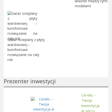
właśnie między tymi
modelami
Garaż ocieplany z płyty
warstwowej –
komfortowe
rozwiązanie na cały
rok
Prezenter inwestycji
Cerelis –
Twoja
inwestycja
w sercu