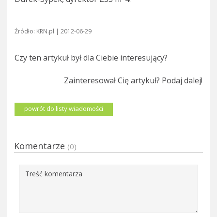
Źródło: KRN.pl | 2012-06-29
Czy ten artykuł był dla Ciebie interesujący?
Zainteresował Cię artykuł? Podaj dalej!
powrót do listy wiadomości
Komentarze
(0)