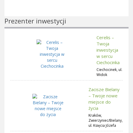
Prezenter inwestycji
Cerelis –
Twoja
inwestycja
w sercu
Ciechocinka
Ciechocinek, ul.
Widok
Zacisze Bielany
– Twoje nowe
miejsce do
życia
Kraków,
Zwierzyniec/Bielany,
ul. Księcia Józefa