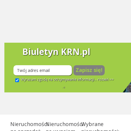
Biuletyn KRN.pl
Zapisz się!
Wyrażam zgodę na otrzymywanie informacji...
rozwiń >>
Nieruchomości
Nieruchomości
Wybrane