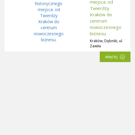
miejsca: od
Twierdzy
Kraków do
centrum
nowoczesnego
biznesu.
Kraków, Dębniki, ul.
Zawiła
więcej