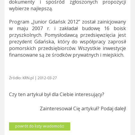
dokumenty i spośród zgłoszonych propozycji
wybierze najlepszą.
Program „Junior Gdańsk 2012” został zainicjowany
w maju 2007 r. i zakładał budowę 16 boisk
przyszkolnych. Pomysłodawcą przedsięwzięcia jest
prezydent Gdańska, który do współpracy zaprosił
pomorskich przedsiębiorców. Wszystkie inwestycje
finansowane są ze środków prywatnych i miejskich.
Źródło: KRN.pl | 2012-03-27
Czy ten artykuł był dla Ciebie interesujący?
Zainteresował Cię artykuł? Podaj dalej!
powrót do listy wiadomości