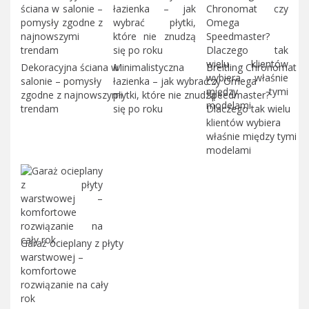
Dekoracyjna ściana w
Minimalistyczna
Breitling Chronomat
salonie – pomysły
łazienka – jak wybrać
czy Omega
zgodne z najnowszymi
płytki, które nie znudzą
Speedmaster?
trendam
się po roku
Dlaczego tak wielu
klientów wybiera
właśnie między tymi
modelami
Garaż ocieplany z płyty
warstwowej –
komfortowe
rozwiązanie na cały
rok