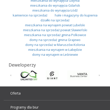
mieszkania do wynajęcia Gdynia
mieszkania do wynajęcia Gdańsk
mieszkania do wynajęcia Łódź
kamienice na sprzedaż
hale i magazyny do kupienia
działki na sprzedaż
mieszkania na wynajem powiat Lubelski
mieszkania na sprzedaż powiat Sławieński
mieszkania na sprzedaż gmina Polkowice
domy na sprzedaż gmina Grajewo
domy na sprzedaż w Maruszów-Kolonia
mieszkania na wynajem w Łabędzie
domy na wynajem w Leśniewie
Deweloperzy
Oferta
Programy dla biur