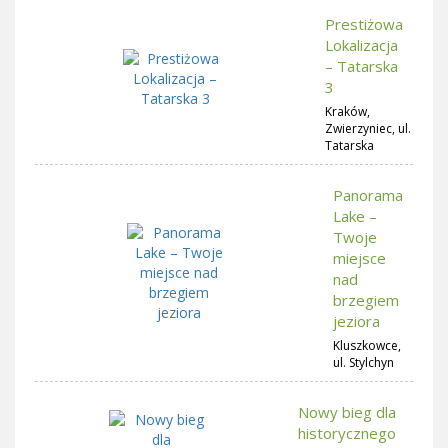
Prestiżowa
Lokalizacja
– Tatarska
3
Kraków,
Zwierzyniec, ul.
Tatarska
Panorama
Lake –
Twoje
miejsce
nad
brzegiem
jeziora
Kluszkowce,
ul. Stylchyn
Nowy bieg dla
historycznego