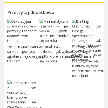
Przeczytaj dodatkowo
Dekoracyjna ściana w
Minimalistyczna
Breitling Chronomat
salonie – pomysły
łazienka – jak wybrać
czy Omega
zgodne z najnowszymi
płytki, które nie znudzą
Speedmaster?
trendam
się po roku
Dlaczego tak wielu
klientów wybiera
właśnie między tymi
modelami