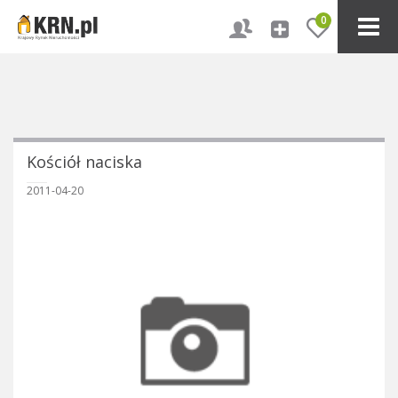
0
Kościół naciska
2011-04-20