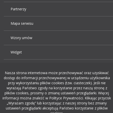
Partnerzy
Mapa serwisu
Wzory umów
Widget
Praca Kraków
Nasza strona internetowa może przechowywać oraz uzyskiwać
dostęp do informacji przechowywanej w urządzeniu użytkownika
Dodaj ogłoszenie o pracę
przy wykorzystaniu plików cookies (tzw. ciasteczek). Jeśli nie
wyrażają Państwo zgody na korzystanie przez naszą stronę z
plików cookies, prosimy o zmianę ustawień przeglądarki. Więcej
rekrutacja w it
informacji można znaleźć w Polityce Prywatności. Klikając przycisk
„Wyrażam zgodę” lub korzystając z naszej strony bez zmiany
ustawień przeglądarki akceptują Państwo korzystanie z plików