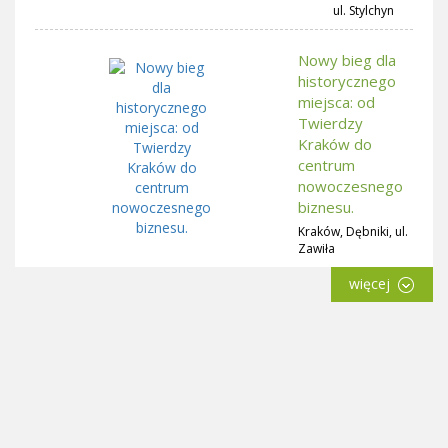
ul. Stylchyn
Nowy bieg dla
historycznego
miejsca: od
Twierdzy
Kraków do
centrum
nowoczesnego
biznesu.
Kraków, Dębniki, ul.
Zawiła
więcej