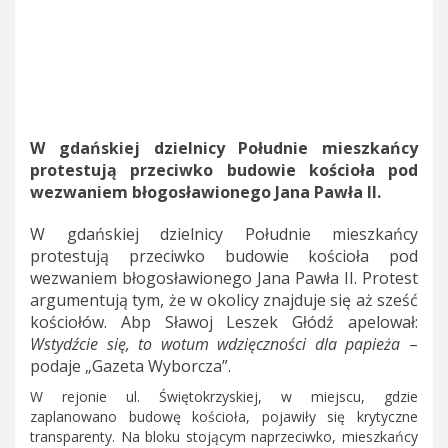
W gdańskiej dzielnicy Południe mieszkańcy
protestują przeciwko budowie kościoła pod
wezwaniem błogosławionego Jana Pawła II.
W gdańskiej dzielnicy Południe mieszkańcy
protestują przeciwko budowie kościoła pod
wezwaniem błogosławionego Jana Pawła II. Protest
argumentują tym, że w okolicy znajduje się aż sześć
kościołów. Abp Sławoj Leszek Głódź apelował:
Wstydźcie się, to wotum wdzięczności dla papieża
–
podaje „Gazeta Wyborcza”.
W rejonie ul. Świętokrzyskiej, w miejscu, gdzie
zaplanowano budowę kościoła, pojawiły się krytyczne
transparenty. Na bloku stojącym naprzeciwko, mieszkańcy