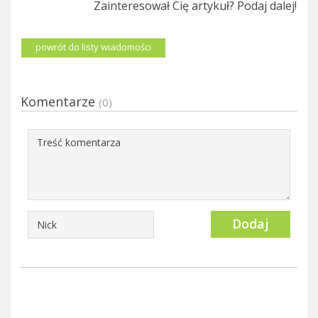
Zainteresował Cię artykuł? Podaj dalej!
powrót do listy wiadomości
Komentarze
(0)
Dodaj