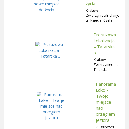
życia
Kraków,
Zwierzyniec/Bielany,
ul. Księcia Józefa
Prestiżowa
Lokalizacja
– Tatarska
3
Kraków,
Zwierzyniec, ul.
Tatarska
Panorama
Lake –
Twoje
miejsce
nad
brzegiem
jeziora
Kluszkowce,