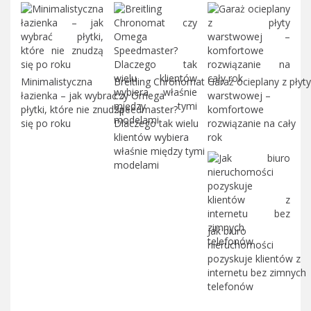
Minimalistyczna
Breitling Chronomat
Garaż ocieplany z płyty
łazienka – jak wybrać
czy Omega
warstwowej –
płytki, które nie znudzą
Speedmaster?
komfortowe
się po roku
Dlaczego tak wielu
rozwiązanie na cały
klientów wybiera
rok
właśnie między tymi
modelami
Jak biuro
nieruchomości
pozyskuje klientów z
internetu bez zimnych
telefonów