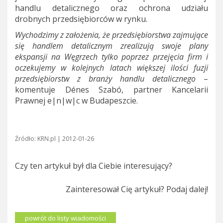
handlu detalicznego oraz ochrona udziału
drobnych przedsiębiorców w rynku.
Wychodzimy z założenia, że przedsiębiorstwa zajmujące
się handlem detalicznym zrealizują swoje plany
ekspansji na Węgrzech tylko poprzez przejęcia firm i
oczekujemy w kolejnych latach większej ilości fuzji
przedsiębiorstw z branży handlu detalicznego
–
komentuje Dénes Szabó, partner Kancelarii
Prawnej e|n|w|c w Budapeszcie.
Źródło: KRN.pl | 2012-01-26
Czy ten artykuł był dla Ciebie interesujący?
Zainteresował Cię artykuł? Podaj dalej!
powrót do listy wiadomości