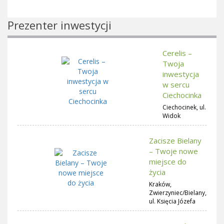
Prezenter inwestycji
Cerelis –
Twoja
inwestycja
w sercu
Ciechocinka
Ciechocinek, ul.
Widok
Zacisze Bielany
– Twoje nowe
miejsce do
życia
Kraków,
Zwierzyniec/Bielany,
ul. Księcia Józefa