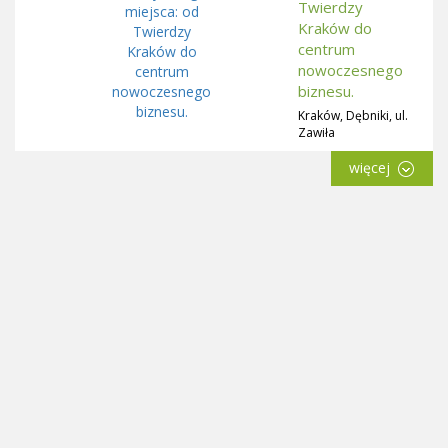
Twierdzy
Kraków do
centrum
nowoczesnego
biznesu.
Kraków, Dębniki, ul.
Zawiła
więcej