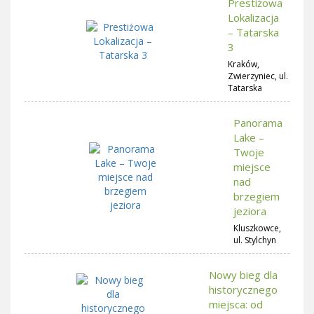
Prestiżowa
Lokalizacja
– Tatarska
3
Kraków,
Zwierzyniec, ul.
Tatarska
Panorama
Lake –
Twoje
miejsce
nad
brzegiem
jeziora
Kluszkowce,
ul. Stylchyn
Nowy bieg dla
historycznego
miejsca: od