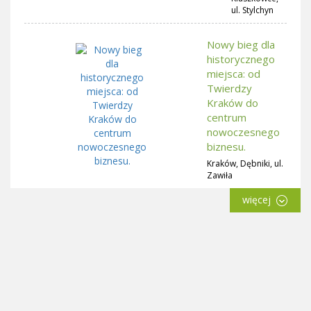
ul. Stylchyn
Nowy bieg dla
historycznego
miejsca: od
Twierdzy
Kraków do
centrum
nowoczesnego
biznesu.
Kraków, Dębniki, ul.
Zawiła
więcej