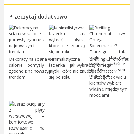
Przeczytaj dodatkowo
Dekoracyjna ściana w
Minimalistyczna
Breitling Chronomat
salonie – pomysły
łazienka – jak wybrać
czy Omega
zgodne z najnowszymi
płytki, które nie znudzą
Speedmaster?
trendam
się po roku
Dlaczego tak wielu
klientów wybiera
właśnie między tymi
modelami