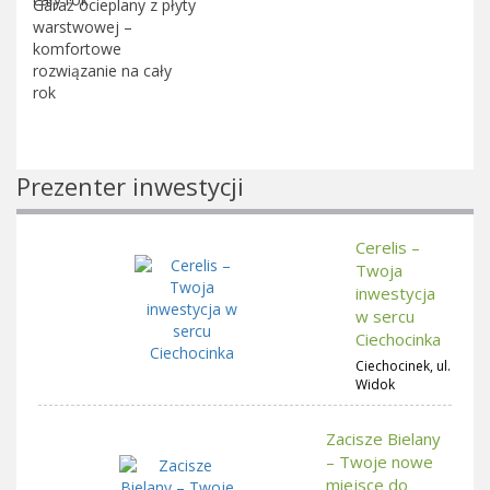
Garaż ocieplany z płyty
warstwowej –
komfortowe
rozwiązanie na cały
rok
Prezenter inwestycji
Cerelis –
Twoja
inwestycja
w sercu
Ciechocinka
Ciechocinek, ul.
Widok
Zacisze Bielany
– Twoje nowe
miejsce do