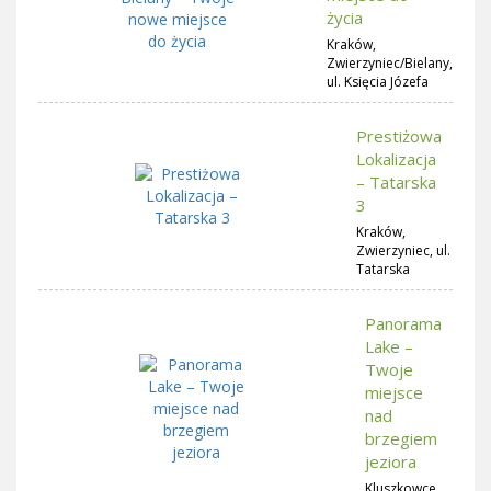
życia
Kraków,
Zwierzyniec/Bielany,
ul. Księcia Józefa
Prestiżowa
Lokalizacja
– Tatarska
3
Kraków,
Zwierzyniec, ul.
Tatarska
Panorama
Lake –
Twoje
miejsce
nad
brzegiem
jeziora
Kluszkowce,