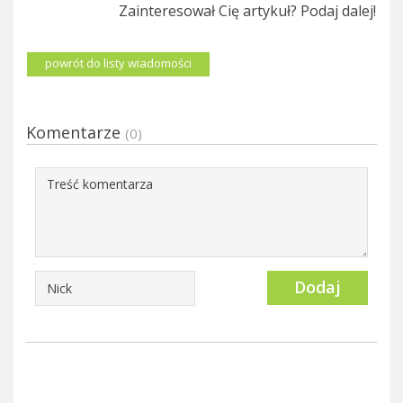
Zainteresował Cię artykuł? Podaj dalej!
powrót do listy wiadomości
Komentarze
(0)
Dodaj