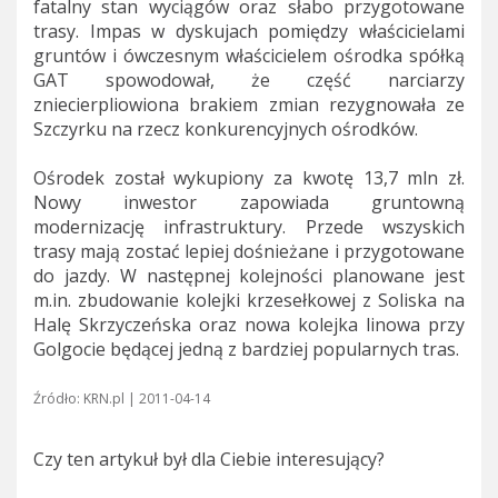
fatalny stan wyciągów oraz słabo przygotowane
trasy. Impas w dyskujach pomiędzy właścicielami
gruntów i ówczesnym właścicielem ośrodka spółką
GAT spowodował, że część narciarzy
zniecierpliowiona brakiem zmian rezygnowała ze
Szczyrku na rzecz konkurencyjnych ośrodków.
Ośrodek został wykupiony za kwotę 13,7 mln zł.
Nowy inwestor zapowiada gruntowną
modernizację infrastruktury. Przede wszyskich
trasy mają zostać lepiej dośnieżane i przygotowane
do jazdy. W następnej kolejności planowane jest
m.in. zbudowanie kolejki krzesełkowej z Soliska na
Halę Skrzyczeńska oraz nowa kolejka linowa przy
Golgocie będącej jedną z bardziej popularnych tras.
Źródło: KRN.pl | 2011-04-14
Czy ten artykuł był dla Ciebie interesujący?