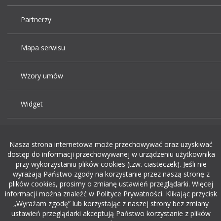
Partnerzy
Mapa serwisu
Wzory umów
Widget
Praca Kraków
Nasza strona internetowa może przechowywać oraz uzyskiwać
dostęp do informacji przechowywanej w urządzeniu użytkownika
Dodaj ogłoszenie o pracę
przy wykorzystaniu plików cookies (tzw. ciasteczek). Jeśli nie
wyrażają Państwo zgody na korzystanie przez naszą stronę z
plików cookies, prosimy o zmianę ustawień przeglądarki. Więcej
rekrutacja w it
informacji można znaleźć w Polityce Prywatności. Klikając przycisk
„Wyrażam zgodę” lub korzystając z naszej strony bez zmiany
ustawień przeglądarki akceptują Państwo korzystanie z plików