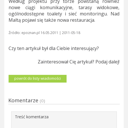
Według projektu przy torze powstaną również
nowe ciągi komunikacyjne, tarasy widokowe,
ogólnodostępne toalety i sieć monitoringu. Nad
Maltą pojawi się także nowa restauracja.
Źródło: epoznan.pl 16.05.2011 | 2011-05-18
Czy ten artykuł był dla Ciebie interesujący?
Zainteresował Cię artykuł? Podaj dalej!
powrót do listy wiadomości
Komentarze
(0)