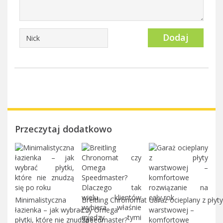
Dodaj
Przeczytaj dodatkowo
Minimalistyczna
Breitling Chronomat
Garaż ocieplany z płyty
łazienka – jak wybrać
czy Omega
warstwowej –
płytki, które nie znudzą
Speedmaster?
komfortowe