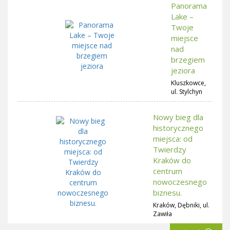
Panorama
Lake –
Twoje
miejsce
nad
brzegiem
jeziora
Kluszkowce,
ul. Stylchyn
Nowy bieg dla
historycznego
miejsca: od
Twierdzy
Kraków do
centrum
nowoczesnego
biznesu.
Kraków, Dębniki, ul.
Zawiła