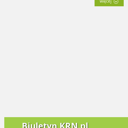
więcej
Biuletyn KRN.pl