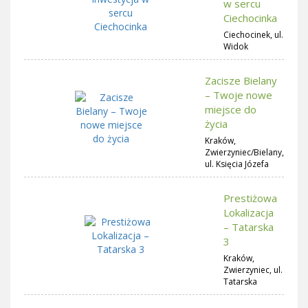
w sercu
Ciechocinka
Ciechocinek, ul.
Widok
Zacisze Bielany
– Twoje nowe
miejsce do
życia
Kraków,
Zwierzyniec/Bielany,
ul. Księcia Józefa
Prestiżowa
Lokalizacja
– Tatarska
3
Kraków,
Zwierzyniec, ul.
Tatarska