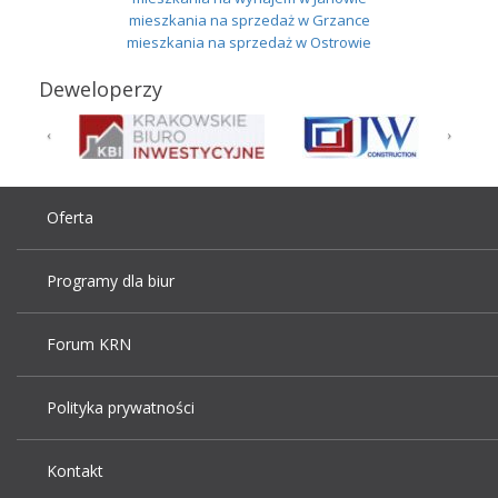
mieszkania na sprzedaż w Grzance
mieszkania na sprzedaż w Ostrowie
Deweloperzy
Oferta
Programy dla biur
Forum KRN
Polityka prywatności
Kontakt