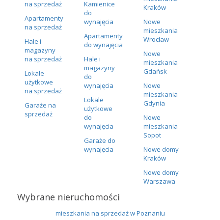
na sprzedaż
Kamienice
Kraków
do
Apartamenty
wynajęcia
Nowe
na sprzedaż
mieszkania
Apartamenty
Wrocław
Hale i
do wynajęcia
magazyny
Nowe
na sprzedaż
Hale i
mieszkania
magazyny
Gdańsk
Lokale
do
użytkowe
wynajęcia
Nowe
na sprzedaż
mieszkania
Lokale
Gdynia
Garaże na
użytkowe
sprzedaż
do
Nowe
wynajęcia
mieszkania
Sopot
Garaże do
wynajęcia
Nowe domy
Kraków
Nowe domy
Warszawa
Wybrane nieruchomości
mieszkania na sprzedaż w Poznaniu