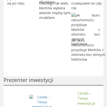
się po roku
Dlaczego tak wielu
rozwiązanie na cały
klientów wybiera
rok
właśnie między tymi
modelami
Jak biuro
nieruchomości
pozyskuje klientów z
internetu bez zimnych
telefonów
Prezenter inwestycji
Cerelis –
Twoja
inwestycja