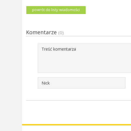
powrót do listy wiadomości
Komentarze
(0)