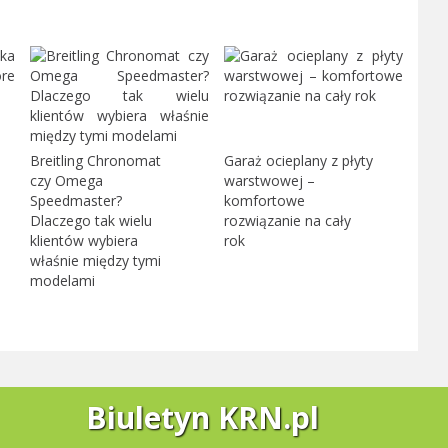
Breitling Chronomat
Garaż ocieplany z płyty
czy Omega
warstwowej –
Speedmaster?
komfortowe
Dlaczego tak wielu
rozwiązanie na cały
klientów wybiera
rok
właśnie między tymi
modelami
Biuletyn KRN.pl