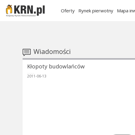
Oferty
Rynek pierwotny
Mapa inw
Wiadomości
Kłopoty budowlańców
2011-06-13