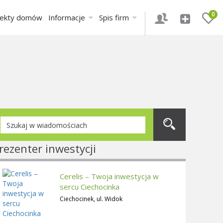
0
jekty domów
Informacje
Spis firm
rezenter inwestycji
Cerelis – Twoja inwestycja w
sercu Ciechocinka
Ciechocinek, ul. Widok