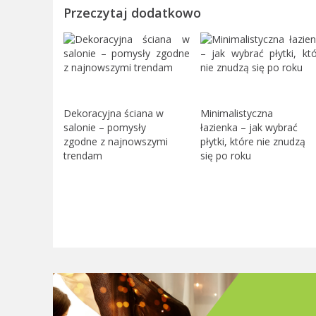
Przeczytaj dodatkowo
Dekoracyjna ściana w
Minimalistyczna
salonie – pomysły
łazienka – jak wybrać
zgodne z najnowszymi
płytki, które nie znudzą
trendam
się po roku