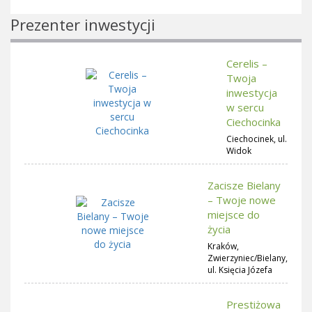
Prezenter inwestycji
Cerelis –
Twoja
inwestycja
w sercu
Ciechocinka
Ciechocinek, ul.
Widok
Zacisze Bielany
– Twoje nowe
miejsce do
życia
Kraków,
Zwierzyniec/Bielany,
ul. Księcia Józefa
Prestiżowa