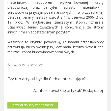
materiałów, niedoborem wykwalifikowanej kadry
pracowniczej oraz deficytem sprzętu, materiałów i
surowców (z przyczyn pozafinansowych) – w przypadku tej
ostatniej bariery nastąpił wzrost z 4 (w czerwcu 2006 r.) do
19 proc. W najbardziej znaczącym stopniu zmalała
uciążliwość barier związanych z konkurencją ze strony
innych firm i niedostatecznym popytem.
Wszystkie te czynniki powodują, że badani przedsiębiorcy
przewidują nieco wolniejszy, lecz nadal istotny wzrost cen
realizacji robót budowlano-montażowych.
Źródło: GUS | 2007-06-27
Czy ten artykuł był dla Ciebie interesujący?
Zainteresował Cię artykuł? Podaj dalej!
powrót do listy wiadomości