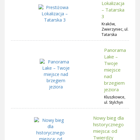
Lokalizacja
– Tatarska
3
Kraków,
Zwierzyniec, ul.
Tatarska
Panorama
Lake –
Twoje
miejsce
nad
brzegiem
jeziora
Kluszkowce,
ul. Stylchyn
Nowy bieg dla
historycznego
miejsca: od
Twierdzy