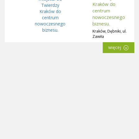
Kraków do
centrum
nowoczesnego
biznesu.
Kraków, Dębniki, ul.
Zawiła
więcej