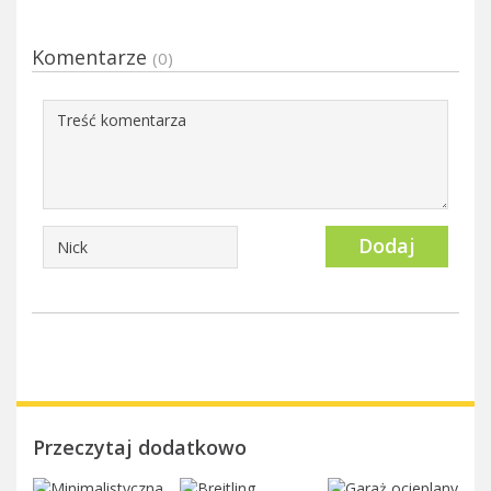
Komentarze
(0)
Dodaj
Przeczytaj dodatkowo