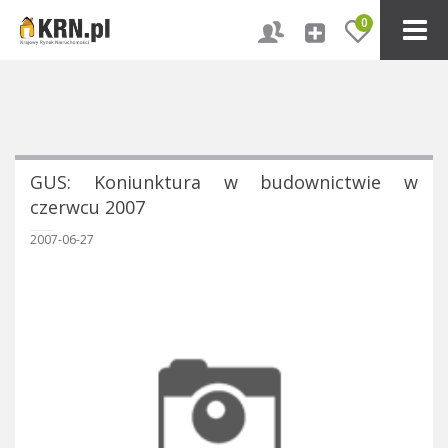
0
GUS: Koniunktura w budownictwie w
czerwcu 2007
2007-06-27