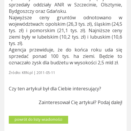
sprzedały oddziały ANR w Szczecinie, Olsztynie,
Bydgoszczy oraz Gdańsku.
Najwyższe ceny gruntów odnotowano w
województwach: opolskim (26,3 tys. zł), śląskim (24,5
tys. zł) i pomorskim (21,1 tys. zł). Najniższe ceny
ziemi były w lubelskim (10,2 tys. zł) i lubuskim (10,6
tys. zł).
Agencja przewiduje, że do końca roku uda się
sprzedać ponad 100 tys. ha ziemi. Będzie to
oznaczało zysk dla budżetu w wysokości 2,5 mld zł.
Źródło: KRN.pl | 2011-05-11
Czy ten artykuł był dla Ciebie interesujący?
Zainteresował Cię artykuł? Podaj dalej!
powrót do listy wiadomości