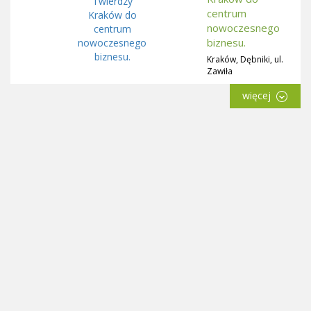
centrum
nowoczesnego
biznesu.
Kraków, Dębniki, ul.
Zawiła
więcej