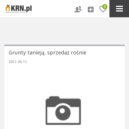
0
Grunty tanieją, sprzedaż rośnie
2011-05-11