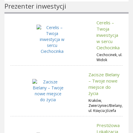
Prezenter inwestycji
Cerelis –
Twoja
inwestycja
w sercu
Ciechocinka
Ciechocinek, ul.
Widok
Zacisze Bielany
– Twoje nowe
miejsce do
życia
Kraków,
Zwierzyniec/Bielany,
ul. Księcia Józefa
Prestiżowa
Lokalizacja