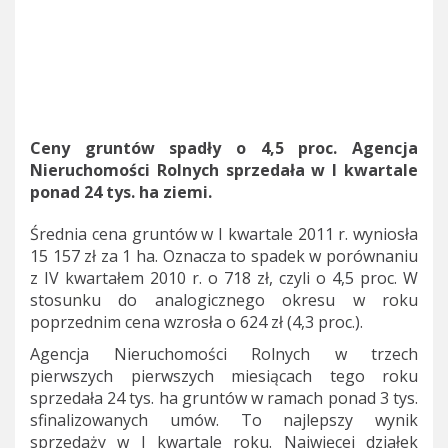
Ceny gruntów spadły o 4,5 proc. Agencja
Nieruchomości Rolnych sprzedała w I kwartale
ponad 24 tys. ha ziemi.
Średnia cena gruntów w I kwartale 2011 r. wyniosła
15 157 zł za 1 ha. Oznacza to spadek w porównaniu
z IV kwartałem 2010 r. o 718 zł, czyli o 4,5 proc. W
stosunku do analogicznego okresu w roku
poprzednim cena wzrosła o 624 zł (4,3 proc.).
Agencja Nieruchomości Rolnych w trzech
pierwszych pierwszych miesiącach tego roku
sprzedała 24 tys. ha gruntów w ramach ponad 3 tys.
sfinalizowanych umów. To najlepszy wynik
sprzedaży w I kwartale roku. Najwięcej działek