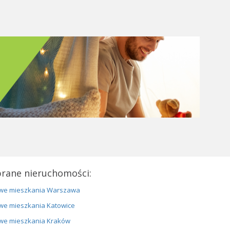
rane nieruchomości:
we mieszkania Warszawa
we mieszkania Katowice
we mieszkania Kraków