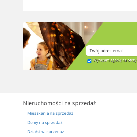
Wyrażam zgodę na otrzym
Nieruchomości na sprzedaż
Mieszkania na sprzedaż
Domy na sprzedaż
Działki na sprzedaż