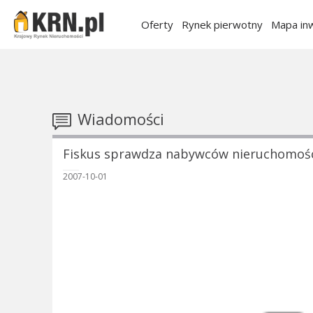
Oferty
Rynek pierwotny
Mapa inw
Wiadomości
Fiskus sprawdza nabywców nieruchomoś
2007-10-01