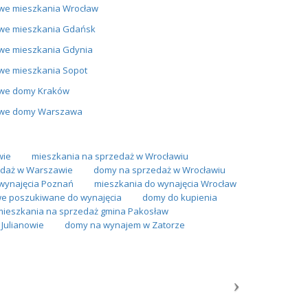
we mieszkania Wrocław
we mieszkania Gdańsk
we mieszkania Gdynia
we mieszkania Sopot
we domy Kraków
we domy Warszawa
wie
mieszkania na sprzedaż w Wrocławiu
daż w Warszawie
domy na sprzedaż w Wrocławiu
wynajęcia Poznań
mieszkania do wynajęcia Wrocław
we poszukiwane do wynajęcia
domy do kupienia
mieszkania na sprzedaż gmina Pakosław
Julianowie
domy na wynajem w Zatorze