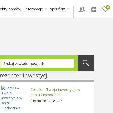
0
jekty domów
Informacje
Spis firm
rezenter inwestycji
Cerelis – Twoja inwestycja w
sercu Ciechocinka
Ciechocinek, ul. Widok