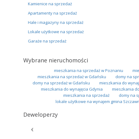
Kamienice na sprzedaż
Apartamenty na sprzedaż
Hale i magazyny na sprzedaż
Lokale użytkowe na sprzedaż
Garaże na sprzedaż
Wybrane nieruchomości
mieszkania na sprzedaż w Poznaniu
mie
mieszkania na sprzedaż w Gdańsku
domy na spr
domy na sprzedaż w Gdańsku
mieszkania do wynaj
mieszkania do wynajęcia Gdynia
mieszkania d
mieszkania na sprzedaż
domy na sp
lokale użytkowe na wynajem gmina Szczawn
Deweloperzy