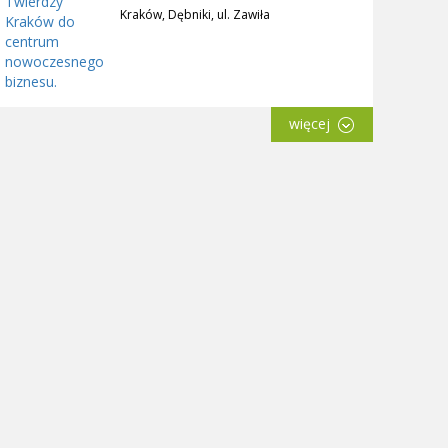
Kraków, Dębniki, ul. Zawiła
więcej