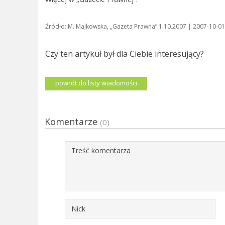
Źródło: M. Majkowska, „Gazeta Prawna” 1.10.2007 | 2007-10-01
Czy ten artykuł był dla Ciebie interesujący?
powrót do listy wiadomości
Komentarze
(0)