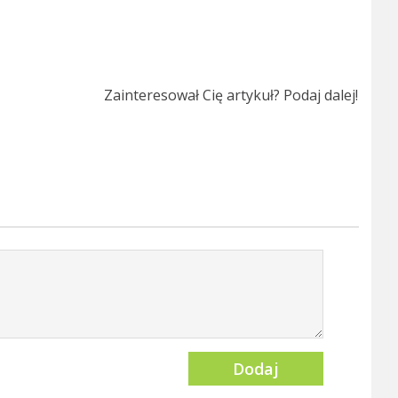
Zainteresował Cię artykuł? Podaj dalej!
Dodaj