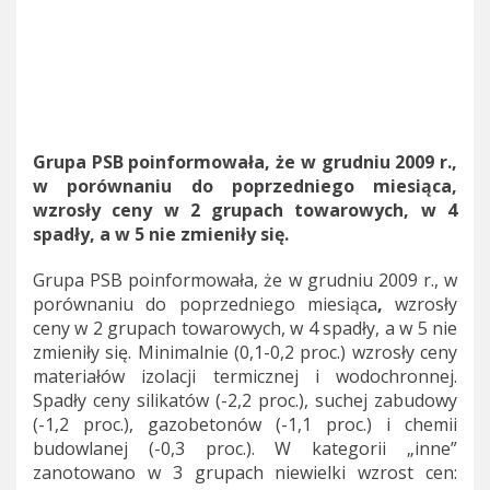
Grupa PSB poinformowała, że w grudniu 2009 r.,
w porównaniu do poprzedniego miesiąca,
wzrosły ceny w 2 grupach towarowych, w 4
spadły, a w 5 nie zmieniły się.
Grupa PSB poinformowała, że w grudniu 2009 r., w
porównaniu do poprzedniego miesiąca
,
wzrosły
ceny w 2 grupach towarowych, w 4 spadły, a w 5 nie
zmieniły się. Minimalnie (0,1-0,2 proc.) wzrosły ceny
materiałów izolacji termicznej i wodochronnej.
Spadły ceny silikatów (-2,2 proc.), suchej zabudowy
(-1,2 proc.), gazobetonów (-1,1 proc.) i chemii
budowlanej (-0,3 proc.). W kategorii „inne”
zanotowano w 3 grupach niewielki wzrost cen: