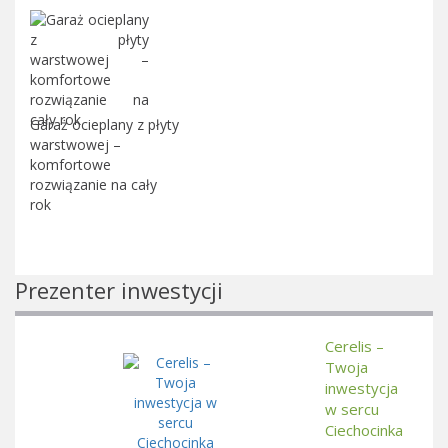
Garaż ocieplany z płyty
warstwowej –
komfortowe
rozwiązanie na cały
rok
Prezenter inwestycji
Cerelis –
Twoja
inwestycja
w sercu
Ciechocinka