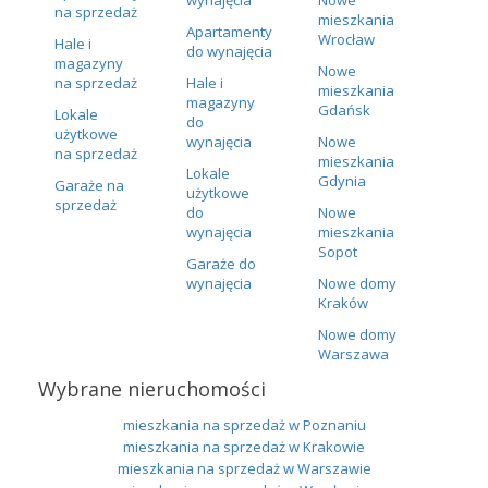
na sprzedaż
mieszkania
Apartamenty
Wrocław
Hale i
do wynajęcia
magazyny
Nowe
na sprzedaż
Hale i
mieszkania
magazyny
Gdańsk
Lokale
do
użytkowe
wynajęcia
Nowe
na sprzedaż
mieszkania
Lokale
Gdynia
Garaże na
użytkowe
sprzedaż
do
Nowe
wynajęcia
mieszkania
Sopot
Garaże do
wynajęcia
Nowe domy
Kraków
Nowe domy
Warszawa
Wybrane nieruchomości
mieszkania na sprzedaż w Poznaniu
mieszkania na sprzedaż w Krakowie
mieszkania na sprzedaż w Warszawie