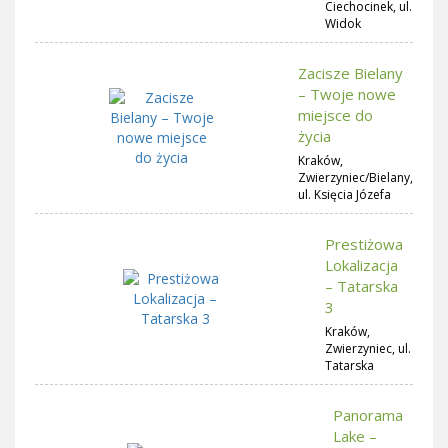
Ciechocinek, ul.
Widok
Zacisze Bielany
– Twoje nowe
miejsce do
życia
Kraków,
Zwierzyniec/Bielany,
ul. Księcia Józefa
Prestiżowa
Lokalizacja
– Tatarska
3
Kraków,
Zwierzyniec, ul.
Tatarska
Panorama
Lake –