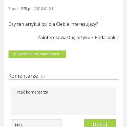
Źródło: PSB.pl | 2010-01-24
Czy ten artykuł był dla Ciebie interesujący?
Zainteresował Cię artykuł? Podaj dalej!
powrót do listy wiadomości
Komentarze
(0)
Dodaj