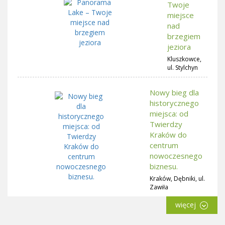
Twoje
miejsce
nad
brzegiem
jeziora
Kluszkowce,
ul. Stylchyn
Nowy bieg dla
historycznego
miejsca: od
Twierdzy
Kraków do
centrum
nowoczesnego
biznesu.
Kraków, Dębniki, ul.
Zawiła
więcej