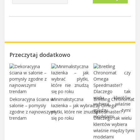
Przeczytaj dodatkowo
Dekoracyjna ściana w
Minimalistyczna
Breitling Chronomat
salonie – pomysły
łazienka – jak wybrać
czy Omega
zgodne z najnowszymi
płytki, które nie znudzą
Speedmaster?
trendam
się po roku
Dlaczego tak wielu
klientów wybiera
właśnie między tymi
modelami