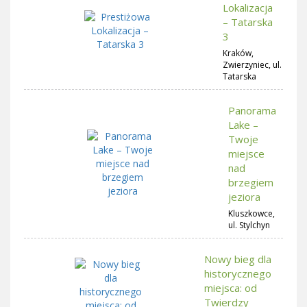
Lokalizacja
– Tatarska
3
Kraków,
Zwierzyniec, ul.
Tatarska
Panorama
Lake –
Twoje
miejsce
nad
brzegiem
jeziora
Kluszkowce,
ul. Stylchyn
Nowy bieg dla
historycznego
miejsca: od
Twierdzy