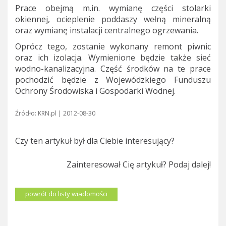
Prace obejmą m.in. wymianę części stolarki
okiennej, ocieplenie poddaszy wełną mineralną
oraz wymianę instalacji centralnego ogrzewania.
Oprócz tego, zostanie wykonany remont piwnic
oraz ich izolacja. Wymienione będzie także sieć
wodno-kanalizacyjna. Część środków na te prace
pochodzić będzie z Wojewódzkiego Funduszu
Ochrony Środowiska i Gospodarki Wodnej.
Źródło: KRN.pl | 2012-08-30
Czy ten artykuł był dla Ciebie interesujący?
Zainteresował Cię artykuł? Podaj dalej!
powrót do listy wiadomości