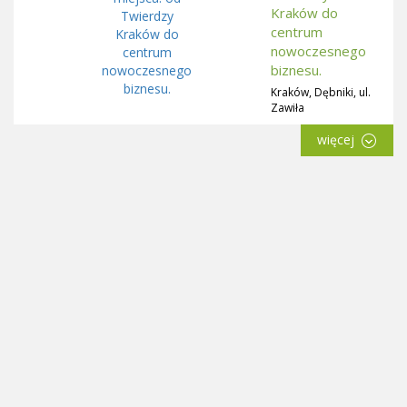
Kraków do
centrum
nowoczesnego
biznesu.
Kraków, Dębniki, ul.
Zawiła
więcej