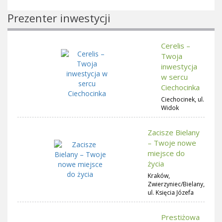
Prezenter inwestycji
Cerelis –
Twoja
inwestycja
w sercu
Ciechocinka
Ciechocinek, ul.
Widok
Zacisze Bielany
– Twoje nowe
miejsce do
życia
Kraków,
Zwierzyniec/Bielany,
ul. Księcia Józefa
Prestiżowa