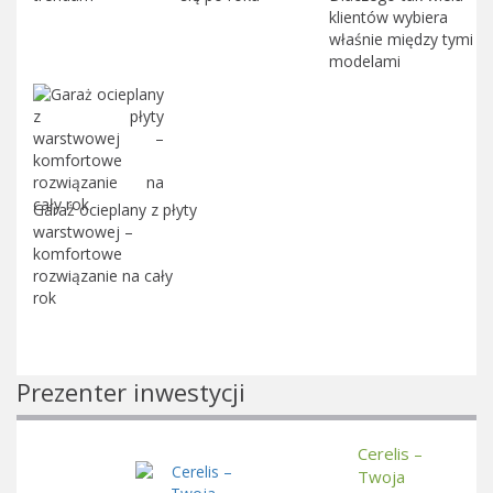
klientów wybiera
właśnie między tymi
modelami
Garaż ocieplany z płyty
warstwowej –
komfortowe
rozwiązanie na cały
rok
Prezenter inwestycji
Cerelis –
Twoja