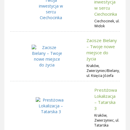
inwestycja
w sercu
Ciechocinka
Ciechocinek, ul.
Widok
Zacisze Bielany
– Twoje nowe
miejsce do
życia
Kraków,
Zwierzyniec/Bielany,
ul. Księcia Józefa
Prestiżowa
Lokalizacja
– Tatarska
3
Kraków,
Zwierzyniec, ul.
Tatarska