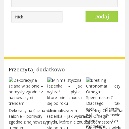
Dodaj
Przeczytaj dodatkowo
Dekoracyjna ściana w
Minimalistyczna
Breitling Chronomat
salonie – pomysły
łazienka – jak wybrać
czy Omega
zgodne z najnowszymi
płytki, które nie znudzą
Speedmaster?
trendam
się po roku
Dlaczego tak wielu