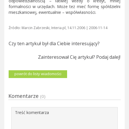
odpowiedzialnością – łatwiej wtedy o kredyt, mniej
formalności w urzędach. Może też mieć formę spółdzielni
mieszkaniowej, ewentualnie – współwłasności.
Źródło: Marcin Zabrzeski, Interia.pl, 14.11.2006 | 2006-11-14
Czy ten artykuł był dla Ciebie interesujący?
Zainteresował Cię artykuł? Podaj dalej!
powrót do listy wiadomości
Komentarze
(0)