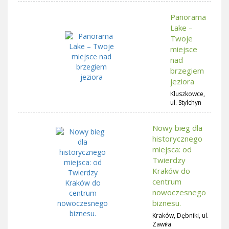
Panorama
Lake –
Twoje
miejsce
nad
brzegiem
jeziora
Kluszkowce,
ul. Stylchyn
Nowy bieg dla
historycznego
miejsca: od
Twierdzy
Kraków do
centrum
nowoczesnego
biznesu.
Kraków, Dębniki, ul.
Zawiła