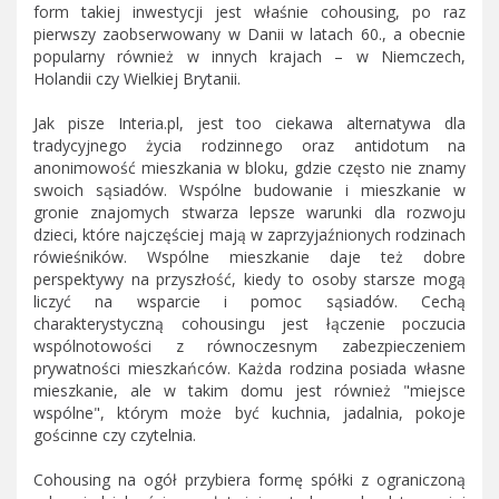
form takiej inwestycji jest właśnie cohousing, po raz
pierwszy zaobserwowany w Danii w latach 60., a obecnie
popularny również w innych krajach – w Niemczech,
Holandii czy Wielkiej Brytanii.
Jak pisze Interia.pl, jest too ciekawa alternatywa dla
tradycyjnego życia rodzinnego oraz antidotum na
anonimowość mieszkania w bloku, gdzie często nie znamy
swoich sąsiadów. Wspólne budowanie i mieszkanie w
gronie znajomych stwarza lepsze warunki dla rozwoju
dzieci, które najczęściej mają w zaprzyjaźnionych rodzinach
rówieśników. Wspólne mieszkanie daje też dobre
perspektywy na przyszłość, kiedy to osoby starsze mogą
liczyć na wsparcie i pomoc sąsiadów. Cechą
charakterystyczną cohousingu jest łączenie poczucia
wspólnotowości z równoczesnym zabezpieczeniem
prywatności mieszkańców. Każda rodzina posiada własne
mieszkanie, ale w takim domu jest również "miejsce
wspólne", którym może być kuchnia, jadalnia, pokoje
gościnne czy czytelnia.
Cohousing na ogół przybiera formę spółki z ograniczoną