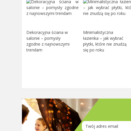
Dekoracyjna ściana w
Minimalistyczna
salonie – pomysły
łazienka – jak wybrać
zgodne z najnowszymi
płytki, które nie znudzą
trendam
się po roku