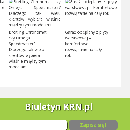
Breitling Chronomat
Garaż ocieplany z płyty
czy Omega
warstwowej –
Speedmaster?
komfortowe
Dlaczego tak wielu
rozwiązanie na cały
klientów wybiera
rok
właśnie między tymi
modelami
Biuletyn KRN.pl
Zapisz się!