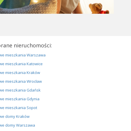
rane nieruchomości:
we mieszkania Warszawa
we mieszkania Katowice
we mieszkania Kraków
we mieszkania Wrocław
we mieszkania Gdańsk
we mieszkania Gdynia
we mieszkania Sopot
we domy Kraków
we domy Warszawa