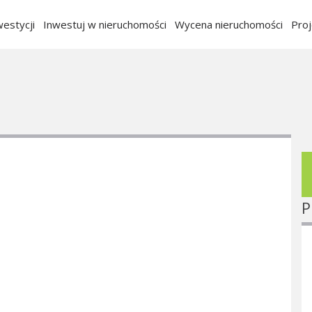
estycji
Inwestuj w nieruchomości
Wycena nieruchomości
Pro
P