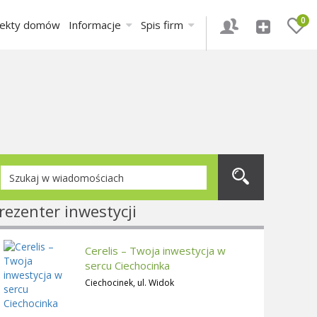
0
jekty domów
Informacje
Spis firm
rezenter inwestycji
Cerelis – Twoja inwestycja w
sercu Ciechocinka
Ciechocinek, ul. Widok