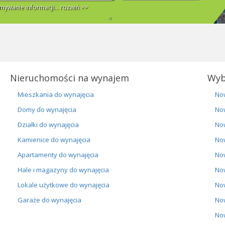
ywanie informacji...
rozwiń >>
Nieruchomości na wynajem
Wyb
Mieszkania do wynajęcia
No
Domy do wynajęcia
No
Działki do wynajęcia
No
Kamienice do wynajęcia
No
Apartamenty do wynajęcia
No
Hale i magazyny do wynajęcia
No
Lokale użytkowe do wynajęcia
No
Garaże do wynajęcia
No
No