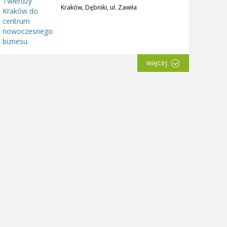
Kraków, Dębniki, ul. Zawiła
więcej