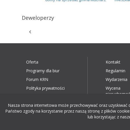
Deweloperzy
Oferta
Kontakt
Programy dla biur
Regulamin
Forum KRN
Wydarzenia
Polityka prywatności
Wycena
nieruchomoś
Nasza strona internetowa może przechowywać oraz uzyskiwać dost
Państwo zgody na korzystanie przez naszą stronę z plików cookies
lub korzystając z nasz