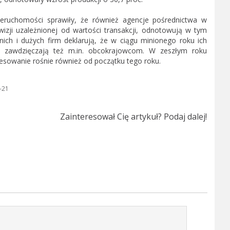
nieruchomości sprawiły, że również agencje pośrednictwa w
wizji uzależnionej od wartości transakcji, odnotowują w tym
nich i dużych firm deklarują, że w ciągu minionego roku ich
 zawdzięczają też m.in. obcokrajowcom. W zeszłym roku
resowanie rośnie również od początku tego roku.
-21
Zainteresował Cię artykuł? Podaj dalej!