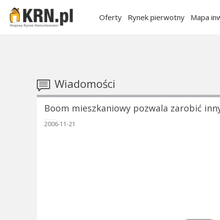
Oferty
Rynek pierwotny
Mapa inw
Wiadomości
Boom mieszkaniowy pozwala zarobić in
2006-11-21