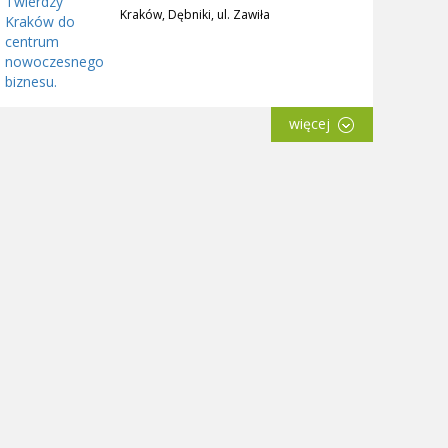
Kraków, Dębniki, ul. Zawiła
więcej