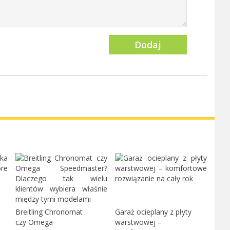
Dodaj
Breitling Chronomat
Garaż ocieplany z płyty
czy Omega
warstwowej –