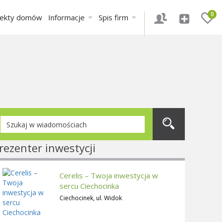
0
jekty domów
Informacje
Spis firm
rezenter inwestycji
Cerelis – Twoja inwestycja w
sercu Ciechocinka
Ciechocinek, ul. Widok