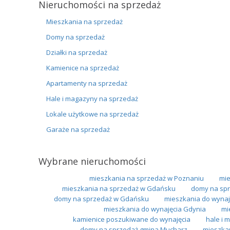
Nieruchomości na sprzedaż
Mieszkania na sprzedaż
Domy na sprzedaż
Działki na sprzedaż
Kamienice na sprzedaż
Apartamenty na sprzedaż
Hale i magazyny na sprzedaż
Lokale użytkowe na sprzedaż
Garaże na sprzedaż
Wybrane nieruchomości
mieszkania na sprzedaż w Poznaniu
mie
mieszkania na sprzedaż w Gdańsku
domy na spr
domy na sprzedaż w Gdańsku
mieszkania do wynaj
mieszkania do wynajęcia Gdynia
mi
kamienice poszukiwane do wynajęcia
hale i
domy na sprzedaż gmina Mucharz
mieszka