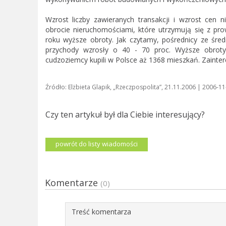
Wzrost liczby zawieranych transakcji i wzrost cen 
obrocie nieruchomościami, które utrzymują się z pro
roku wyższe obroty. Jak czytamy, pośrednicy ze śred
przychody wzrosły o 40 - 70 proc. Wyższe obroty
cudzoziemcy kupili w Polsce aż 1368 mieszkań. Zainte
Źródło: Elżbieta Glapik, „Rzeczpospolita”, 21.11.2006 | 2006-11
Czy ten artykuł był dla Ciebie interesujący?
powrót do listy wiadomości
Komentarze
(0)