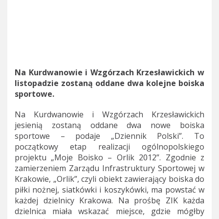
Na Kurdwanowie i Wzgórzach Krzesławickich w
listopadzie zostaną oddane dwa kolejne boiska
sportowe.
Na Kurdwanowie i Wzgórzach Krzesławickich
jesienią zostaną
oddane dwa nowe boiska
sportowe – podaje „Dziennik Polski”. To
początkowy etap realizacji ogólnopolskiego
projektu „Moje Boisko – Orlik 2012”. Zgodnie z
zamierzeniem Zarządu Infrastruktury Sportowej w
Krakowie, „Orlik”, czyli obiekt zawierający boiska do
piłki nożnej, siatkówki i koszykówki, ma powstać w
każdej dzielnicy Krakowa. Na prośbę ZIK każda
dzielnica miała wskazać miejsce, gdzie mógłby