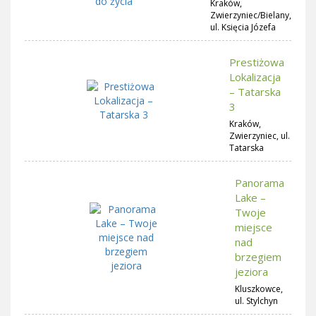
Kraków,
Zwierzyniec/Bielany,
ul. Księcia Józefa
Prestiżowa
Lokalizacja
– Tatarska
3
Kraków,
Zwierzyniec, ul.
Tatarska
Panorama
Lake –
Twoje
miejsce
nad
brzegiem
jeziora
Kluszkowce,
ul. Stylchyn