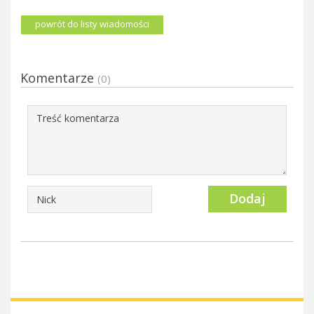
powrót do listy wiadomości
Komentarze
(0)
Dodaj