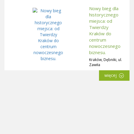
Nowy bieg dla
historycznego
miejsca: od
Twierdzy
Kraków do
centrum
nowoczesnego
biznesu.
Kraków, Dębniki, ul.
Zawiła
więcej