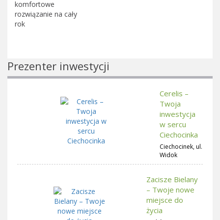
komfortowe
rozwiązanie na cały
rok
Prezenter inwestycji
Cerelis –
Twoja
inwestycja
w sercu
Ciechocinka
Ciechocinek, ul.
Widok
Zacisze Bielany
– Twoje nowe
miejsce do
życia