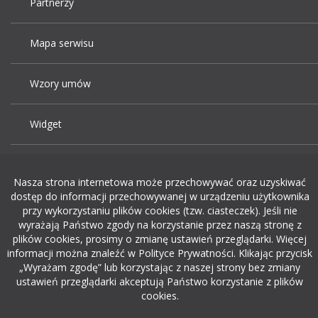
Partnerzy
Mapa serwisu
Wzory umów
Widget
Praca Kraków
Nasza strona internetowa może przechowywać oraz uzyskiwać
dostęp do informacji przechowywanej w urządzeniu użytkownika
Dodaj ogłoszenie o pracę
przy wykorzystaniu plików cookies (tzw. ciasteczek). Jeśli nie
wyrażają Państwo zgody na korzystanie przez naszą stronę z
plików cookies, prosimy o zmianę ustawień przeglądarki. Więcej
rekrutacja w it
informacji można znaleźć w Polityce Prywatności. Klikając przycisk
„Wyrażam zgodę” lub korzystając z naszej strony bez zmiany
ustawień przeglądarki akceptują Państwo korzystanie z plików
cookies.