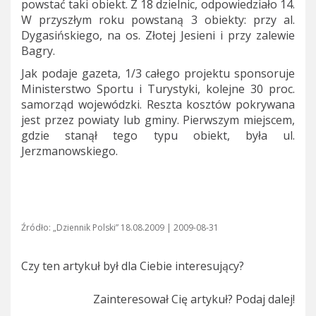
powstać taki obiekt. Z 18 dzielnic, odpowiedziało 14.
W przyszłym roku powstaną 3 obiekty: przy al.
Dygasińskiego, na os. Złotej Jesieni i przy zalewie
Bagry.
Jak podaje gazeta, 1/3 całego projektu sponsoruje
Ministerstwo Sportu i Turystyki, kolejne 30 proc.
samorząd wojewódzki. Reszta kosztów pokrywana
jest przez powiaty lub gminy. Pierwszym miejscem,
gdzie stanął tego typu obiekt, była ul.
Jerzmanowskiego.
Źródło: „Dziennik Polski” 18.08.2009 | 2009-08-31
Czy ten artykuł był dla Ciebie interesujący?
Zainteresował Cię artykuł? Podaj dalej!