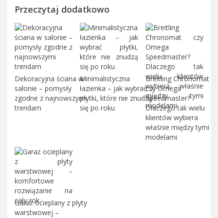
Przeczytaj dodatkowo
Dekoracyjna ściana w
Minimalistyczna
Breitling Chronomat
salonie – pomysły
łazienka – jak wybrać
czy Omega
zgodne z najnowszymi
płytki, które nie znudzą
Speedmaster?
trendam
się po roku
Dlaczego tak wielu
klientów wybiera
właśnie między tymi
modelami
Garaż ocieplany z płyty
warstwowej –